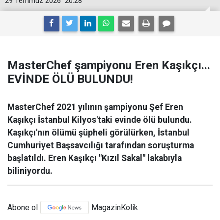
29 Temmuz 2026
20:28
MasterChef şampiyonu Eren Kaşıkçı...
EVİNDE ÖLÜ BULUNDU!
MasterChef 2021 yılının şampiyonu Şef Eren
Kaşıkçı İstanbul Kilyos'taki evinde ölü bulundu.
Kaşıkçı'nın ölümü şüpheli görülürken, İstanbul
Cumhuriyet Başsavcılığı tarafından soruşturma
başlatıldı. Eren Kaşıkçı "Kızıl Sakal" lakabıyla
biliniyordu.
Abone ol
MagazinKolik