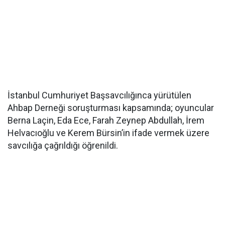
İstanbul Cumhuriyet Başsavcılığınca yürütülen
Ahbap Derneği soruşturması kapsamında; oyuncular
Berna Laçin, Eda Ece, Farah Zeynep Abdullah, İrem
Helvacıoğlu ve Kerem Bürsin’in ifade vermek üzere
savcılığa çağrıldığı öğrenildi.