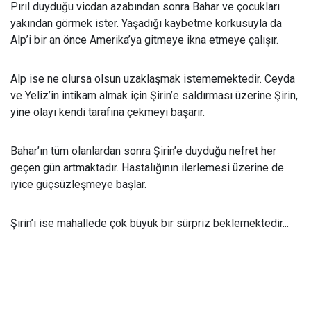
Pırıl duyduğu vicdan azabından sonra Bahar ve çocukları
yakından görmek ister. Yaşadığı kaybetme korkusuyla da
Alp’i bir an önce Amerika’ya gitmeye ikna etmeye çalışır.
Alp ise ne olursa olsun uzaklaşmak istememektedir. Ceyda
ve Yeliz’in intikam almak için Şirin’e saldırması üzerine Şirin,
yine olayı kendi tarafına çekmeyi başarır.
Bahar’ın tüm olanlardan sonra Şirin’e duyduğu nefret her
geçen gün artmaktadır. Hastalığının ilerlemesi üzerine de
iyice güçsüzleşmeye başlar.
Şirin’i ise mahallede çok büyük bir sürpriz beklemektedir...