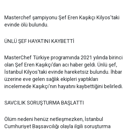
Masterchef şampiyonu Şef Eren Kaşıkçı Kilyos'taki
evinde ölü bulundu.
ÜNLÜ ŞEF HAYATINI KAYBETTİ
MasterChef Türkiye programında 2021 yılında birinci
olan Şef Eren Kaşıkçı'dan acı haber geldi. Ünlü şef,
İstanbul Kilyos'taki evinde hareketsiz bulundu. İhbar
üzerine eve gelen sağlık ekipleri yaptıkları
incelemede Kaşıkçı'nın hayatını kaybettiğini belirledi.
SAVCILIK SORUŞTURMA BAŞLATTI
Ölüm nedeni henüz netleşmezken, İstanbul
Cumhuriyet Başsavcılığı olayla ilgili soruşturma