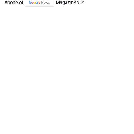
Abone ol
MagazinKolik