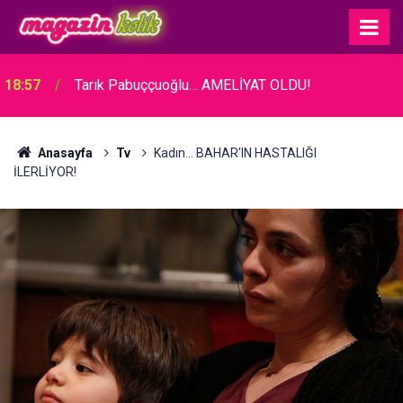
18:57
Tarık Pabuççuoğlu… AMELİYAT OLDU!
Anasayfa
Tv
Kadın... BAHAR'IN HASTALIĞI
İLERLİYOR!