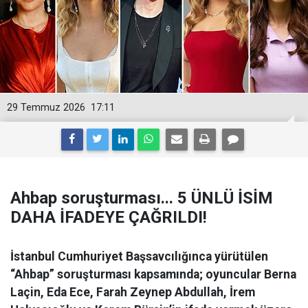
29 Temmuz 2026
17:11
Ahbap soruşturması... 5 ÜNLÜ İSİM
DAHA İFADEYE ÇAĞRILDI!
İstanbul Cumhuriyet Başsavcılığınca yürütülen
“Ahbap” soruşturması kapsamında; oyuncular Berna
Laçin, Eda Ece, Farah Zeynep Abdullah, İrem