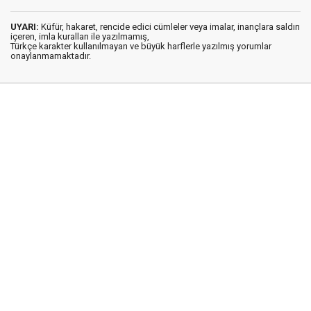
UYARI:
Küfür, hakaret, rencide edici cümleler veya imalar, inançlara saldırı
içeren, imla kuralları ile yazılmamış,
Türkçe karakter kullanılmayan ve büyük harflerle yazılmış yorumlar
onaylanmamaktadır.