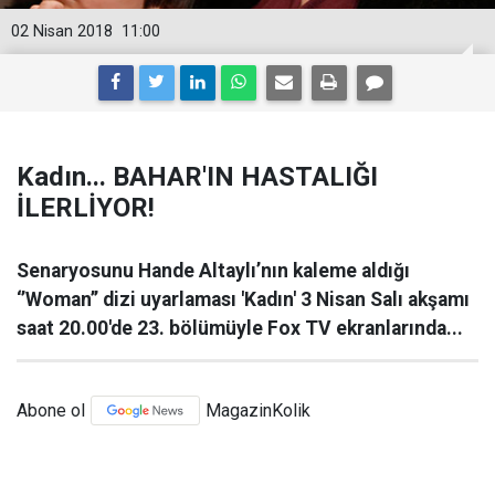
02 Nisan 2018
11:00
Kadın... BAHAR'IN HASTALIĞI
İLERLİYOR!
Senaryosunu Hande Altaylı’nın kaleme aldığı
‘’Woman’’ dizi uyarlaması 'Kadın' 3 Nisan Salı akşamı
saat 20.00'de 23. bölümüyle Fox TV ekranlarında...
Abone ol
MagazinKolik