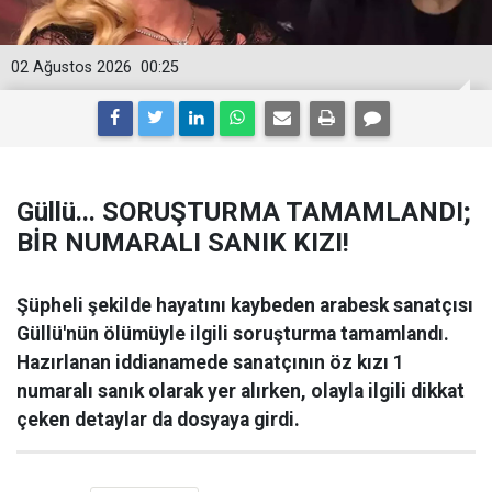
02 Ağustos 2026
00:25
Güllü... SORUŞTURMA TAMAMLANDI;
BİR NUMARALI SANIK KIZI!
Şüpheli şekilde hayatını kaybeden arabesk sanatçısı
Güllü'nün ölümüyle ilgili soruşturma tamamlandı.
Hazırlanan iddianamede sanatçının öz kızı 1
numaralı sanık olarak yer alırken, olayla ilgili dikkat
çeken detaylar da dosyaya girdi.