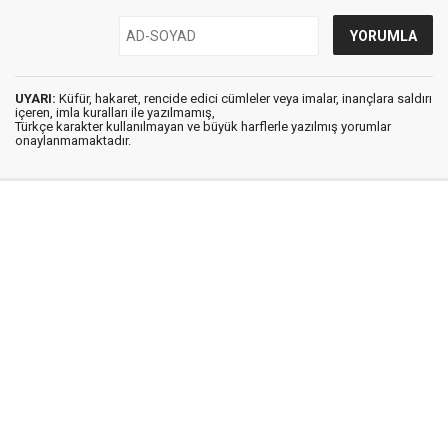
UYARI:
Küfür, hakaret, rencide edici cümleler veya imalar, inançlara saldırı
içeren, imla kuralları ile yazılmamış,
Türkçe karakter kullanılmayan ve büyük harflerle yazılmış yorumlar
onaylanmamaktadır.