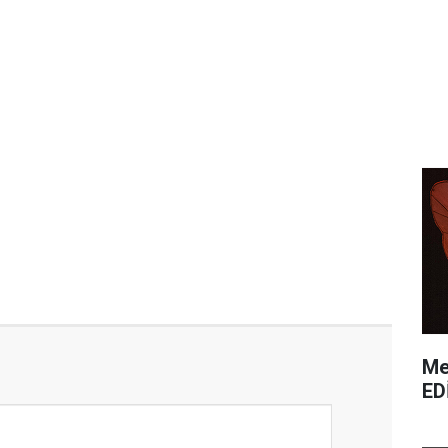
Me
ED