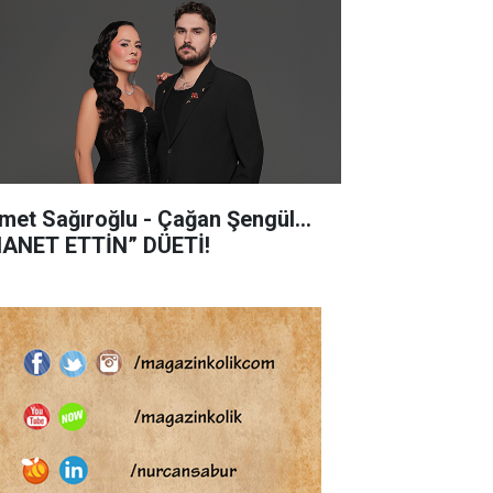
met Sağıroğlu - Çağan Şengül...
HANET ETTİN” DÜETİ!