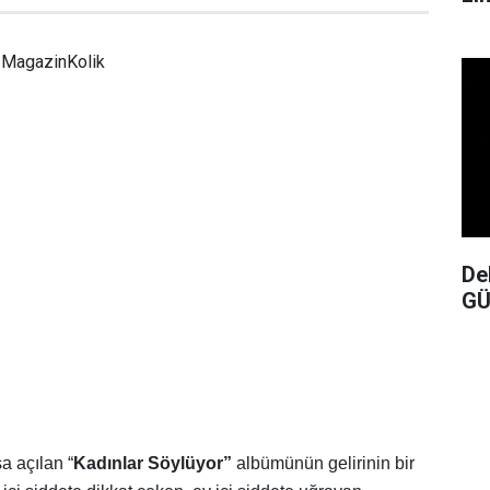
MagazinKolik
De
GÜ
a açılan “
Kadınlar Söylüyor”
albümünün gelirinin bir