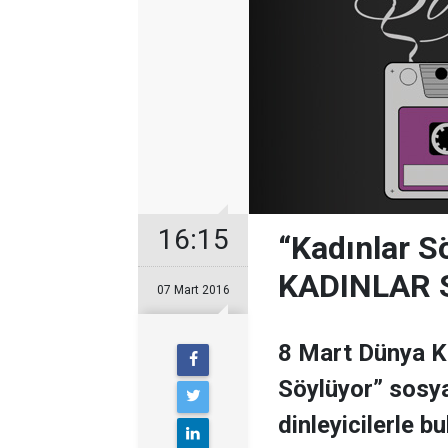
16:15
“Kadınlar S
KADINLAR 
07 Mart 2016
8 Mart Dünya Ka
Söylüyor” sosya
dinleyicilerle bu