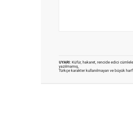
UYARI:
Küfür, hakaret, rencide edici cümleler 
yazılmamış,
Türkçe karakter kullanılmayan ve büyük har