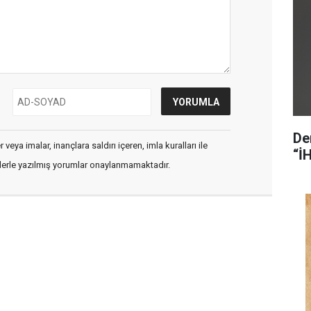
De
veya imalar, inançlara saldırı içeren, imla kuralları ile
“İ
flerle yazılmış yorumlar onaylanmamaktadır.