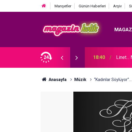
Manşetler
Günün Haberleri
Arşiv
S
MAGAZ
OLDU!
24
18:40
Linet…
Anasayfa
Müzik
“Kadınlar Söylüyor”