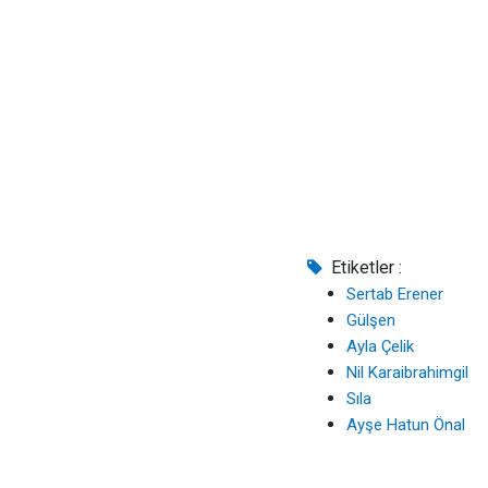
Etiketler :
Sertab Erener
Gülşen
Ayla Çelik
Nil Karaibrahimgil
Sıla
Ayşe Hatun Önal