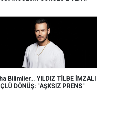
ha Bilimlier... YILDIZ TİLBE İMZALI
ÇLÜ DÖNÜŞ: "AŞKSIZ PRENS"