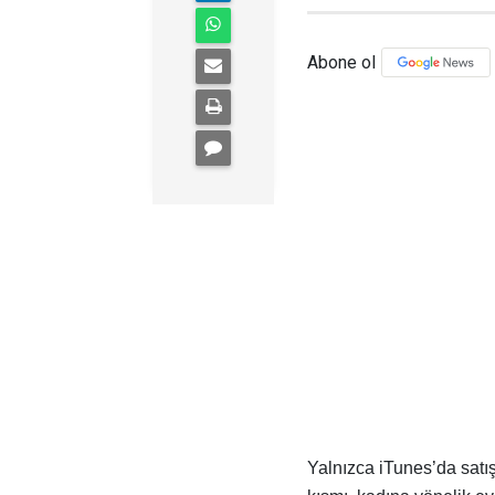
Abone ol
Yalnızca iTunes’da satış