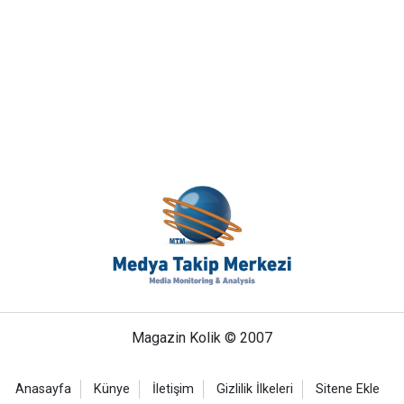
Magazin Kolik © 2007
Anasayfa
Künye
İletişim
Gizlilik İlkeleri
Sitene Ekle