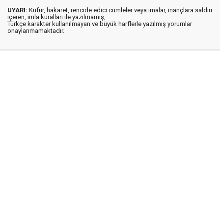
UYARI:
Küfür, hakaret, rencide edici cümleler veya imalar, inançlara saldırı
içeren, imla kuralları ile yazılmamış,
Türkçe karakter kullanılmayan ve büyük harflerle yazılmış yorumlar
onaylanmamaktadır.