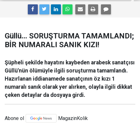
Güllü... SORUŞTURMA TAMAMLANDI;
BİR NUMARALI SANIK KIZI!
Şüpheli şekilde hayatını kaybeden arabesk sanatçısı
Güllü'nün ölümüyle ilgili soruşturma tamamlandı.
Hazırlanan iddianamede sanatçının öz kızı 1
numaralı sanık olarak yer alırken, olayla ilgili dikkat
çeken detaylar da dosyaya girdi.
Abone ol
MagazinKolik