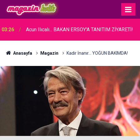
03:26
Acun Ilıcalı... BAKAN ERSOY'A TANITIM ZİYARETİ!
Anasayfa
Magazin
Kadir İnanır... YOĞUN BAKIMDA!