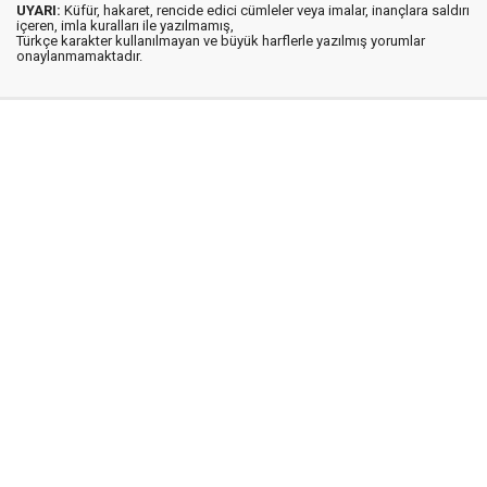
UYARI:
Küfür, hakaret, rencide edici cümleler veya imalar, inançlara saldırı
içeren, imla kuralları ile yazılmamış,
Türkçe karakter kullanılmayan ve büyük harflerle yazılmış yorumlar
onaylanmamaktadır.