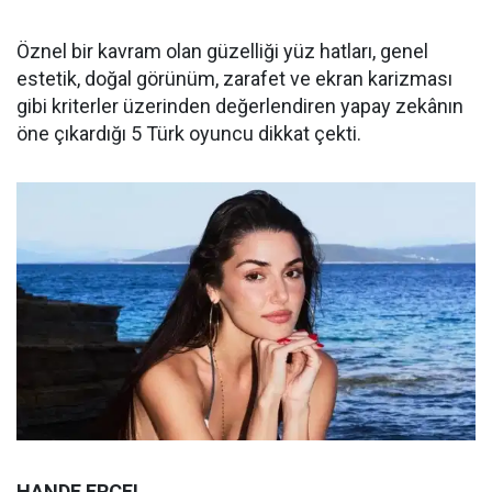
Öznel bir kavram olan güzelliği yüz hatları, genel
estetik, doğal görünüm, zarafet ve ekran karizması
gibi kriterler üzerinden değerlendiren yapay zekânın
öne çıkardığı 5 Türk oyuncu dikkat çekti.
HANDE ERÇEL