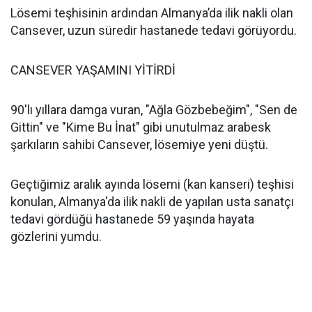
Lösemi teşhisinin ardından Almanya’da ilik nakli olan
Cansever, uzun süredir hastanede tedavi görüyordu.
CANSEVER YAŞAMINI YİTİRDİ
90'lı yıllara damga vuran, "Ağla Gözbebeğim", "Sen de
Gittin" ve "Kime Bu İnat" gibi unutulmaz arabesk
şarkıların sahibi Cansever, lösemiye yeni düştü.
Geçtiğimiz aralık ayında lösemi (kan kanseri) teşhisi
konulan, Almanya'da ilik nakli de yapılan usta sanatçı
tedavi gördüğü hastanede 59 yaşında hayata
gözlerini yumdu.