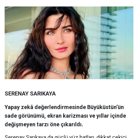
SERENAY SARIKAYA
Yapay zekâ değerlendirmesinde Büyüküstün’ün
sade görünümü, ekran karizması ve yıllar içinde
değişmeyen tarzı öne çıkarıldı.
Serenay Sarıkaya da güçlü yüz hatları, dikkat çekici