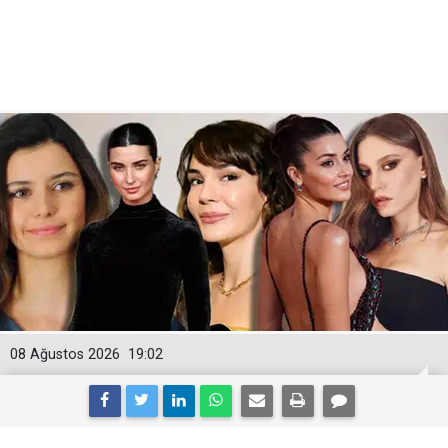
08 Ağustos 2026
19:02