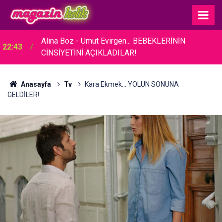
Alina Boz - Umut Evirgen... BEBEKLERİNİN
22:43
CİNSİYETİNİ AÇIKLADILAR!
Anasayfa
Tv
Kara Ekmek... YOLUN SONUNA
GELDİLER!