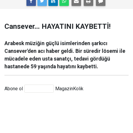
Cansever... HAYATINI KAYBETTİ!
Arabesk müziğin güçlü isimlerinden şarkıcı
Cansever'den acı haber geldi. Bir süredir lösemi ile
mücadele eden usta sanatçı, tedavi gördüğü
hastanede 59 yaşında hayatını kaybetti.
Abone ol
MagazinKolik