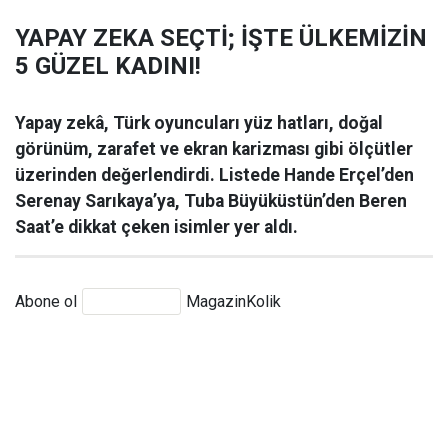
YAPAY ZEKA SEÇTİ; İŞTE ÜLKEMİZİN
5 GÜZEL KADINI!
Yapay zekâ, Türk oyuncuları yüz hatları, doğal
görünüm, zarafet ve ekran karizması gibi ölçütler
üzerinden değerlendirdi. Listede Hande Erçel’den
Serenay Sarıkaya’ya, Tuba Büyüküstün’den Beren
Saat’e dikkat çeken isimler yer aldı.
Abone ol
MagazinKolik