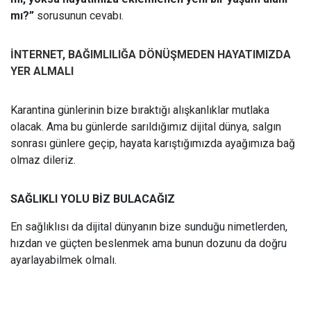
mı?”
sorusunun cevabı.
İNTERNET, BAĞIMLILIĞA DÖNÜŞMEDEN HAYATIMIZDA
YER ALMALI
Karantina günlerinin bize bıraktığı alışkanlıklar mutlaka
olacak. Ama bu günlerde sarıldığımız dijital dünya, salgın
sonrası günlere geçip, hayata karıştığımızda ayağımıza bağ
olmaz dileriz.
SAĞLIKLI YOLU BİZ BULACAĞIZ
En sağlıklısı da dijital dünyanın bize sunduğu nimetlerden,
hızdan ve güçten beslenmek ama bunun dozunu da doğru
ayarlayabilmek olmalı.