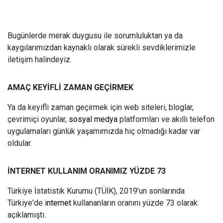
Bugünlerde merak duygusu ile sorumluluktan ya da
kaygılarımızdan kaynaklı olarak sürekli sevdiklerimizle
iletişim halindeyiz.
AMAÇ KEYİFLİ ZAMAN GEÇİRMEK
Ya da keyifli zaman geçirmek için web siteleri, bloglar,
çevrimiçi oyunlar,
sosyal medya
platformları ve akıllı telefon
uygulamaları günlük yaşamımızda hiç olmadığı kadar var
oldular.
İNTERNET KULLANIM ORANIMIZ YÜZDE 73
Türkiye İstatistik Kurumu (TÜİK), 2019’un sonlarında
Türkiye'de
internet
kullananların oranını yüzde 73 olarak
açıklamıştı.