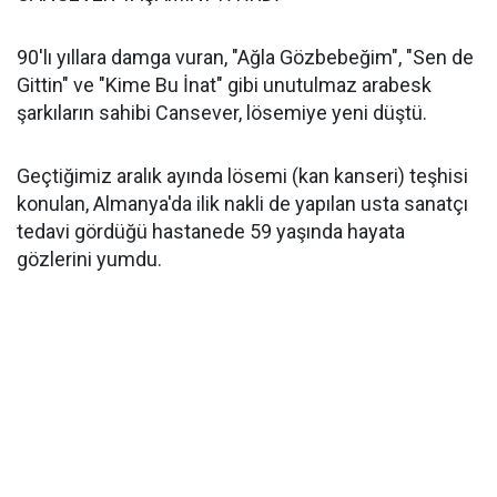
90'lı yıllara damga vuran, "Ağla Gözbebeğim", "Sen de
Gittin" ve "Kime Bu İnat" gibi unutulmaz arabesk
şarkıların sahibi Cansever, lösemiye yeni düştü.
Geçtiğimiz aralık ayında lösemi (kan kanseri) teşhisi
konulan, Almanya'da ilik nakli de yapılan usta sanatçı
tedavi gördüğü hastanede 59 yaşında hayata
gözlerini yumdu.