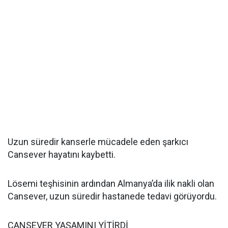
Uzun süredir kanserle mücadele eden şarkıcı
Cansever hayatını kaybetti.
Lösemi teşhisinin ardından Almanya’da ilik nakli olan
Cansever, uzun süredir hastanede tedavi görüyordu.
CANSEVER YAŞAMINI YİTİRDİ