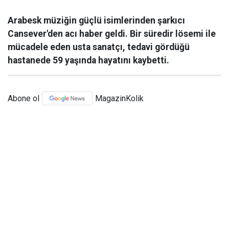
Arabesk müziğin güçlü isimlerinden şarkıcı
Cansever'den acı haber geldi. Bir süredir lösemi ile
mücadele eden usta sanatçı, tedavi gördüğü
hastanede 59 yaşında hayatını kaybetti.
Abone ol
MagazinKolik