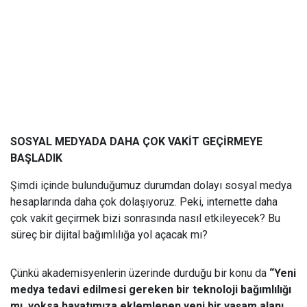
SOSYAL MEDYADA DAHA ÇOK VAKİT GEÇİRMEYE
BAŞLADIK
Şimdi içinde bulunduğumuz durumdan dolayı sosyal medya
hesaplarında daha çok dolaşıyoruz. Peki, internette daha
çok vakit geçirmek bizi sonrasında nasıl etkileyecek? Bu
süreç bir dijital bağımlılığa yol açacak mı?
Çünkü akademisyenlerin üzerinde durduğu bir konu da
“Yeni
medya tedavi edilmesi gereken bir teknoloji bağımlılığı
mı, yoksa hayatımıza eklemlenen yeni bir yaşam alanı