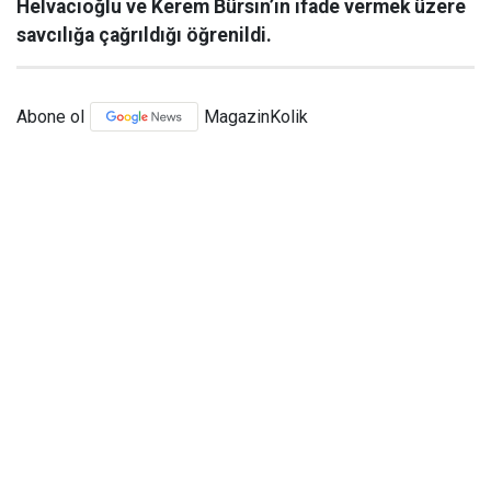
Helvacıoğlu ve Kerem Bürsin’in ifade vermek üzere
savcılığa çağrıldığı öğrenildi.
Abone ol
MagazinKolik