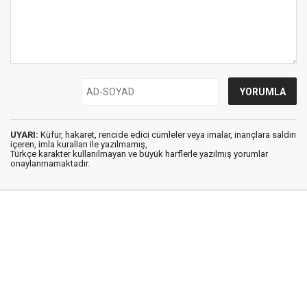
UYARI:
Küfür, hakaret, rencide edici cümleler veya imalar, inançlara saldırı
içeren, imla kuralları ile yazılmamış,
Türkçe karakter kullanılmayan ve büyük harflerle yazılmış yorumlar
onaylanmamaktadır.