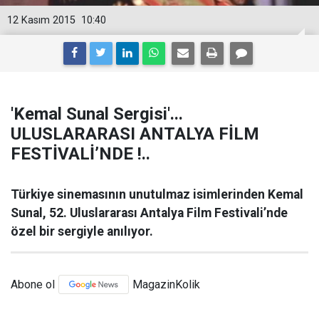
12 Kasım 2015
10:40
'Kemal Sunal Sergisi'...
ULUSLARARASI ANTALYA FİLM
FESTİVALİ’NDE‏ !..
Türkiye sinemasının unutulmaz isimlerinden Kemal
Sunal, 52. Uluslararası Antalya Film Festivali’nde
özel bir sergiyle anılıyor.
Abone ol
MagazinKolik