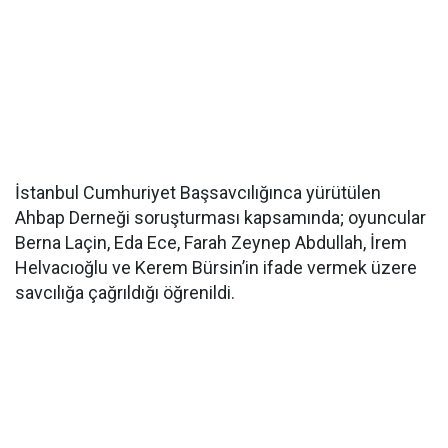
İstanbul Cumhuriyet Başsavcılığınca yürütülen
Ahbap Derneği soruşturması kapsamında; oyuncular
Berna Laçin, Eda Ece, Farah Zeynep Abdullah, İrem
Helvacıoğlu ve Kerem Bürsin’in ifade vermek üzere
savcılığa çağrıldığı öğrenildi.