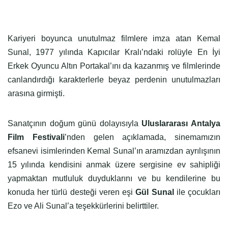
Kariyeri boyunca unutulmaz filmlere imza atan Kemal
Sunal, 1977 yılında Kapıcılar Kralı’ndaki rolüyle En İyi
Erkek Oyuncu Altın Portakal’ını da kazanmış ve filmlerinde
canlandırdığı karakterlerle beyaz perdenin unutulmazları
arasına girmişti.
Sanatçının doğum günü dolayısıyla
Uluslararası Antalya
Film Festivali
’nden gelen açıklamada, sinemamızın
efsanevi isimlerinden Kemal Sunal’ın aramızdan ayrılışının
15 yılında kendisini anmak üzere sergisine ev sahipliği
yapmaktan mutluluk duyduklarını ve bu kendilerine bu
konuda her türlü desteği veren eşi
Gül Sunal
ile çocukları
Ezo ve Ali Sunal’a teşekkürlerini belirttiler.