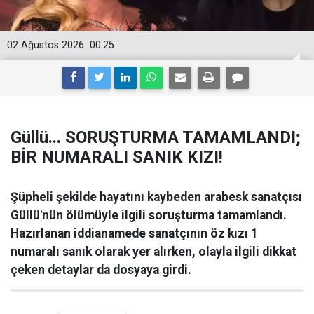
02 Ağustos 2026
00:25
Güllü... SORUŞTURMA TAMAMLANDI;
BİR NUMARALI SANIK KIZI!
Şüpheli şekilde hayatını kaybeden arabesk sanatçısı
Güllü'nün ölümüyle ilgili soruşturma tamamlandı.
Hazırlanan iddianamede sanatçının öz kızı 1
numaralı sanık olarak yer alırken, olayla ilgili dikkat
çeken detaylar da dosyaya girdi.