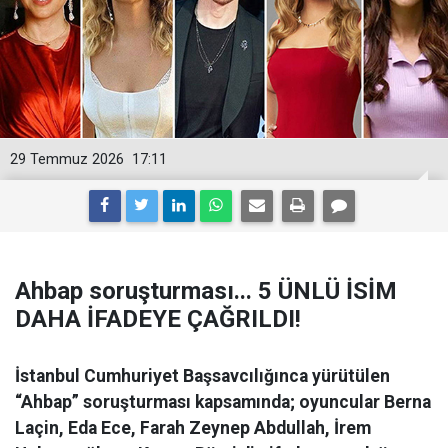
29 Temmuz 2026
17:11
Ahbap soruşturması... 5 ÜNLÜ İSİM
DAHA İFADEYE ÇAĞRILDI!
İstanbul Cumhuriyet Başsavcılığınca yürütülen
“Ahbap” soruşturması kapsamında; oyuncular Berna
Laçin, Eda Ece, Farah Zeynep Abdullah, İrem