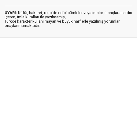
UYARI:
Küfür, hakaret, rencide edici cümleler veya imalar, inançlara saldırı
içeren, imla kuralları ile yazılmamış,
Türkçe karakter kullanılmayan ve büyük harflerle yazılmış yorumlar
onaylanmamaktadır.