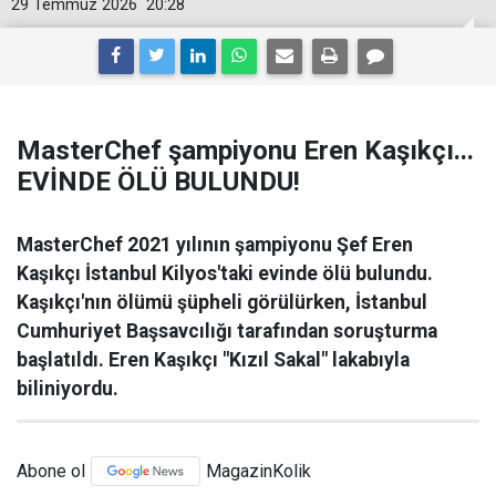
29 Temmuz 2026
20:28
MasterChef şampiyonu Eren Kaşıkçı...
EVİNDE ÖLÜ BULUNDU!
MasterChef 2021 yılının şampiyonu Şef Eren
Kaşıkçı İstanbul Kilyos'taki evinde ölü bulundu.
Kaşıkçı'nın ölümü şüpheli görülürken, İstanbul
Cumhuriyet Başsavcılığı tarafından soruşturma
başlatıldı. Eren Kaşıkçı "Kızıl Sakal" lakabıyla
biliniyordu.
Abone ol
MagazinKolik