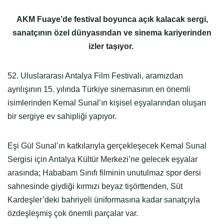
AKM Fuaye’de festival boyunca açık kalacak sergi,
sanatçının özel dünyasından ve sinema kariyerinden
izler taşıyor.
52. Uluslararası Antalya Film Festivali, aramızdan
ayrılışının 15. yılında Türkiye sinemasının en önemli
isimlerinden Kemal Sunal’ın kişisel eşyalarından oluşan
bir sergiye ev sahipliği yapıyor.
Eşi Gül Sunal’ın katkılarıyla gerçekleşecek Kemal Sunal
Sergisi için Antalya Kültür Merkezi’ne gelecek eşyalar
arasında; Hababam Sınıfı filminin unutulmaz spor dersi
sahnesinde giydiği kırmızı beyaz tişörttenden, Süt
Kardeşler’deki bahriyeli üniformasına kadar sanatçıyla
özdeşleşmiş çok önemli parçalar var.