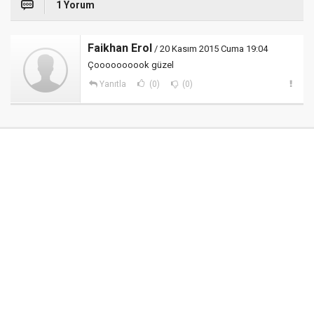
1 Yorum
Faikhan Erol
/ 20 Kasım 2015 Cuma 19:04
Çoooooooook güzel
Yanıtla
(0)
(0)