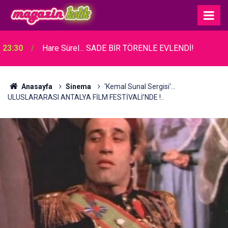
23:30
Hare Sürel... SADE BİR TÖRENLE EVLENDİ!
Anasayfa
Sinema
'Kemal Sunal Sergisi'...
ULUSLARARASI ANTALYA FİLM FESTİVALİ’NDE‏ !..