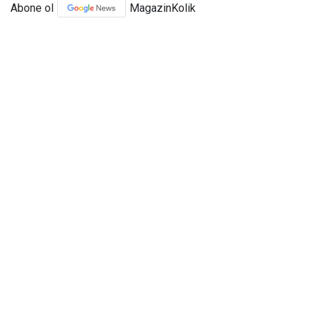
Abone ol
MagazinKolik