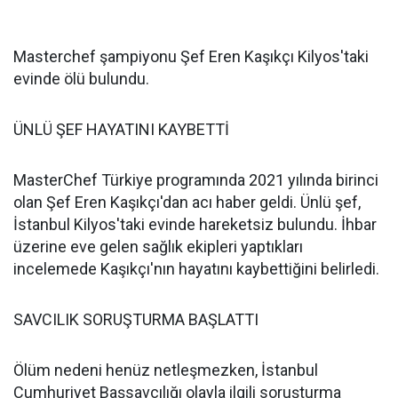
Masterchef şampiyonu Şef Eren Kaşıkçı Kilyos'taki
evinde ölü bulundu.
ÜNLÜ ŞEF HAYATINI KAYBETTİ
MasterChef Türkiye programında 2021 yılında birinci
olan Şef Eren Kaşıkçı'dan acı haber geldi. Ünlü şef,
İstanbul Kilyos'taki evinde hareketsiz bulundu. İhbar
üzerine eve gelen sağlık ekipleri yaptıkları
incelemede Kaşıkçı'nın hayatını kaybettiğini belirledi.
SAVCILIK SORUŞTURMA BAŞLATTI
Ölüm nedeni henüz netleşmezken, İstanbul
Cumhuriyet Başsavcılığı olayla ilgili soruşturma