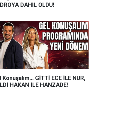
DROYA DAHİL OLDU!
l Konuşalım... GİTTİ ECE İLE NUR,
LDİ HAKAN İLE HANZADE!