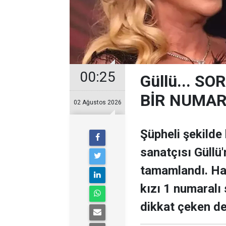
00:25
Güllü... 
BİR NUMARA
02 Ağustos 2026
Şüpheli şekilde
sanatçısı Güllü'
tamamlandı. Ha
kızı 1 numaralı s
dikkat çeken de