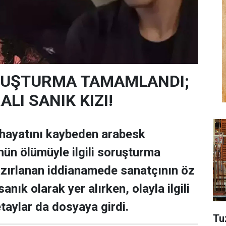
SORUŞTURMA TAMAMLANDI;
LI SANIK KIZI!
 hayatını kaybeden arabesk
nün ölümüyle ilgili soruşturma
zırlanan iddianamede sanatçının öz
anık olarak yer alırken, olayla ilgili
taylar da dosyaya girdi.
Tu