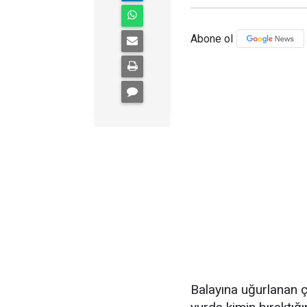
Abone ol
Balayına uğurlanan ç