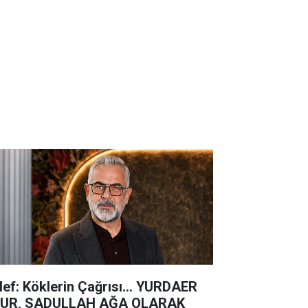
lef: Köklerin Çağrısı... YURDAER
UR, SADULLAH AĞA OLARAK