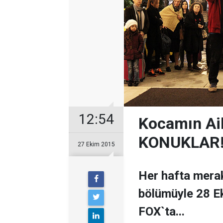
12:54
Kocamın Ai
KONUKLAR
27 Ekim 2015
Her hafta merak
bölümüyle 28 E
FOX`ta...