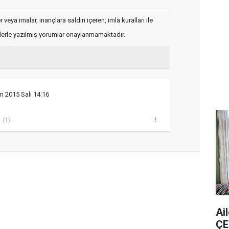
veya imalar, inançlara saldırı içeren, imla kuralları ile
flerle yazılmış yorumlar onaylanmamaktadır.
m 2015 Salı 14:16
(1)
Ai
ÇE