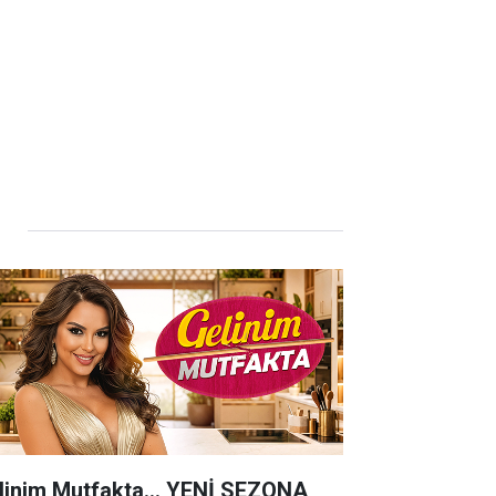
linim Mutfakta... YENİ SEZONA