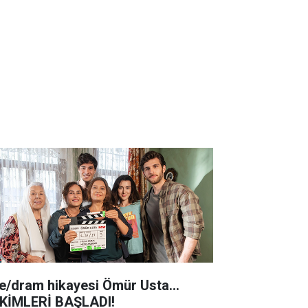
le/dram hikayesi Ömür Usta...
KİMLERİ BAŞLADI!