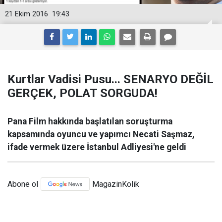
21 Ekim 2016
19:43
Kurtlar Vadisi Pusu... SENARYO DEĞİL
GERÇEK, POLAT SORGUDA!
Pana Film hakkında başlatılan soruşturma
kapsamında oyuncu ve yapımcı Necati Saşmaz,
ifade vermek üzere İstanbul Adliyesi'ne geldi
Abone ol
MagazinKolik