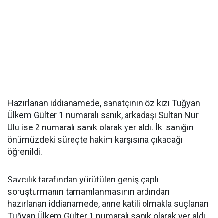
Hazırlanan iddianamede, sanatçının öz kızı Tuğyan
Ülkem Gülter 1 numaralı sanık, arkadaşı Sultan Nur
Ulu ise 2 numaralı sanık olarak yer aldı. İki sanığın
önümüzdeki süreçte hakim karşısına çıkacağı
öğrenildi.
Savcılık tarafından yürütülen geniş çaplı
soruşturmanın tamamlanmasının ardından
hazırlanan iddianamede, anne katili olmakla suçlanan
Tuğyan Ülkem Gülter 1 numaralı sanık olarak yer aldı.