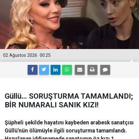
02 Ağustos 2026
00:25
Güllü... SORUŞTURMA TAMAMLANDI;
BİR NUMARALI SANIK KIZI!
Şüpheli şekilde hayatını kaybeden arabesk sanatçısı
Güllü'nün ölümüyle ilgili soruşturma tamamlandı.
Hazırlanan iddianamede sanatçının öz kızı 1