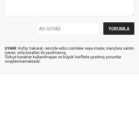
UYARI:
Küfür, hakaret, rencide edici cümleler veya imalar, inançlara saldırı
içeren, imla kuralları ile yazılmamış,
Türkçe karakter kullanılmayan ve büyük harflerle yazılmış yorumlar
onaylanmamaktadır.