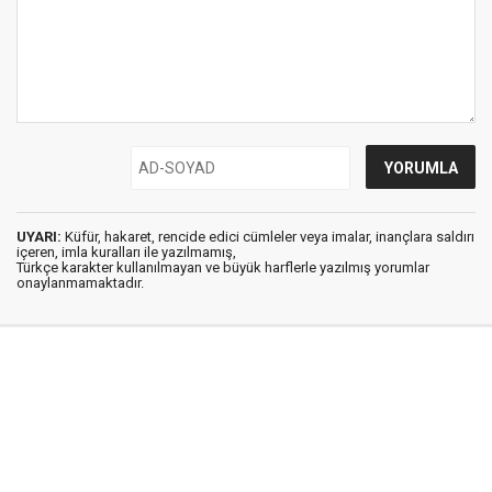
UYARI:
Küfür, hakaret, rencide edici cümleler veya imalar, inançlara saldırı
içeren, imla kuralları ile yazılmamış,
Türkçe karakter kullanılmayan ve büyük harflerle yazılmış yorumlar
onaylanmamaktadır.