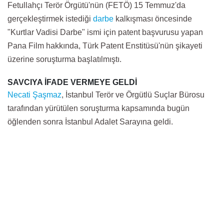
Fetullahçı Terör Örgütü'nün (FETÖ) 15 Temmuz'da
gerçekleştirmek istediği
darbe
kalkışması öncesinde
"Kurtlar Vadisi Darbe" ismi için patent başvurusu yapan
Pana Film hakkında, Türk Patent Enstitüsü'nün şikayeti
üzerine soruşturma başlatılmıştı.
SAVCIYA İFADE VERMEYE GELDİ
Necati Şaşmaz
,
İstanbul Terör ve Örgütlü Suçlar Bürosu
tarafından yürütülen soruşturma kapsamında bugün
öğlenden sonra İstanbul Adalet Sarayına geldi.