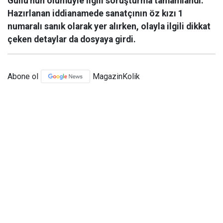
Güllü'nün ölümüyle ilgili soruşturma tamamlandı.
Hazırlanan iddianamede sanatçının öz kızı 1
numaralı sanık olarak yer alırken, olayla ilgili dikkat
çeken detaylar da dosyaya girdi.
Abone ol
MagazinKolik