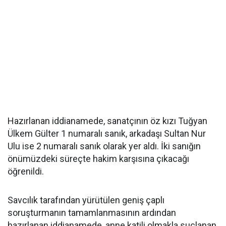
Hazırlanan iddianamede, sanatçının öz kızı Tuğyan
Ülkem Gülter 1 numaralı sanık, arkadaşı Sultan Nur
Ulu ise 2 numaralı sanık olarak yer aldı. İki sanığın
önümüzdeki süreçte hakim karşısına çıkacağı
öğrenildi.
Savcılık tarafından yürütülen geniş çaplı
soruşturmanın tamamlanmasının ardından
hazırlanan iddianamede, anne katili olmakla suçlanan