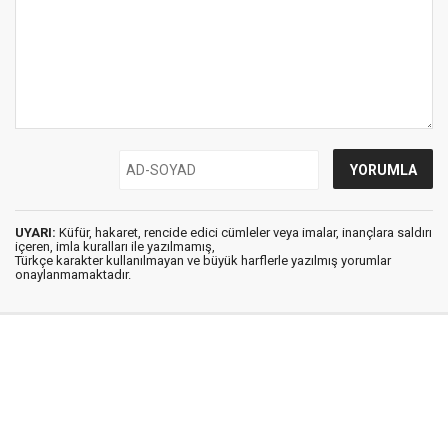
UYARI:
Küfür, hakaret, rencide edici cümleler veya imalar, inançlara saldırı
içeren, imla kuralları ile yazılmamış,
Türkçe karakter kullanılmayan ve büyük harflerle yazılmış yorumlar
onaylanmamaktadır.