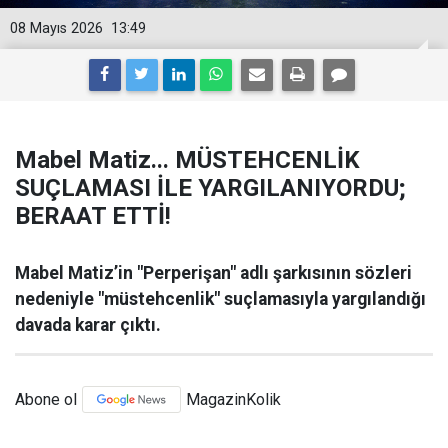
08 Mayıs 2026
13:49
Mabel Matiz... MÜSTEHCENLİK
SUÇLAMASI İLE YARGILANIYORDU;
BERAAT ETTİ!
Mabel Matiz’in "Perperişan" adlı şarkısının sözleri
nedeniyle "müstehcenlik" suçlamasıyla yargılandığı
davada karar çıktı.
Abone ol
MagazinKolik