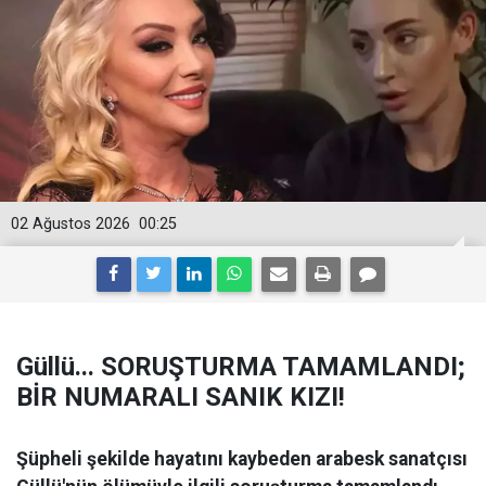
02 Ağustos 2026
00:25
Güllü... SORUŞTURMA TAMAMLANDI;
BİR NUMARALI SANIK KIZI!
Şüpheli şekilde hayatını kaybeden arabesk sanatçısı