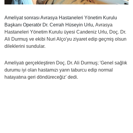
Ameliyat sonrası Avrasya Hastaneleri Yönetim Kurulu
Başkanı Operatör Dr. Cerrah Hüseyin Urlu,
Avrasya
Hastaneleri Y
önetim K
urulu üyesi Candeniz Urlu, Doç. Dr.
Ali Durmuş ve ekibi Nuri Alço'yu ziyaret edip geçmiş olsun
dileklerini sundular.
Ameliyatı gerçekleştiren Doç. Dr. Ali Durmuş; 'Genel sağlık
durumu iyi olan hastamızı yarın taburcu edip normal
hatayatına geri döndüreceğiz' dedi.