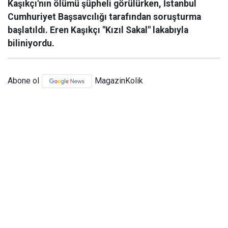
Kaşıkçı'nın ölümü şüpheli görülürken, İstanbul
Cumhuriyet Başsavcılığı tarafından soruşturma
başlatıldı. Eren Kaşıkçı "Kızıl Sakal" lakabıyla
biliniyordu.
Abone ol
MagazinKolik