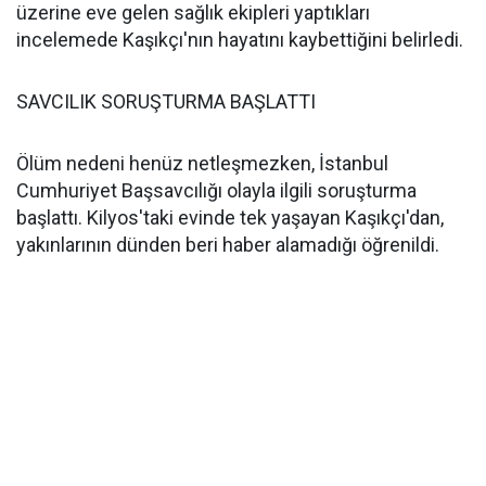
üzerine eve gelen sağlık ekipleri yaptıkları
incelemede Kaşıkçı'nın hayatını kaybettiğini belirledi.
SAVCILIK SORUŞTURMA BAŞLATTI
Ölüm nedeni henüz netleşmezken, İstanbul
Cumhuriyet Başsavcılığı olayla ilgili soruşturma
başlattı. Kilyos'taki evinde tek yaşayan Kaşıkçı'dan,
yakınlarının dünden beri haber alamadığı öğrenildi.