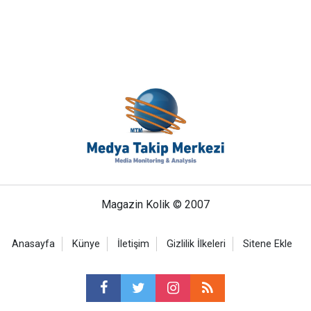
Magazin Kolik © 2007
Anasayfa
Künye
İletişim
Gizlilik İlkeleri
Sitene Ekle