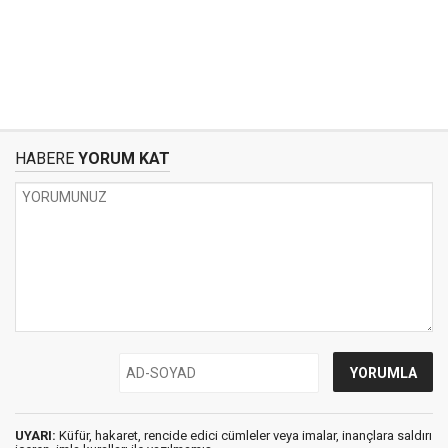
HABERE
YORUM KAT
UYARI:
Küfür, hakaret, rencide edici cümleler veya imalar, inançlara saldırı