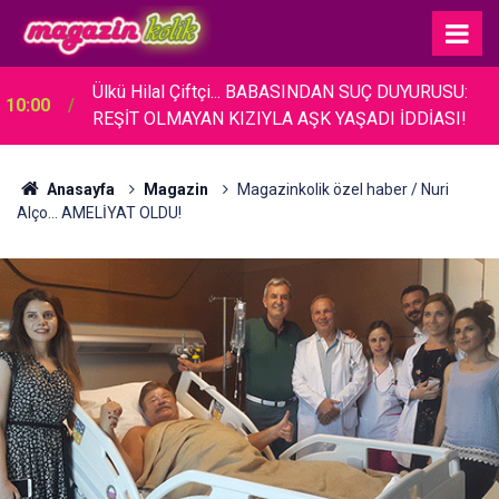
Ülkü Hilal Çiftçi... BABASINDAN SUÇ DUYURUSU:
10:00
REŞİT OLMAYAN KIZIYLA AŞK YAŞADI İDDİASI!
Anasayfa
Magazin
Magazinkolik özel haber / Nuri
Alço... AMELİYAT OLDU!