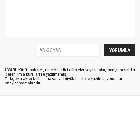
UYARI:
Küfür, hakaret, rencide edici cümleler veya imalar, inançlara saldırı
içeren, imla kuralları ile yazılmamış,
Türkçe karakter kullanılmayan ve büyük harflerle yazılmış yorumlar
onaylanmamaktadır.