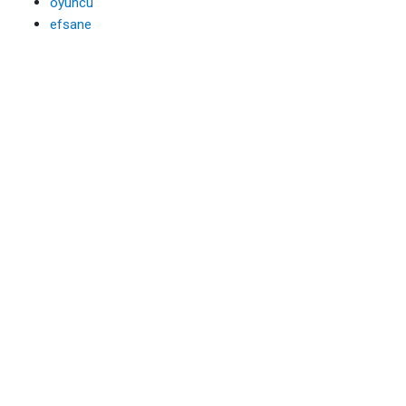
oyuncu
efsane