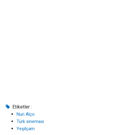
Etiketler :
Nuri Alço
Türk sineması
Yeşilçam