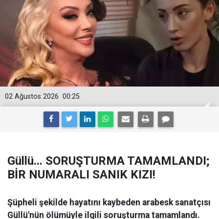
02 Ağustos 2026
00:25
Güllü... SORUŞTURMA TAMAMLANDI;
BİR NUMARALI SANIK KIZI!
Şüpheli şekilde hayatını kaybeden arabesk sanatçısı
Güllü'nün ölümüyle ilgili soruşturma tamamlandı.