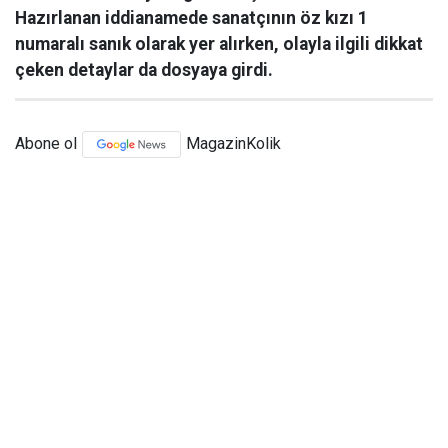
Hazırlanan iddianamede sanatçının öz kızı 1
numaralı sanık olarak yer alırken, olayla ilgili dikkat
çeken detaylar da dosyaya girdi.
Abone ol
MagazinKolik