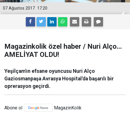
07 Ağustos 2017
17:20
Magazinkolik özel haber / Nuri Alço...
AMELİYAT OLDU!
Yeşilçam'ın efsane oyuncusu Nuri Alço
Gaziosmanpaşa Avrasya Hospital'da başarılı bir
oprerasyon geçirdi.
Abone ol
MagazinKolik