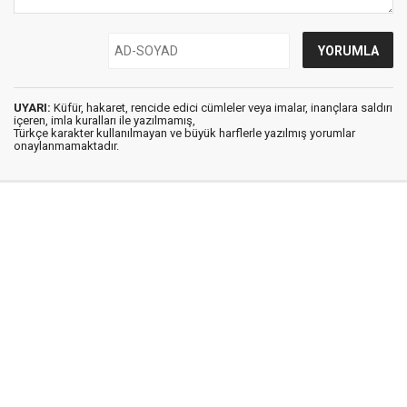
UYARI:
Küfür, hakaret, rencide edici cümleler veya imalar, inançlara saldırı
içeren, imla kuralları ile yazılmamış,
Türkçe karakter kullanılmayan ve büyük harflerle yazılmış yorumlar
onaylanmamaktadır.