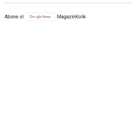
Abone ol
MagazinKolik