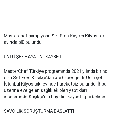
Masterchef şampiyonu Şef Eren Kaşıkçı Kilyos'taki
evinde ölü bulundu.
ÜNLÜ ŞEF HAYATINI KAYBETTİ
MasterChef Türkiye programında 2021 yılında birinci
olan Şef Eren Kaşıkçı'dan acı haber geldi. Ünlü şef,
İstanbul Kilyos'taki evinde hareketsiz bulundu. İhbar
üzerine eve gelen sağlık ekipleri yaptıkları
incelemede Kaşıkçı'nın hayatını kaybettiğini belirledi.
SAVCILIK SORUŞTURMA BAŞLATTI