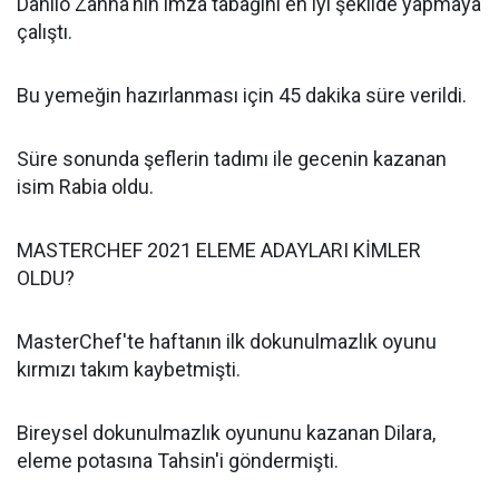
Danilo Zanna'nın imza tabağını en iyi şekilde yapmaya
çalıştı.
Bu yemeğin hazırlanması için 45 dakika süre verildi.
Süre sonunda şeflerin tadımı ile gecenin kazanan
isim Rabia oldu.
MASTERCHEF 2021 ELEME ADAYLARI KİMLER
OLDU?
MasterChef'te haftanın ilk dokunulmazlık oyunu
kırmızı takım kaybetmişti.
Bireysel dokunulmazlık oyununu kazanan Dilara,
eleme potasına Tahsin'i göndermişti.