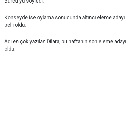
Burcu'yu söyledi.
Konseyde ise oylama sonucunda altıncı eleme adayı
belli oldu.
Adı en çok yazılan Dilara, bu haftanın son eleme adayı
oldu.