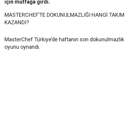
için mutfağa girdi.
MASTERCHEF’TE DOKUNULMAZLIĞI HANGİ TAKIM
KAZANDI?
MasterChef Türkiye’de haftanın son dokunulmazlık
oyunu oynandı.