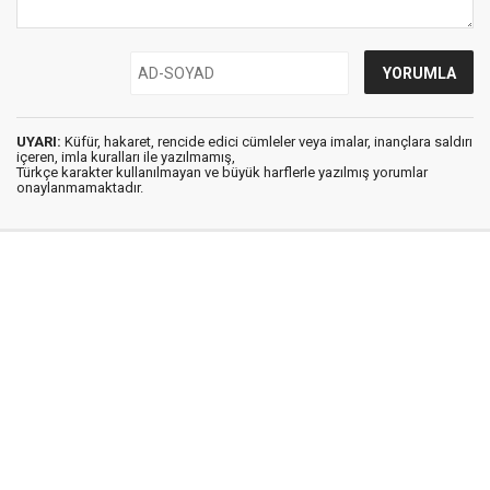
UYARI:
Küfür, hakaret, rencide edici cümleler veya imalar, inançlara saldırı
içeren, imla kuralları ile yazılmamış,
Türkçe karakter kullanılmayan ve büyük harflerle yazılmış yorumlar
onaylanmamaktadır.