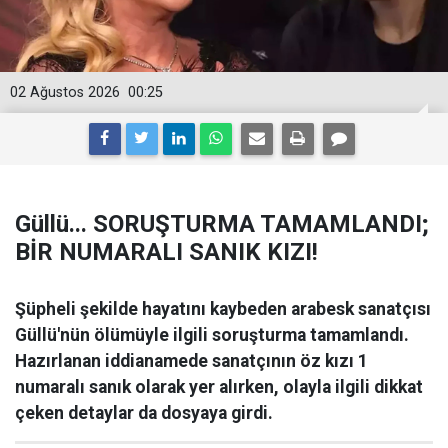
02 Ağustos 2026
00:25
Güllü... SORUŞTURMA TAMAMLANDI;
BİR NUMARALI SANIK KIZI!
Şüpheli şekilde hayatını kaybeden arabesk sanatçısı
Güllü'nün ölümüyle ilgili soruşturma tamamlandı.
Hazırlanan iddianamede sanatçının öz kızı 1
numaralı sanık olarak yer alırken, olayla ilgili dikkat
çeken detaylar da dosyaya girdi.