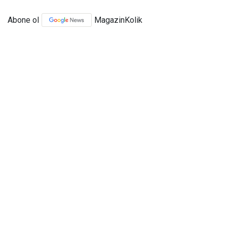
Abone ol
MagazinKolik