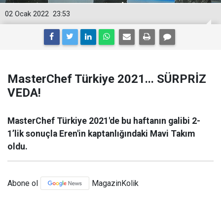
02 Ocak 2022
23:53
MasterChef Türkiye 2021... SÜRPRİZ
VEDA!
MasterChef Türkiye 2021'de bu haftanın galibi 2-
1’lik sonuçla Eren'in kaptanlığındaki Mavi Takım
oldu.
Abone ol
MagazinKolik