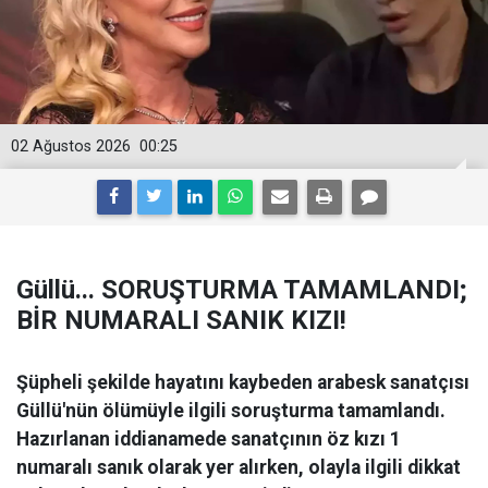
02 Ağustos 2026
00:25
Güllü... SORUŞTURMA TAMAMLANDI;
BİR NUMARALI SANIK KIZI!
Şüpheli şekilde hayatını kaybeden arabesk sanatçısı
Güllü'nün ölümüyle ilgili soruşturma tamamlandı.
Hazırlanan iddianamede sanatçının öz kızı 1
numaralı sanık olarak yer alırken, olayla ilgili dikkat