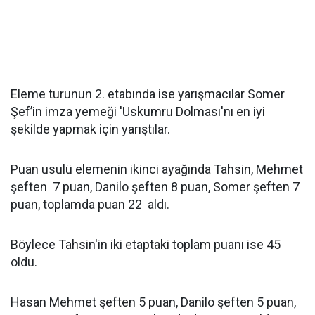
Eleme turunun 2. etabında ise yarışmacılar Somer
Şef’in imza yemeği 'Uskumru Dolması'nı en iyi
şekilde yapmak için yarıştılar.
Puan usulü elemenin ikinci ayağında Tahsin, Mehmet
şeften 7 puan, Danilo şeften 8 puan, Somer şeften 7
puan, toplamda puan 22 aldı.
Böylece Tahsin'in iki etaptaki toplam puanı ise 45
oldu.
Hasan Mehmet şeften 5 puan, Danilo şeften 5 puan,