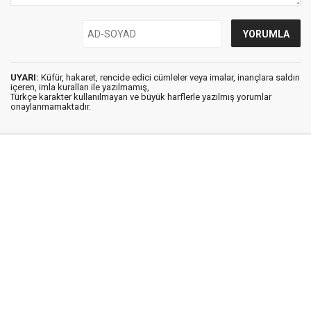
UYARI:
Küfür, hakaret, rencide edici cümleler veya imalar, inançlara saldırı
içeren, imla kuralları ile yazılmamış,
Türkçe karakter kullanılmayan ve büyük harflerle yazılmış yorumlar
onaylanmamaktadır.