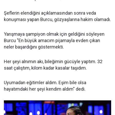
Şeflerin elendiğini açıklamasından sonra veda
konuşması yapan Burcu, gözyaşlarına hakim olamadı.
Yarışmaya şampiyon olmak için geldiğini söyleyen
Burcu "En büyük amacım pijamayla evden çıkan
neler başardığını göstermekti.
Her şeyi alnımın akı, bileğimin gücüyle yaptım. 32
saat çalıştım, kilom kadar kasalar taşıdım.
Uyumadan eğitimler aldım. Eşim bile olsa
hayatımdaki her şeyi kendim aldım" dedi.