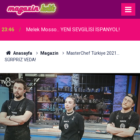
23:46
Melek Mosso... YENİ SEVGİLİSİ İSPANYOL!
Anasayfa
Magazin
MasterChef Türkiye 2021...
SÜRPRİZ VEDA!