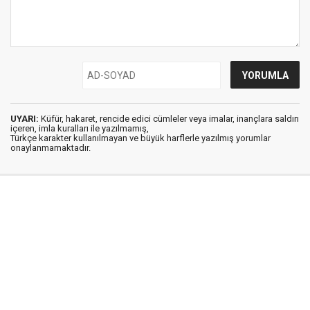
UYARI:
Küfür, hakaret, rencide edici cümleler veya imalar, inançlara saldırı
içeren, imla kuralları ile yazılmamış,
Türkçe karakter kullanılmayan ve büyük harflerle yazılmış yorumlar
onaylanmamaktadır.