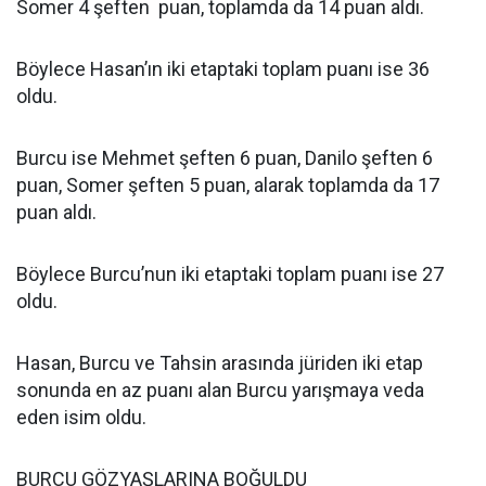
Somer 4 şeften puan, toplamda da 14 puan aldı.
Böylece Hasan’ın iki etaptaki toplam puanı ise 36
oldu.
Burcu ise Mehmet şeften 6 puan, Danilo şeften 6
puan, Somer şeften 5 puan, alarak toplamda da 17
puan aldı.
Böylece Burcu’nun iki etaptaki toplam puanı ise 27
oldu.
Hasan, Burcu ve Tahsin arasında jüriden iki etap
sonunda en az puanı alan Burcu yarışmaya veda
eden isim oldu.
BURCU GÖZYAŞLARINA BOĞULDU