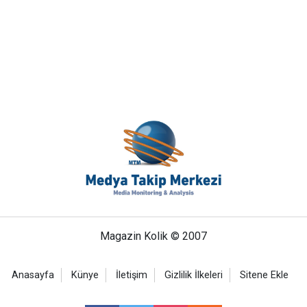
Magazin Kolik © 2007
Anasayfa
Künye
İletişim
Gizlilik İlkeleri
Sitene Ekle