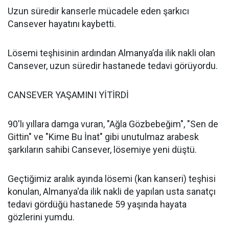
Uzun süredir kanserle mücadele eden şarkıcı
Cansever hayatını kaybetti.
Lösemi teşhisinin ardından Almanya’da ilik nakli olan
Cansever, uzun süredir hastanede tedavi görüyordu.
CANSEVER YAŞAMINI YİTİRDİ
90'lı yıllara damga vuran, "Ağla Gözbebeğim", "Sen de
Gittin" ve "Kime Bu İnat" gibi unutulmaz arabesk
şarkıların sahibi Cansever, lösemiye yeni düştü.
Geçtiğimiz aralık ayında lösemi (kan kanseri) teşhisi
konulan, Almanya'da ilik nakli de yapılan usta sanatçı
tedavi gördüğü hastanede 59 yaşında hayata
gözlerini yumdu.