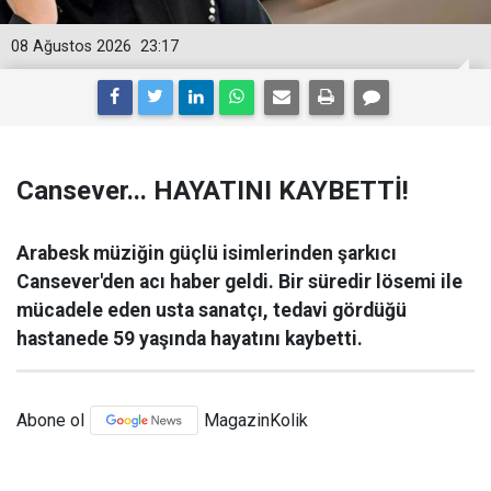
08 Ağustos 2026
23:17
Cansever... HAYATINI KAYBETTİ!
Arabesk müziğin güçlü isimlerinden şarkıcı
Cansever'den acı haber geldi. Bir süredir lösemi ile
mücadele eden usta sanatçı, tedavi gördüğü
hastanede 59 yaşında hayatını kaybetti.
Abone ol
MagazinKolik