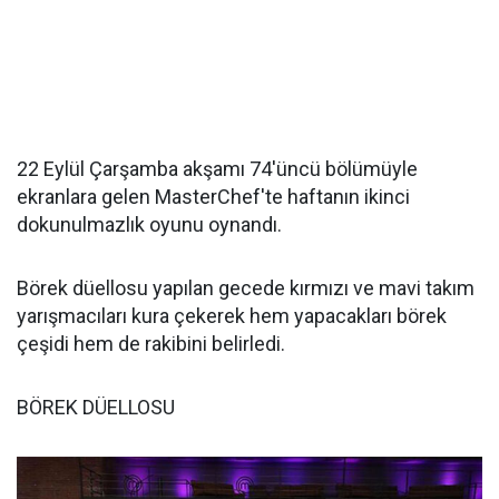
22 Eylül Çarşamba akşamı 74'üncü bölümüyle
ekranlara gelen MasterChef'te haftanın ikinci
dokunulmazlık oyunu oynandı.
Börek düellosu yapılan gecede kırmızı ve mavi takım
yarışmacıları kura çekerek hem yapacakları börek
çeşidi hem de rakibini belirledi.
BÖREK DÜELLOSU