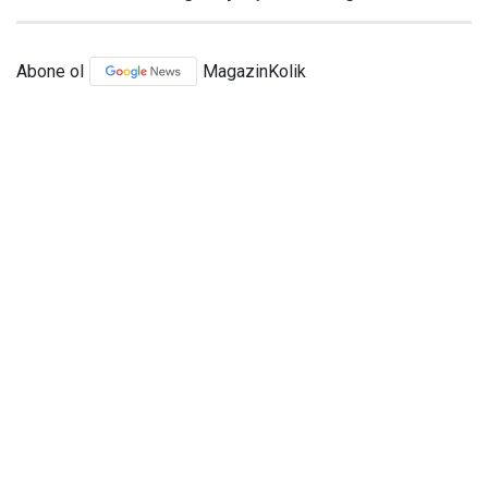
Abone ol
MagazinKolik