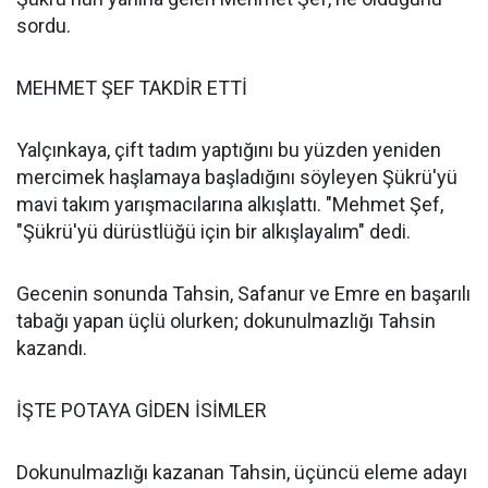
sordu.
MEHMET ŞEF TAKDİR ETTİ
Yalçınkaya, çift tadım yaptığını bu yüzden yeniden
mercimek haşlamaya başladığını söyleyen Şükrü'yü
mavi takım yarışmacılarına alkışlattı. "Mehmet Şef,
"Şükrü'yü dürüstlüğü için bir alkışlayalım" dedi.
Gecenin sonunda Tahsin, Safanur ve Emre en başarılı
tabağı yapan üçlü olurken; dokunulmazlığı Tahsin
kazandı.
İŞTE POTAYA GİDEN İSİMLER
Dokunulmazlığı kazanan Tahsin, üçüncü eleme adayı