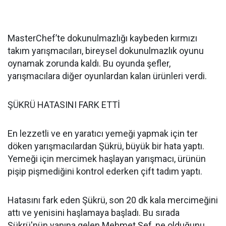
MasterChef’te dokunulmazlığı kaybeden kırmızı
takım yarışmacıları, bireysel dokunulmazlık oyunu
oynamak zorunda kaldı. Bu oyunda şefler,
yarışmacılara diğer oyunlardan kalan ürünleri verdi.
ŞÜKRÜ HATASINI FARK ETTİ
En lezzetli ve en yaratıcı yemeği yapmak için ter
döken yarışmacılardan Şükrü, büyük bir hata yaptı.
Yemeği için mercimek haşlayan yarışmacı, ürünün
pişip pişmediğini kontrol ederken çift tadım yaptı.
Hatasını fark eden Şükrü, son 20 dk kala mercimeğini
attı ve yenisini haşlamaya başladı. Bu sırada
Şükrü'nün yanına gelen Mehmet Şef, ne olduğunu