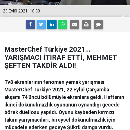
23 Eylül 2021
18:30
MasterChef Türkiye 2021...
YARIŞMACI İTİRAF ETTİ, MEHMET
ŞEFTEN TAKDİR ALDI!
Tv8 ekranlarının fenomen yemek yarışması
MasterChef Türkiye 2021, 22 Eylül Çarşamba
akşamı 74'üncü bölümüyle ekranlara geldi. Haftanın
ikinci dokunulmazlık oyununun oynandığı gecede
börek düellosu yapıldı. Oyunu kaybeden kırmızı
takım yarışmacıları, bireysel dokunulmazlık için
mücadele ederken geceye Şükrü damga vurdu.