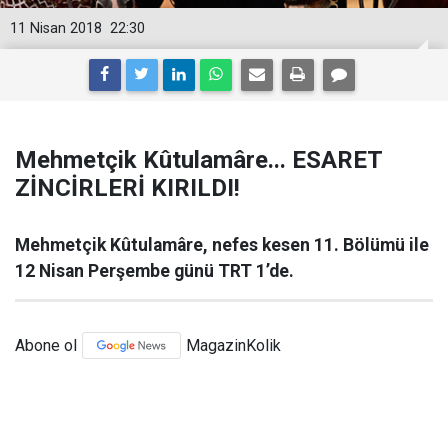
11 Nisan 2018
22:30
Mehmetçik Kûtulamâre... ESARET
ZİNCİRLERİ KIRILDI!
Mehmetçik Kûtulamâre, nefes kesen 11. Bölümü ile
12 Nisan Perşembe günü TRT 1’de.
Abone ol
MagazinKolik