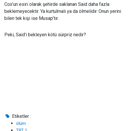
Cox’un esiri olarak şehirde saklanan Said daha fazla
beklemeyecektir. Ya kurtulmalı ya da ölmelidir. Onun yerini
bilen tek kişi ise Musap’tır.
Peki, Said’i bekleyen kötü sürpriz nedir?
Etiketler :
ölüm
TRT 1