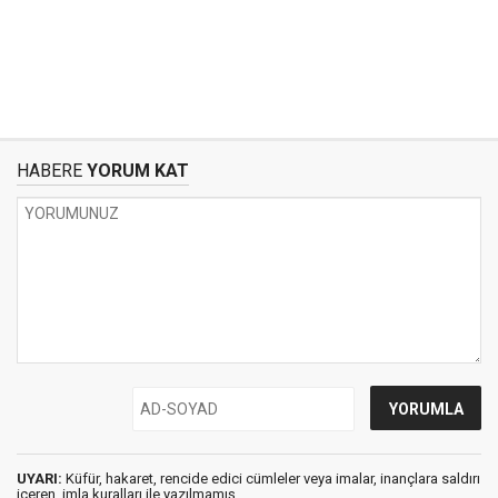
HABERE
YORUM KAT
UYARI:
Küfür, hakaret, rencide edici cümleler veya imalar, inançlara saldırı
içeren, imla kuralları ile yazılmamış,