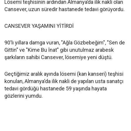
Lösemi teşhisinin ardından Almanya’da ilik nakli olan
Cansever, uzun süredir hastanede tedavi görüyordu.
CANSEVER YAŞAMINI YİTİRDİ
90'lı yıllara damga vuran, "Ağla Gözbebeğim", "Sen de
Gittin" ve "Kime Bu İnat" gibi unutulmaz arabesk
şarkıların sahibi Cansever, lösemiye yeni düştü.
Geçtiğimiz aralık ayında lösemi (kan kanseri) teşhisi
konulan, Almanya'da ilik nakli de yapılan usta sanatçı
tedavi gördüğü hastanede 59 yaşında hayata
gözlerini yumdu.