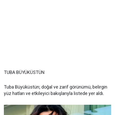
TUBA BÜYÜKÜSTÜN
Tuba Büyüküstün; doğal ve zarif görünümü, belirgin
yüz hatları ve etkileyici bakışlarıyla listede yer aldı.