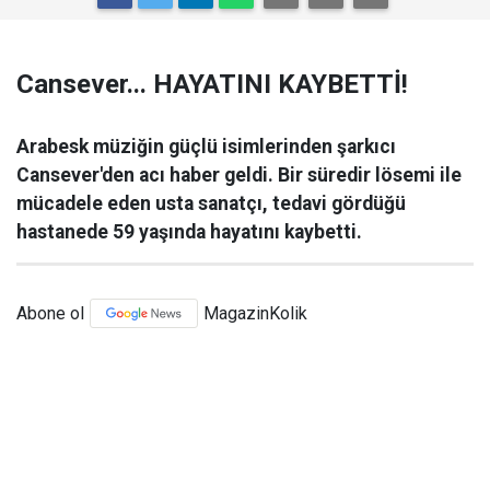
Cansever... HAYATINI KAYBETTİ!
Arabesk müziğin güçlü isimlerinden şarkıcı
Cansever'den acı haber geldi. Bir süredir lösemi ile
mücadele eden usta sanatçı, tedavi gördüğü
hastanede 59 yaşında hayatını kaybetti.
Abone ol
MagazinKolik