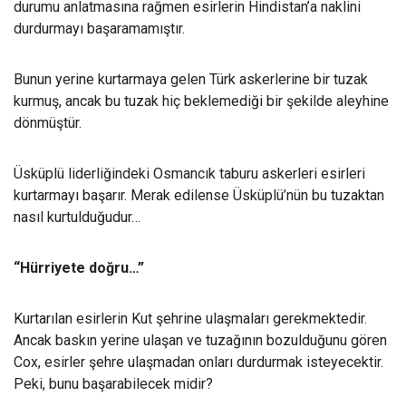
durumu anlatmasına rağmen esirlerin Hindistan’a naklini
durdurmayı başaramamıştır.
Bunun yerine kurtarmaya gelen Türk askerlerine bir tuzak
kurmuş, ancak bu tuzak hiç beklemediği bir şekilde aleyhine
dönmüştür.
Üsküplü liderliğindeki Osmancık taburu askerleri esirleri
kurtarmayı başarır. Merak edilense Üsküplü’nün bu tuzaktan
nasıl kurtulduğudur…
“Hürriyete doğru…”
Kurtarılan esirlerin Kut şehrine ulaşmaları gerekmektedir.
Ancak baskın yerine ulaşan ve tuzağının bozulduğunu gören
Cox, esirler şehre ulaşmadan onları durdurmak isteyecektir.
Peki, bunu başarabilecek midir?