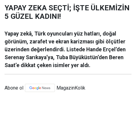
YAPAY ZEKA SEÇTİ; İŞTE ÜLKEMİZİN
5 GÜZEL KADINI!
Yapay zekâ, Türk oyuncuları yüz hatları, doğal
görünüm, zarafet ve ekran karizması gibi ölçütler
üzerinden değerlendirdi. Listede Hande Erçel’den
Serenay Sarıkaya’ya, Tuba Büyüküstün’den Beren
Saat’e dikkat çeken isimler yer aldı.
Abone ol
MagazinKolik