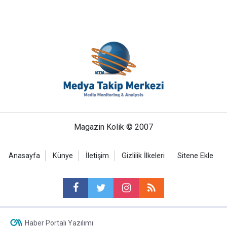
Magazin Kolik © 2007
Anasayfa
Künye
İletişim
Gizlilik İlkeleri
Sitene Ekle
Haber Portalı Yazılımı