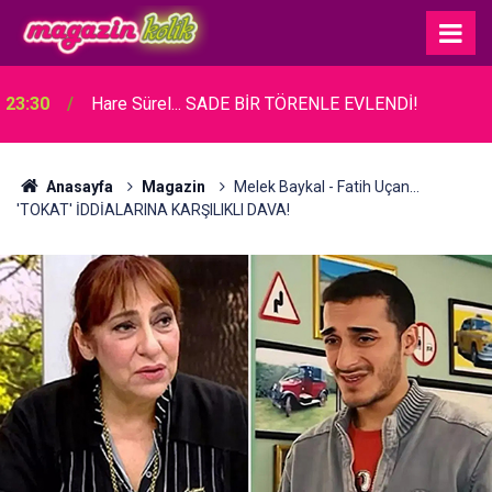
23:30
Hare Sürel... SADE BİR TÖRENLE EVLENDİ!
Anasayfa
Magazin
Melek Baykal - Fatih Uçan...
'TOKAT' İDDİALARINA KARŞILIKLI DAVA!