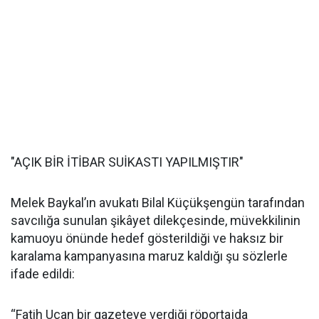
"AÇIK BİR İTİBAR SUİKASTI YAPILMIŞTIR"
Melek Baykal’ın avukatı Bilal Küçükşengün tarafından
savcılığa sunulan şikâyet dilekçesinde, müvekkilinin
kamuoyu önünde hedef gösterildiği ve haksız bir
karalama kampanyasına maruz kaldığı şu sözlerle
ifade edildi:
“Fatih Uçan bir gazeteye verdiği röportajda