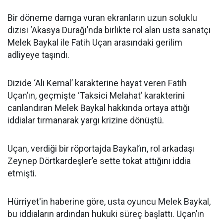
Bir döneme damga vuran ekranların uzun soluklu
dizisi ‘Akasya Durağı’nda birlikte rol alan usta sanatçı
Melek Baykal ile Fatih Uçan arasındaki gerilim
adliyeye taşındı.
Dizide ‘Ali Kemal’ karakterine hayat veren Fatih
Uçan’ın, geçmişte ‘Taksici Melahat’ karakterini
canlandıran Melek Baykal hakkında ortaya attığı
iddialar tırmanarak yargı krizine dönüştü.
Uçan, verdiği bir röportajda Baykal’ın, rol arkadaşı
Zeynep Dörtkardeşler’e sette tokat attığını iddia
etmişti.
Hürriyet'in haberine göre, usta oyuncu Melek Baykal,
bu iddiaların ardından hukuki süreç başlattı. Uçan’ın