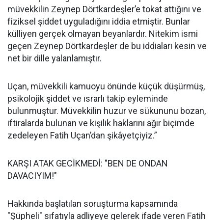
müvekkilin Zeynep Dörtkardeşler’e tokat attığını ve
fiziksel şiddet uyguladığını iddia etmiştir. Bunlar
külliyen gerçek olmayan beyanlardır. Nitekim ismi
geçen Zeynep Dörtkardeşler de bu iddiaları kesin ve
net bir dille yalanlamıştır.
Uçan, müvekkili kamuoyu önünde küçük düşürmüş,
psikolojik şiddet ve ısrarlı takip eyleminde
bulunmuştur. Müvekkilin huzur ve sükununu bozan,
iftiralarda bulunan ve kişilik haklarını ağır biçimde
zedeleyen Fatih Uçan’dan şikâyetçiyiz.”
KARŞI ATAK GECİKMEDİ: "BEN DE ONDAN
DAVACIYIM!"
Hakkında başlatılan soruşturma kapsamında
"Şüpheli" sıfatıyla adliyeye gelerek ifade veren Fatih