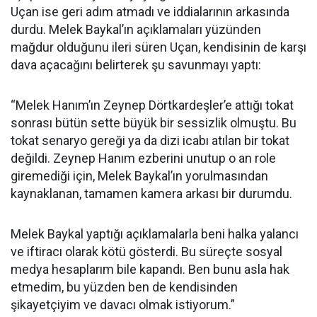
Uçan ise geri adım atmadı ve iddialarının arkasında
durdu. Melek Baykal’ın açıklamaları yüzünden
mağdur olduğunu ileri süren Uçan, kendisinin de karşı
dava açacağını belirterek şu savunmayı yaptı:
“Melek Hanım’ın Zeynep Dörtkardeşler’e attığı tokat
sonrası bütün sette büyük bir sessizlik olmuştu. Bu
tokat senaryo gereği ya da dizi icabı atılan bir tokat
değildi. Zeynep Hanım ezberini unutup o an role
giremediği için, Melek Baykal’ın yorulmasından
kaynaklanan, tamamen kamera arkası bir durumdu.
Melek Baykal yaptığı açıklamalarla beni halka yalancı
ve iftiracı olarak kötü gösterdi. Bu süreçte sosyal
medya hesaplarım bile kapandı. Ben bunu asla hak
etmedim, bu yüzden ben de kendisinden
şikayetçiyim ve davacı olmak istiyorum.”