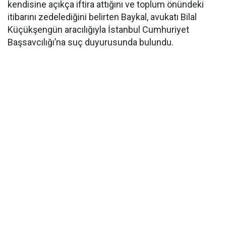
kendisine açıkça iftira attığını ve toplum önündeki
itibarını zedelediğini belirten Baykal, avukatı Bilal
Küçükşengün aracılığıyla İstanbul Cumhuriyet
Başsavcılığı’na suç duyurusunda bulundu.