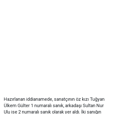
Hazırlanan iddianamede, sanatçının öz kızı Tuğyan
Ülkem Gülter 1 numaralı sanık, arkadaşı Sultan Nur
Ulu ise 2 numaralı sanık olarak yer aldı. İki sanığın