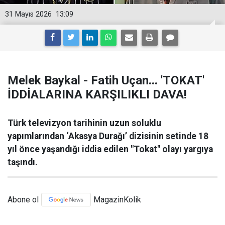
31 Mayıs 2026
13:09
Melek Baykal - Fatih Uçan... 'TOKAT'
İDDİALARINA KARŞILIKLI DAVA!
Türk televizyon tarihinin uzun soluklu
yapımlarından ‘Akasya Durağı’ dizisinin setinde 18
yıl önce yaşandığı iddia edilen "Tokat" olayı yargıya
taşındı.
Abone ol
MagazinKolik