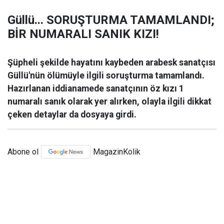
Güllü... SORUŞTURMA TAMAMLANDI;
BİR NUMARALI SANIK KIZI!
Şüpheli şekilde hayatını kaybeden arabesk sanatçısı
Güllü'nün ölümüyle ilgili soruşturma tamamlandı.
Hazırlanan iddianamede sanatçının öz kızı 1
numaralı sanık olarak yer alırken, olayla ilgili dikkat
çeken detaylar da dosyaya girdi.
Abone ol
MagazinKolik