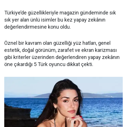
Türkiye’de güzellikleriyle magazin gündeminde sık
sık yer alan ünlü isimler bu kez yapay zekânın
değerlendirmesine konu oldu.
Öznel bir kavram olan güzelliği yüz hatları, genel
estetik, doğal görünüm, zarafet ve ekran karizması
gibi kriterler üzerinden değerlendiren yapay zekânın
öne çıkardığı 5 Türk oyuncu dikkat çekti.