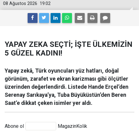
08 Ağustos 2026
19:02
YAPAY ZEKA SEÇTİ; İŞTE ÜLKEMİZİN
5 GÜZEL KADINI!
Yapay zekâ, Türk oyuncuları yüz hatları, doğal
görünüm, zarafet ve ekran karizması gibi ölçütler
üzerinden değerlendirdi. Listede Hande Erçel’den
Serenay Sarıkaya’ya, Tuba Büyüküstün’den Beren
Saat’e dikkat çeken isimler yer aldı.
Abone ol
MagazinKolik