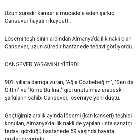
Uzun süredir kanserle mücadele eden şarkıcı
Cansever hayatını kaybetti.
Lösemi teşhisinin ardından Almanya’da ilik nakli olan
Cansever, uzun süredir hastanede tedavi görüyordu.
CANSEVER YAŞAMINI YİTİRDİ
90'lı yıllara damga vuran, "Ağla Gözbebeğim", "Sen de
Gittin" ve "Kime Bu İnat" gibi unutulmaz arabesk
şarkıların sahibi Cansever, lösemiye yeni düştü.
Geçtiğimiz aralık ayında lösemi (kan kanseri) teşhisi
konulan, Almanya'da ilik nakli de yapılan usta sanatçı
tedavi gördüğü hastanede 59 yaşında hayata
gözlerini yumdu.