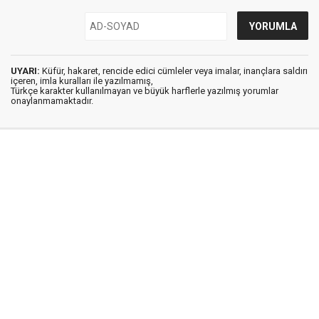
UYARI:
Küfür, hakaret, rencide edici cümleler veya imalar, inançlara saldırı
içeren, imla kuralları ile yazılmamış,
Türkçe karakter kullanılmayan ve büyük harflerle yazılmış yorumlar
onaylanmamaktadır.