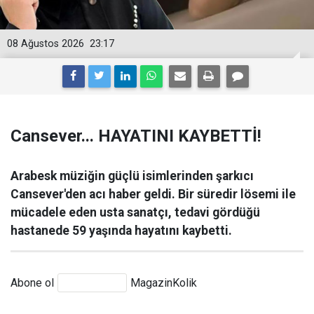
08 Ağustos 2026
23:17
Cansever... HAYATINI KAYBETTİ!
Arabesk müziğin güçlü isimlerinden şarkıcı
Cansever'den acı haber geldi. Bir süredir lösemi ile
mücadele eden usta sanatçı, tedavi gördüğü
hastanede 59 yaşında hayatını kaybetti.
Abone ol
MagazinKolik