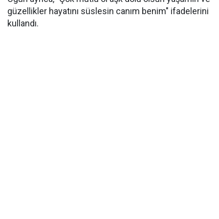
güzellikler hayatını süslesin canım benim" ifadelerini
kullandı.