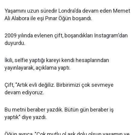
Yaşamını uzun süredir Londra'da devam eden Memet
Ali Alabora ile eşi Pınar Öğün boşandı.
2009 yılında evlenen çift, boşandıkları Instagram'dan
duyurdu.
İkili, selfie yaptığı kareyi kendi hesaplarından
yayınlayarak, açıklama yaptı.
Çift, "Artık evli değiliz. Birbirimizi çok sevmeye
devam ediyoruz.
Bu metni beraber yazdık. Bütün gün beraber iş
yaptık" diye yazdı.
Öğün ayrıca, "Çok mutlu ol aşk dolu olsun yaşamın ve