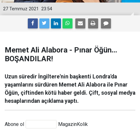
27 Temmuz 2021
23:54
Memet Ali Alabora - Pınar Öğün...
BOŞANDILAR!
Uzun süredir İngiltere'nin başkenti Londra'da
yaşamlarını sürdüren Memet Ali Alabora ile Pınar
Öğün, çiftinden kötü haber geldi. Çift, sosyal medya
hesaplarından açıklama yaptı.
Abone ol
MagazinKolik