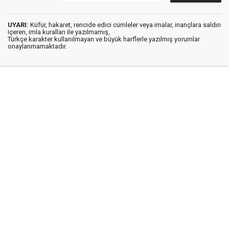
UYARI:
Küfür, hakaret, rencide edici cümleler veya imalar, inançlara saldırı
içeren, imla kuralları ile yazılmamış,
Türkçe karakter kullanılmayan ve büyük harflerle yazılmış yorumlar
onaylanmamaktadır.