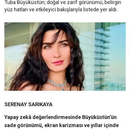
Tuba Büyüküstün; doğal ve zarif görünümü, belirgin
yüz hatları ve etkileyici bakışlarıyla listede yer aldı.
SERENAY SARIKAYA
Yapay zekâ değerlendirmesinde Büyüküstün’ün
sade görünümü, ekran karizması ve yıllar içinde