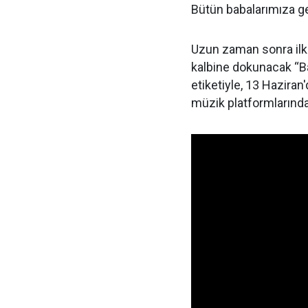
Bütün babalarımıza gel
Uzun zaman sonra ilk 
kalbine dokunacak “Ba
etiketiyle, 13 Hazira
müzik platformlarında