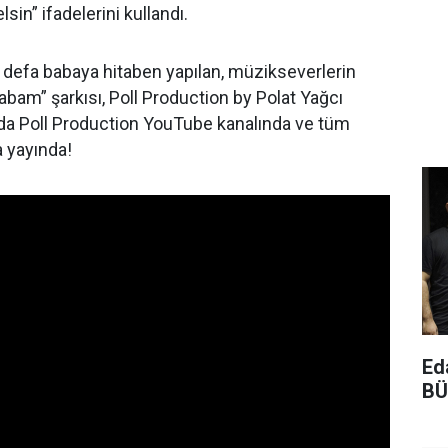
sin” ifadelerini kullandı.
defa babaya hitaben yapılan, müzikseverlerin
bam” şarkısı, Poll Production by Polat Yağcı
n'da Poll Production YouTube kanalında ve tüm
 yayında!
Ed
BÜ