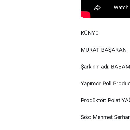
KÜNYE
MURAT BAŞARAN
Şarkının adı: BABA
Yapımcı: Poll Produc
Prodüktör: Polat YA
Söz: Mehmet Serh