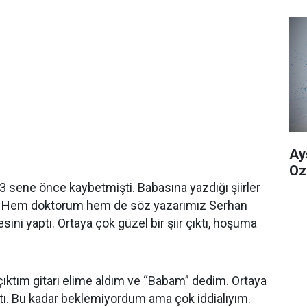
Ay
Oz
 3 sene önce kaybetmişti. Babasına yazdığı şiirler
m. Hem doktorum hem de söz yazarımız Serhan
ni yaptı. Ortaya çok güzel bir şiir çıktı, hoşuma
ıktım gitarı elime aldım ve “Babam” dedim. Ortaya
ıktı. Bu kadar beklemiyordum ama çok iddialıyım.