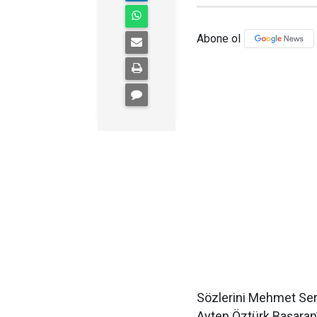
Abone ol
Sözlerini Mehmet Ser
Ayten Öztürk Başaran’