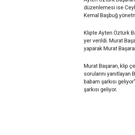
düzenlemesi ise Ceyhu
Kemal Başbuğ yönetme
Klipte Ayten Öztürk B
yer verildi. Murat Ba
yaparak Murat Başaran’
Murat Başaran, klip ç
sorularını yanıtlayan B
babam şarkısı geliyor”
şarkısı geliyor.