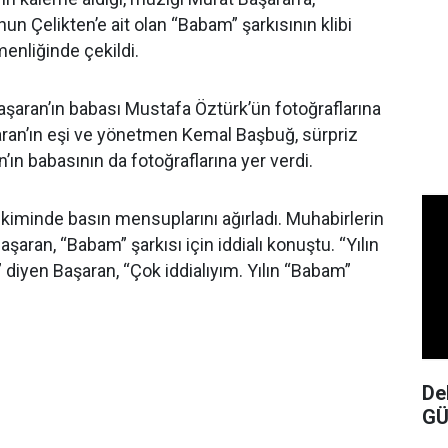
n Çelikten’e ait olan “Babam” şarkısının klibi
nliğinde çekildi.
aşaran’ın babası Mustafa Öztürk’ün fotoğraflarına
şaran’ın eşi ve yönetmen Kemal Başbuğ, sürpriz
ın babasının da fotoğraflarına yer verdi.
ekiminde basın mensuplarını ağırladı. Muhabirlerin
aşaran, “Babam” şarkısı için iddialı konuştu. “Yılın
 diyen Başaran, “Çok iddialıyım. Yılın “Babam”
De
GÜ