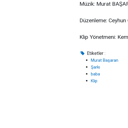
Müzik: Murat BAŞ
Düzenleme: Ceyhun
Klip Yönetmeni: Ke
Etiketler :
Murat Başaran
Şarkı
baba
Klip