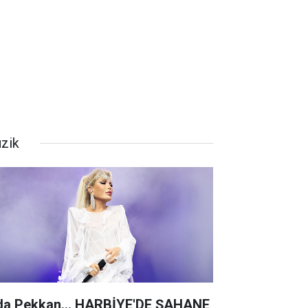
zik
da Pekkan... HARBİYE'DE ŞAHANE