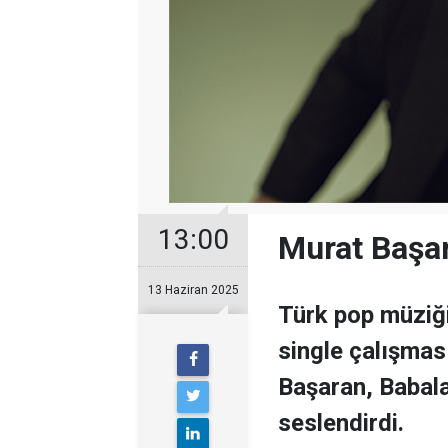
13:00
Murat Başa
13 Haziran 2025
Türk pop müziği
single çalışmas
Başaran, Babala
seslendirdi.