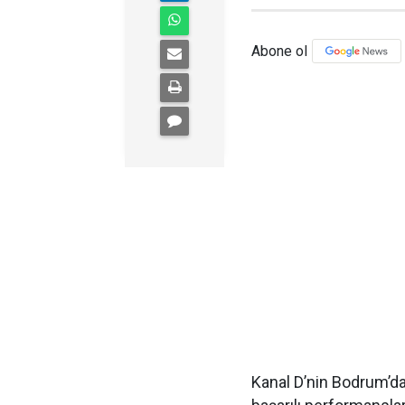
Abone ol
Kanal D’nin Bodrum’d