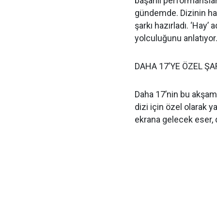
başarılı performanslar
gündemde. Dizinin hayr
şarkı hazırladı. ‘Hay’ a
yolculuğunu anlatıyor
DAHA 17’YE ÖZEL ŞA
Daha 17’nin bu akşam 
dizi için özel olarak 
ekrana gelecek eser, 