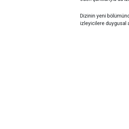
Dizinin yeni bölümünd
izleyicilere duygusal 