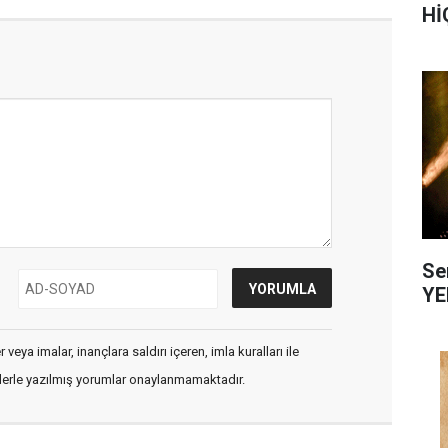
Hİ
Se
YE
veya imalar, inançlara saldırı içeren, imla kuralları ile
flerle yazılmış yorumlar onaylanmamaktadır.