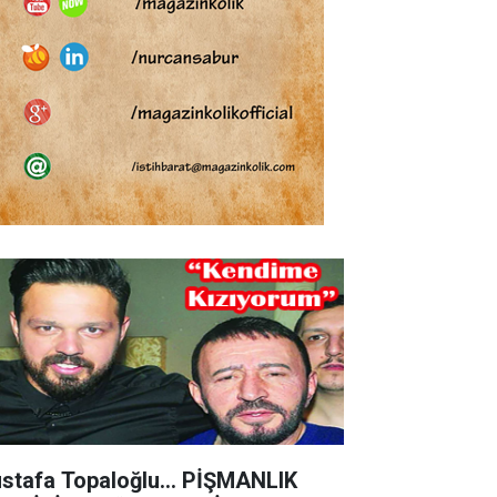
stafa Topaloğlu… PİŞMANLIK