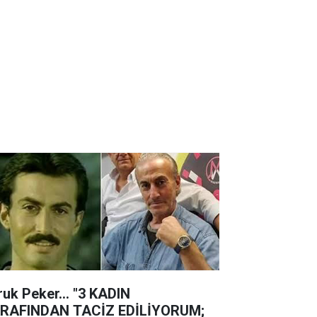
ruk Peker... "3 KADIN
RAFINDAN TACİZ EDİLİYORUM;