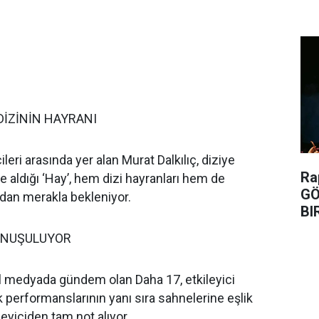
DİZİNİN HAYRANI
ileri arasında yer alan Murat Dalkılıç, diziye
Ra
 aldığı ‘Hay’, hem dizi hayranları hem de
GÖ
dan merakla bekleniyor.
BI
ONUŞULUYOR
 medyada gündem olan Daha 17, etkileyici
 performanslarının yanı sıra sahnelerine eşlik
leyiciden tam not alıyor.