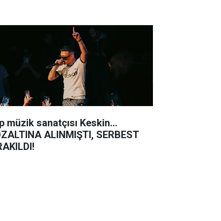
p müzik sanatçısı Keskin...
ZALTINA ALINMIŞTI, SERBEST
RAKILDI!