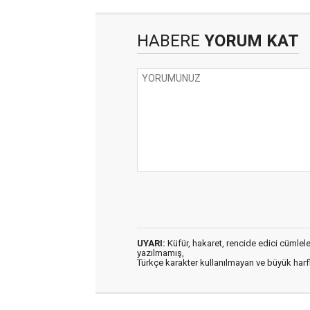
HABERE
YORUM KAT
UYARI:
Küfür, hakaret, rencide edici cümleler 
yazılmamış,
Türkçe karakter kullanılmayan ve büyük har