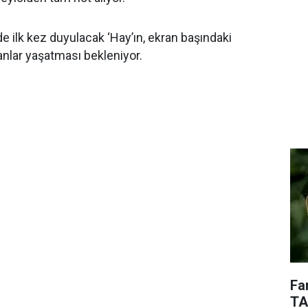
e ilk kez duyulacak ‘Hay’ın, ekran başındaki
anlar yaşatması bekleniyor.
Fa
TA