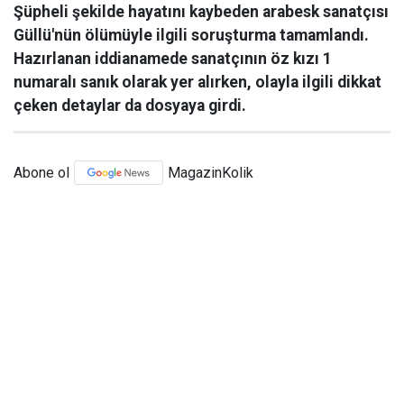
Şüpheli şekilde hayatını kaybeden arabesk sanatçısı
Güllü'nün ölümüyle ilgili soruşturma tamamlandı.
Hazırlanan iddianamede sanatçının öz kızı 1
numaralı sanık olarak yer alırken, olayla ilgili dikkat
çeken detaylar da dosyaya girdi.
Abone ol
MagazinKolik