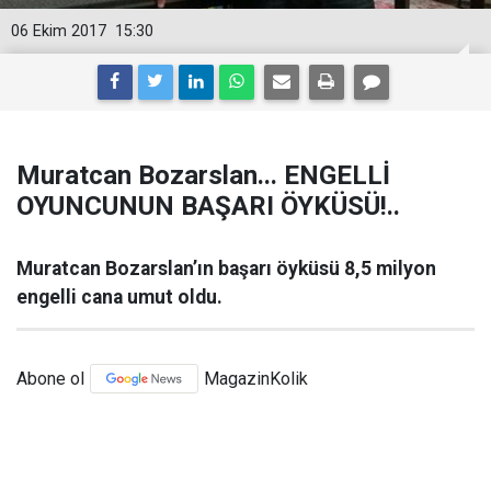
06 Ekim 2017
15:30
Muratcan Bozarslan... ENGELLİ
OYUNCUNUN BAŞARI ÖYKÜSÜ!..
Muratcan Bozarslan’ın başarı öyküsü 8,5 milyon
engelli cana umut oldu.
Abone ol
MagazinKolik