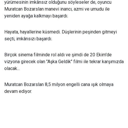
yürümesinin imkânsız olduğunu söyleseler de, oyuncu
Muratcan Bozarslan manevi inancı, azmi ve umudu ile
yeniden ayağa kalkmayı başardı.
Hayata, hayallerine küsmedi. Düşlerinin peşinden gitmeyi
seçti, imkânsızı başardı.
Birçok sinema filminde rol aldı ve şimdi de 20 Ekim'de
vizyona girecek olan "Aşka Geldik" filmi ile tekrar karşımızda
olacak...
Muratcan Bozarslan 8,5 milyon engelli cana ışık olmaya
devam ediyor.