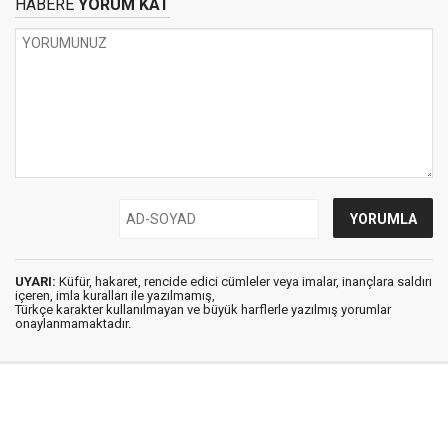
HABERE
YORUM KAT
UYARI:
Küfür, hakaret, rencide edici cümleler veya imalar, inançlara saldırı
içeren, imla kuralları ile yazılmamış,
Türkçe karakter kullanılmayan ve büyük harflerle yazılmış yorumlar
onaylanmamaktadır.