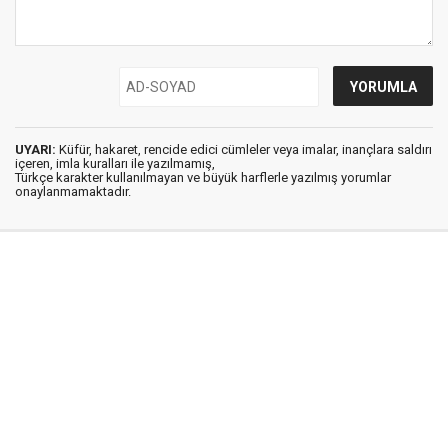
UYARI:
Küfür, hakaret, rencide edici cümleler veya imalar, inançlara saldırı
içeren, imla kuralları ile yazılmamış,
Türkçe karakter kullanılmayan ve büyük harflerle yazılmış yorumlar
onaylanmamaktadır.