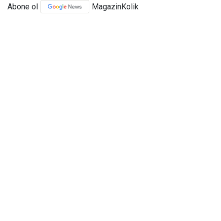
Abone ol
MagazinKolik