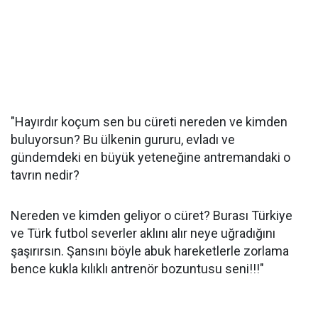
"Hayırdır koçum sen bu cüreti nereden ve kimden
buluyorsun? Bu ülkenin gururu, evladı ve
gündemdeki en büyük yeteneğine antremandaki o
tavrın nedir?
Nereden ve kimden geliyor o cüret? Burası Türkiye
ve Türk futbol severler aklını alır neye uğradığını
şaşırırsın. Şansını böyle abuk hareketlerle zorlama
bence kukla kılıklı antrenör bozuntusu seni!!!"