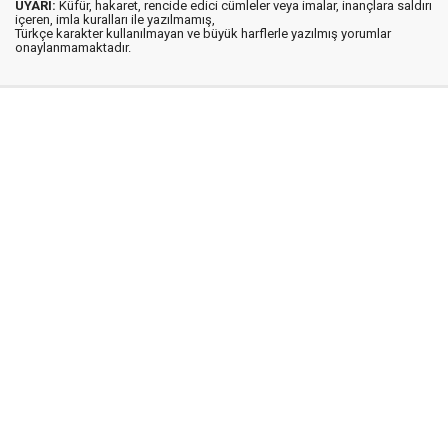
UYARI:
Küfür, hakaret, rencide edici cümleler veya imalar, inançlara saldırı
içeren, imla kuralları ile yazılmamış,
Türkçe karakter kullanılmayan ve büyük harflerle yazılmış yorumlar
onaylanmamaktadır.