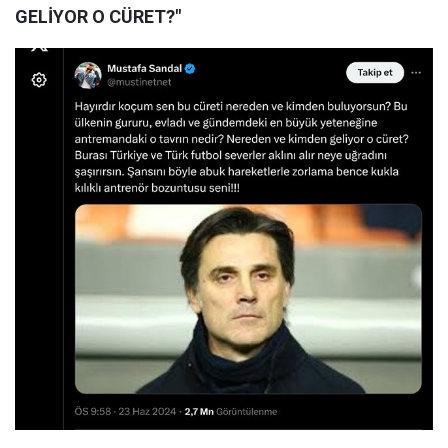
GELİYOR O CÜRET?"