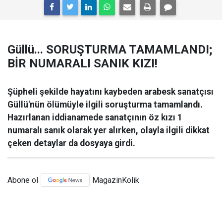
Güllü... SORUŞTURMA TAMAMLANDI;
BİR NUMARALI SANIK KIZI!
Şüpheli şekilde hayatını kaybeden arabesk sanatçısı
Güllü'nün ölümüyle ilgili soruşturma tamamlandı.
Hazırlanan iddianamede sanatçının öz kızı 1
numaralı sanık olarak yer alırken, olayla ilgili dikkat
çeken detaylar da dosyaya girdi.
Abone ol
MagazinKolik