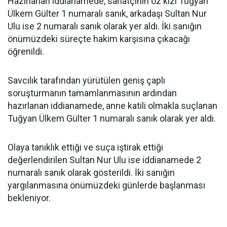
Hazırlanan iddianamede, sanatçının öz kızı Tuğyan
Ülkem Gülter 1 numaralı sanık, arkadaşı Sultan Nur
Ulu ise 2 numaralı sanık olarak yer aldı. İki sanığın
önümüzdeki süreçte hakim karşısına çıkacağı
öğrenildi.
Savcılık tarafından yürütülen geniş çaplı
soruşturmanın tamamlanmasının ardından
hazırlanan iddianamede, anne katili olmakla suçlanan
Tuğyan Ülkem Gülter 1 numaralı sanık olarak yer aldı.
Olaya tanıklık ettiği ve suça iştirak ettiği
değerlendirilen Sultan Nur Ulu ise iddianamede 2
numaralı sanık olarak gösterildi. İki sanığın
yargılanmasına önümüzdeki günlerde başlanması
bekleniyor.