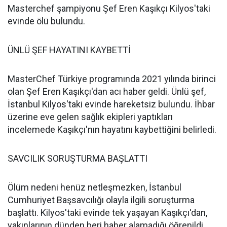
Masterchef şampiyonu Şef Eren Kaşıkçı Kilyos'taki
evinde ölü bulundu.
ÜNLÜ ŞEF HAYATINI KAYBETTİ
MasterChef Türkiye programında 2021 yılında birinci
olan Şef Eren Kaşıkçı'dan acı haber geldi. Ünlü şef,
İstanbul Kilyos'taki evinde hareketsiz bulundu. İhbar
üzerine eve gelen sağlık ekipleri yaptıkları
incelemede Kaşıkçı'nın hayatını kaybettiğini belirledi.
SAVCILIK SORUŞTURMA BAŞLATTI
Ölüm nedeni henüz netleşmezken, İstanbul
Cumhuriyet Başsavcılığı olayla ilgili soruşturma
başlattı. Kilyos'taki evinde tek yaşayan Kaşıkçı'dan,
yakınlarının dünden beri haber alamadığı öğrenildi.