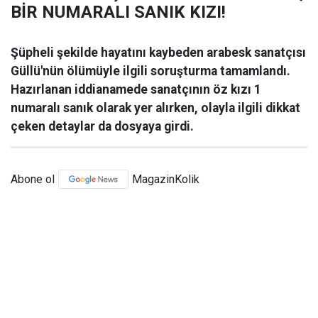
BİR NUMARALI SANIK KIZI!
Şüpheli şekilde hayatını kaybeden arabesk sanatçısı
Güllü'nün ölümüyle ilgili soruşturma tamamlandı.
Hazırlanan iddianamede sanatçının öz kızı 1
numaralı sanık olarak yer alırken, olayla ilgili dikkat
çeken detaylar da dosyaya girdi.
Abone ol
MagazinKolik