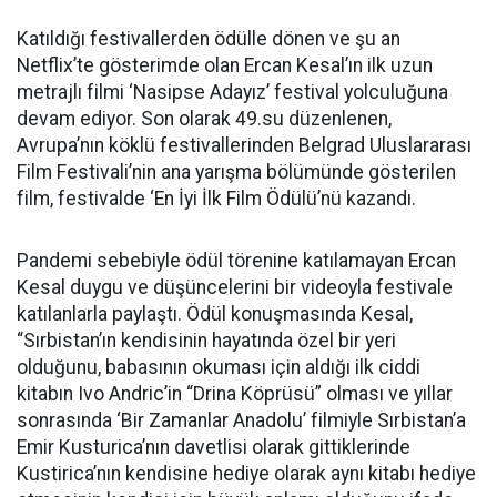
Katıldığı festivallerden ödülle dönen ve şu an
Netflix’te gösterimde olan Ercan Kesal’ın ilk uzun
metrajlı filmi ‘Nasipse Adayız’ festival yolculuğuna
devam ediyor. Son olarak 49.su düzenlenen,
Avrupa’nın köklü festivallerinden Belgrad Uluslararası
Film Festivali’nin ana yarışma bölümünde gösterilen
film, festivalde ‘En İyi İlk Film Ödülü’nü kazandı.
Pandemi sebebiyle ödül törenine katılamayan Ercan
Kesal duygu ve düşüncelerini bir videoyla festivale
katılanlarla paylaştı. Ödül konuşmasında Kesal,
“Sırbistan’ın kendisinin hayatında özel bir yeri
olduğunu, babasının okuması için aldığı ilk ciddi
kitabın Ivo Andric’in “Drina Köprüsü” olması ve yıllar
sonrasında ‘Bir Zamanlar Anadolu’ filmiyle Sırbistan’a
Emir Kusturica’nın davetlisi olarak gittiklerinde
Kustirica’nın kendisine hediye olarak aynı kitabı hediye