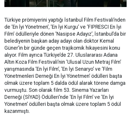
Türkiye prömiyerini yaptığı İstanbul Film Festivali’nden
de ‘En İyi Yönetmen’, ‘En İyi Kurgu’ ve ‘FIPRESCI En İyi
Film’ ödülleriyle dönen ‘Nasipse Adayız’, İstanbul’da bir
belediyenin başkan aday adayı olan doktor Kemal
Güner’in bir günde geçen trajikomik hikayesini konu
alıyor. Film ayrıca Türkiye’de 27. Uluslararası Adana
Altın Koza Film Festivali’nin ‘Ulusal Uzun Metraj Film’
yarışmasında ‘En İyi Film’, ‘En İyi Senaryo’ ve ‘Film
Yönetmenleri Derneği En İyi Yönetmen’ ödülleri başta
olmak üzere toplam 5 dalda ödül alarak törene damga
vurmuştu. Son olarak film 53. Sinema Yazarları
Derneği (SİYAD) Ödülleri’nde ‘En İyi Film’ ve ‘En İyi
Yönetmen’ ödülleri başta olmak üzere toplam 5 ödül
kazanmıştı.