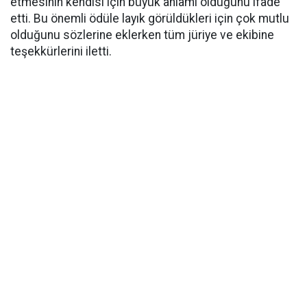
etmesinin kendisi için büyük anlamı olduğunu ifade
etti. Bu önemli ödüle layık görüldükleri için çok mutlu
olduğunu sözlerine eklerken tüm jüriye ve ekibine
teşekkürlerini iletti.