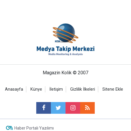
Magazin Kolik © 2007
Anasayfa
Künye
İletişim
Gizlilik İlkeleri
Sitene Ekle
Haber Portalı Yazılımı