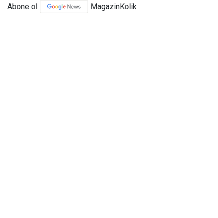
Abone ol
MagazinKolik