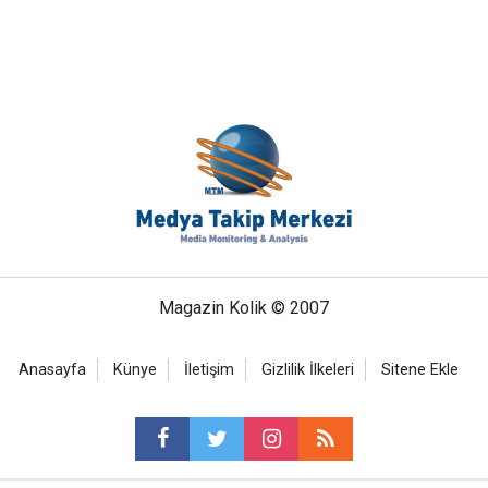
Magazin Kolik © 2007
Anasayfa
Künye
İletişim
Gizlilik İlkeleri
Sitene Ekle