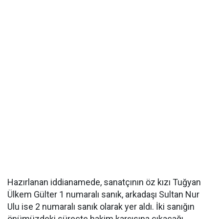
Hazırlanan iddianamede, sanatçının öz kızı Tuğyan
Ülkem Gülter 1 numaralı sanık, arkadaşı Sultan Nur
Ulu ise 2 numaralı sanık olarak yer aldı. İki sanığın
önümüzdeki süreçte hakim karşısına çıkacağı