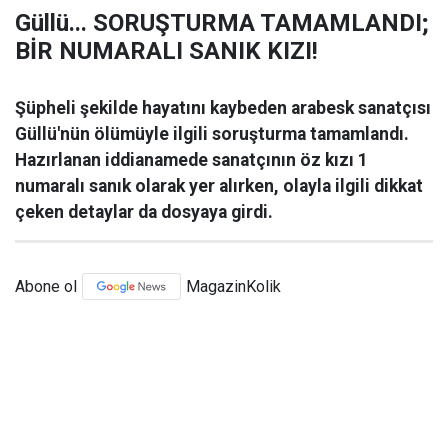
Güllü... SORUŞTURMA TAMAMLANDI;
BİR NUMARALI SANIK KIZI!
Şüpheli şekilde hayatını kaybeden arabesk sanatçısı
Güllü'nün ölümüyle ilgili soruşturma tamamlandı.
Hazırlanan iddianamede sanatçının öz kızı 1
numaralı sanık olarak yer alırken, olayla ilgili dikkat
çeken detaylar da dosyaya girdi.
Abone ol
MagazinKolik