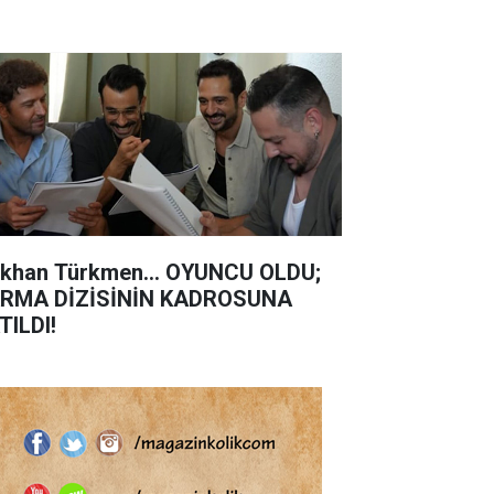
khan Türkmen... OYUNCU OLDU;
RMA DİZİSİNİN KADROSUNA
TILDI!