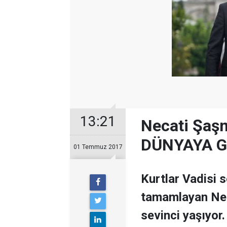
13:21
Necati Şaşm
DÜNYAYA G
01 Temmuz 2017
Kurtlar Vadisi s
tamamlayan Nec
sevinci yaşıyor.