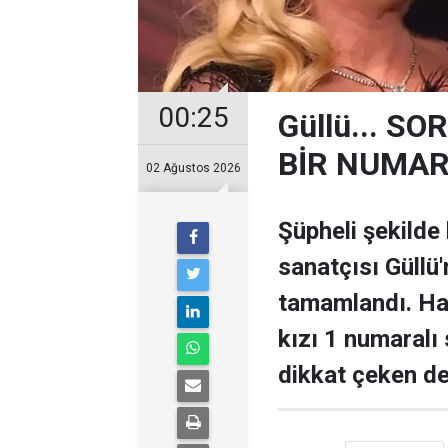
00:25
Güllü... 
BİR NUMARA
02 Ağustos 2026
Şüpheli şekilde
sanatçısı Güllü'
tamamlandı. Ha
kızı 1 numaralı s
dikkat çeken de