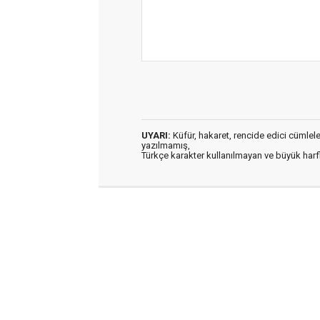
UYARI:
Küfür, hakaret, rencide edici cümleler 
yazılmamış,
Türkçe karakter kullanılmayan ve büyük har