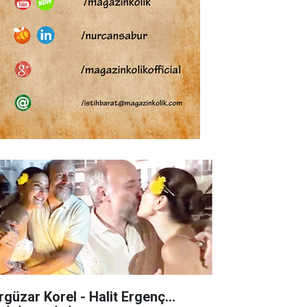
rgüzar Korel - Halit Ergenç...