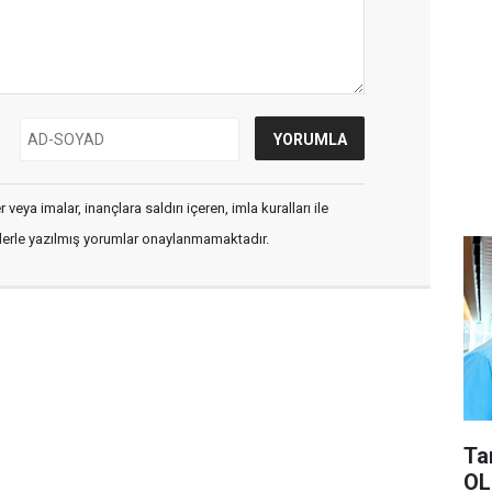
veya imalar, inançlara saldırı içeren, imla kuralları ile
flerle yazılmış yorumlar onaylanmamaktadır.
Ta
OL