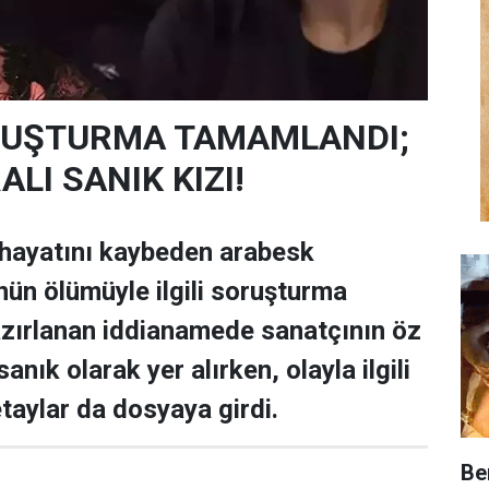
SORUŞTURMA TAMAMLANDI;
LI SANIK KIZI!
 hayatını kaybeden arabesk
nün ölümüyle ilgili soruşturma
zırlanan iddianamede sanatçının öz
anık olarak yer alırken, olayla ilgili
taylar da dosyaya girdi.
Be