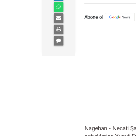
Abone ol
Nagehan - Necati Şaş