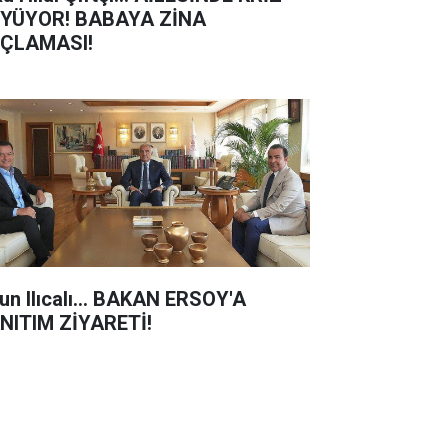
YÜYOR! BABAYA ZİNA
ÇLAMASI!
un Ilıcalı... BAKAN ERSOY'A
NITIM ZİYARETİ!