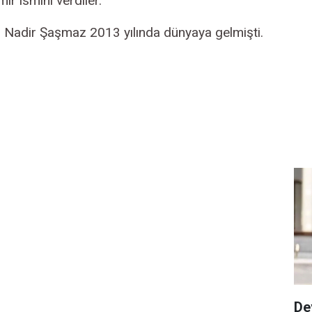
ir ismini verdiler.
Ali Nadir Şaşmaz 2013 yılında dünyaya gelmişti.
De