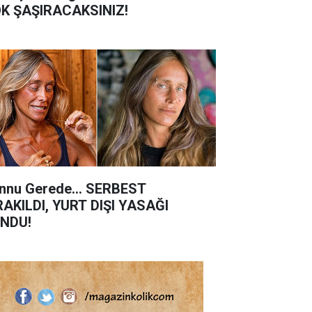
K ŞAŞIRACAKSINIZ!
nnu Gerede... SERBEST
RAKILDI, YURT DIŞI YASAĞI
NDU!