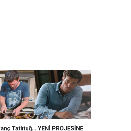
vanç Tatlıtuğ... YENİ PROJESİNE