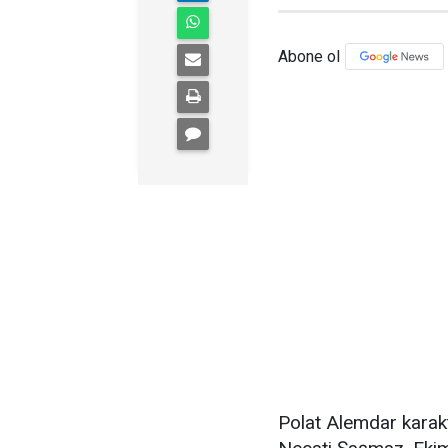
Abone ol
Polat Alemdar karakt