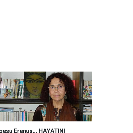
lgesu Erenus... HAYATINI