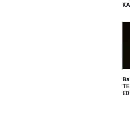
KA
Ba
TE
ED