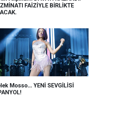
ZMİNATI FAİZİYLE BİRLİKTE
ACAK.
lek Mosso... YENİ SEVGİLİSİ
PANYOL!