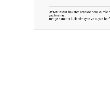
UYARI:
Küfür, hakaret, rencide edici cümleler 
yazılmamış,
Türkçe karakter kullanılmayan ve büyük har