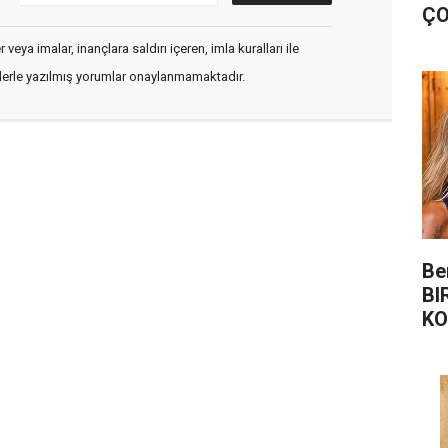
ÇO
veya imalar, inançlara saldırı içeren, imla kuralları ile
flerle yazılmış yorumlar onaylanmamaktadır.
Be
BI
KO