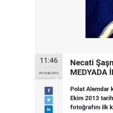
11:46
Necati Şaş
MEDYADA İL
09 Ocak 2015
Polat Alemdar k
Ekim 2013 tari
fotoğrafını ilk