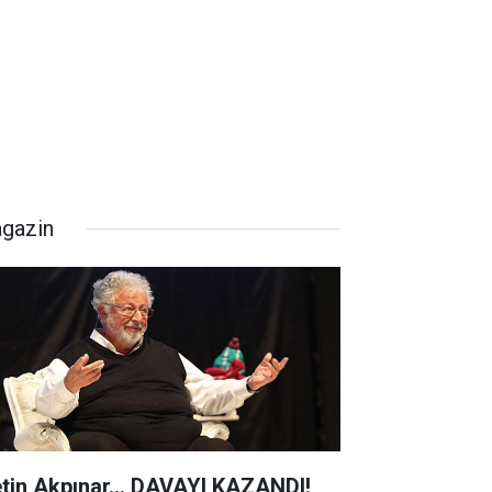
gazin
tin Akpınar... DAVAYI KAZANDI!