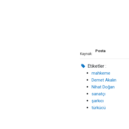
Posta
Kaynak:
Etiketler :
mahkeme
Demet Akalın
Nihat Doğan
sanatçı
şarkıcı
türkücü