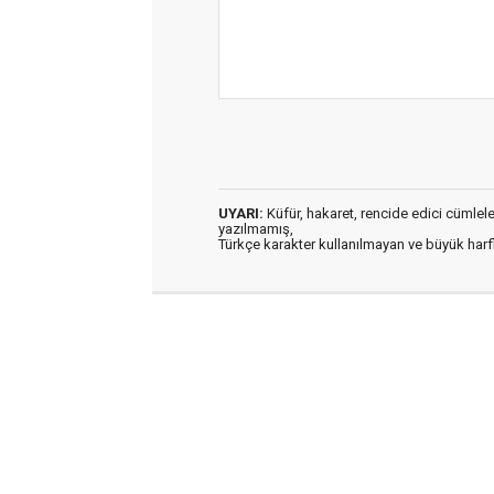
UYARI:
Küfür, hakaret, rencide edici cümleler 
yazılmamış,
Türkçe karakter kullanılmayan ve büyük har