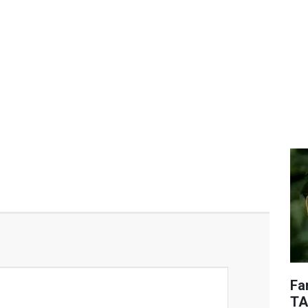
Fa
TA