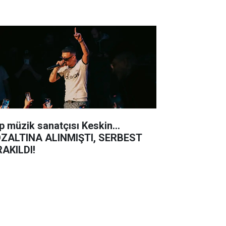
p müzik sanatçısı Keskin...
ZALTINA ALINMIŞTI, SERBEST
RAKILDI!