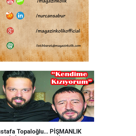
stafa Topaloğlu… PİŞMANLIK