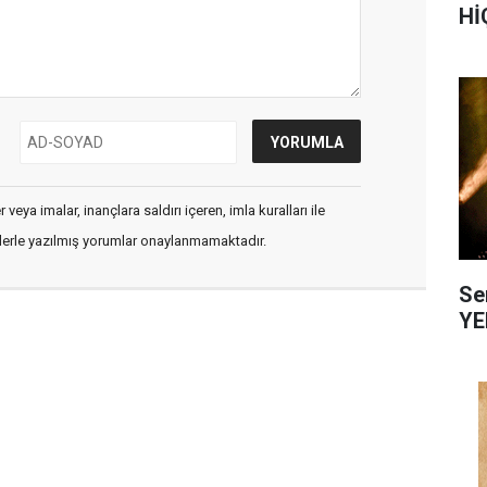
Hİ
veya imalar, inançlara saldırı içeren, imla kuralları ile
flerle yazılmış yorumlar onaylanmamaktadır.
Se
YE