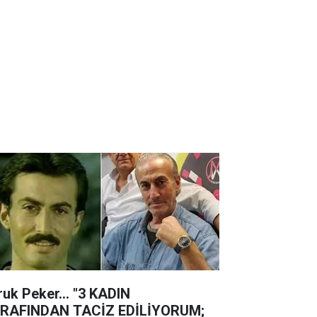
ruk Peker... "3 KADIN
RAFINDAN TACİZ EDİLİYORUM;