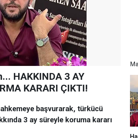
Ma
n... HAKKINDA 3 AY
RMA KARARI ÇIKTI!
ahkemeye başvurarak, türkücü
kkında 3 ay süreyle koruma kararı
Ha