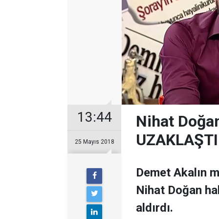
13:44
Nihat Doğa
UZAKLAŞTI
25 Mayıs 2018
Demet Akalın m
Nihat Doğan ha
aldırdı.