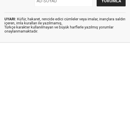
UYARI:
Küfür, hakaret, rencide edici cümleler veya imalar, inançlara saldırı
içeren, imla kuralları ile yazılmamış,
Türkçe karakter kullanılmayan ve büyük harflerle yazılmış yorumlar
onaylanmamaktadır.