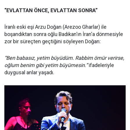
“EVLATTAN ÖNCE, EVLATTAN SONRA”
İranlı eski eşi Arzu Doğan (Arezoo Gharlar) ile
boşandıktan sonra oğlu Badıkan'ın İran'a dönmesiyle
zor bir süreçten geçtiğini söyleyen Doğan:
“Ben babasız, yetim büyüdüm. Rabbim ömür verirse,
oğlum benim gibi yetim büyümesin.”
ifadeleriyle
duygusal anlar yaşadı.