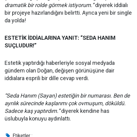
dramatik bir rolde görmek istiyorum.”
diyerek iddialı
bir projeye hazırlandığını belirtti. Ayrıca yeni bir single
da yolda!
ESTETİK İDDİALARINA YANIT: “SEDA HANIM
SUÇLUDUR!”
Estetik yaptırdığı haberleriyle sosyal medyada
gündem olan Doğan, değişen görünüşüne dair
iddialara esprili bir dille cevap verdi.
“Seda Hanım (Sayan) estetiğin bir numarası. Ben de
ayrılık sürecinde kaşlarımı çok ovmuşum, döküldü.
Sadece kaş yaptırdım.”
diyerek kendine has
üslubuyla konuyu aydınlattı.
Etiketler :