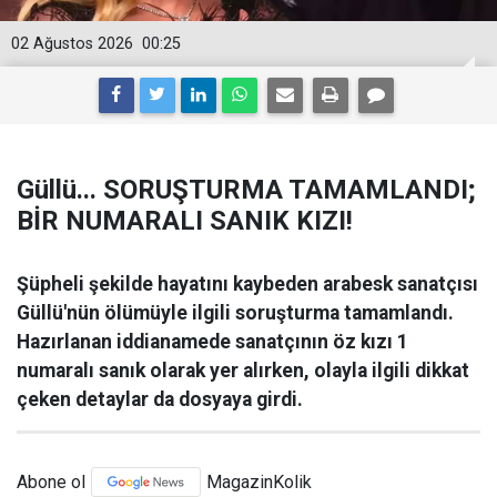
02 Ağustos 2026
00:25
Güllü... SORUŞTURMA TAMAMLANDI;
BİR NUMARALI SANIK KIZI!
Şüpheli şekilde hayatını kaybeden arabesk sanatçısı
Güllü'nün ölümüyle ilgili soruşturma tamamlandı.
Hazırlanan iddianamede sanatçının öz kızı 1
numaralı sanık olarak yer alırken, olayla ilgili dikkat
çeken detaylar da dosyaya girdi.
Abone ol
MagazinKolik