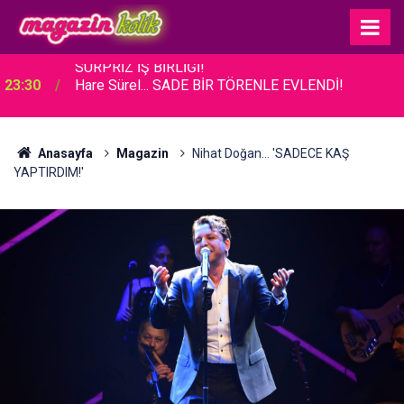
23:30
Hare Sürel... SADE BİR TÖRENLE EVLENDİ!
Anasayfa
Magazin
Nihat Doğan... 'SADECE KAŞ
YAPTIRDIM!'