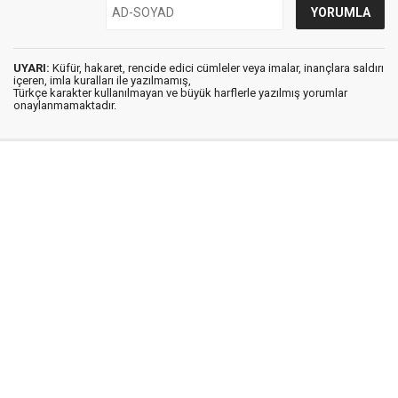
UYARI:
Küfür, hakaret, rencide edici cümleler veya imalar, inançlara saldırı
içeren, imla kuralları ile yazılmamış,
Türkçe karakter kullanılmayan ve büyük harflerle yazılmış yorumlar
onaylanmamaktadır.