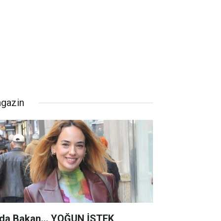
gazin
da Bakan... YOĞUN İSTEK