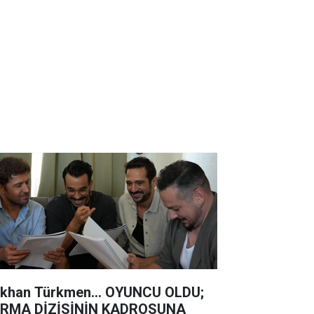
khan Türkmen... OYUNCU OLDU;
RMA DİZİSİNİN KADROSUNA