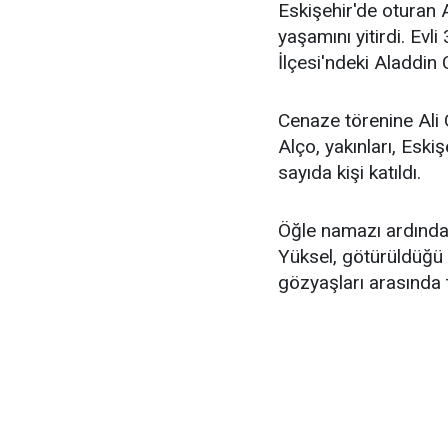
Eskişehir'de oturan 
yaşamını yitirdi. Ev
İlçesi'ndeki Aladdin
Cenaze törenine Ali
Alço, yakınları, Eski
sayıda kişi katıldı.
Öğle namazı ardında
Yüksel, götürüldüğü 
gözyaşları arasında 