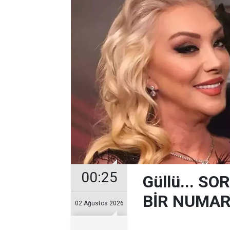
00:25
Güllü... 
BİR NUMARA
02 Ağustos 2026