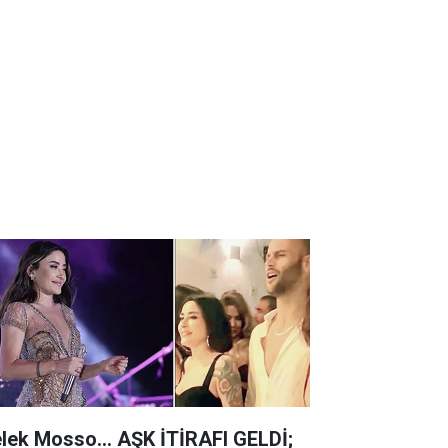
lek Mosso... AŞK İTİRAFI GELDİ;