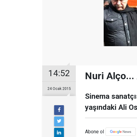
14:52
Nuri Alço..
24 Ocak 2015
Sinema sanatçı
yaşındaki Ali O
Abone ol