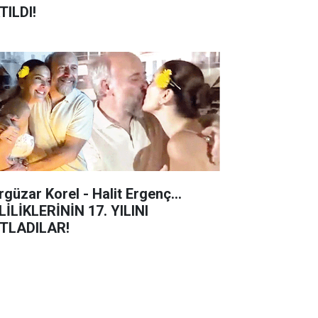
TILDI!
rgüzar Korel - Halit Ergenç...
LİLİKLERİNİN 17. YILINI
TLADILAR!