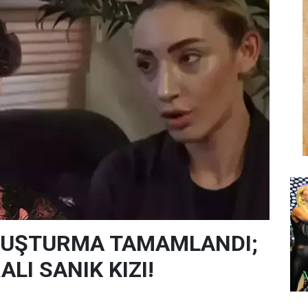
SORUŞTURMA TAMAMLANDI;
LI SANIK KIZI!