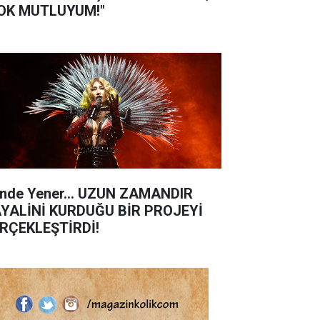
OK MUTLUYUM!"
nde Yener... UZUN ZAMANDIR
YALİNİ KURDUĞU BİR PROJEYİ
RÇEKLEŞTİRDİ!