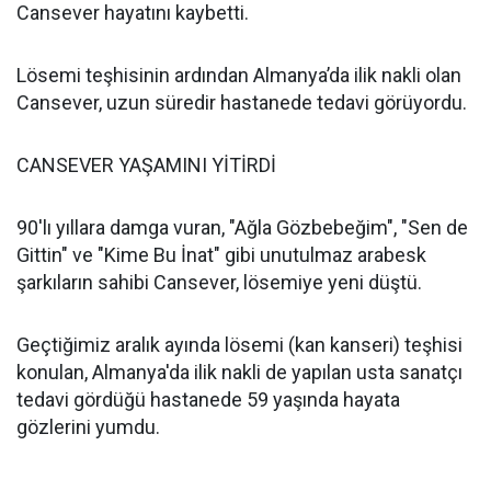
Cansever hayatını kaybetti.
Lösemi teşhisinin ardından Almanya’da ilik nakli olan
Cansever, uzun süredir hastanede tedavi görüyordu.
CANSEVER YAŞAMINI YİTİRDİ
90'lı yıllara damga vuran, "Ağla Gözbebeğim", "Sen de
Gittin" ve "Kime Bu İnat" gibi unutulmaz arabesk
şarkıların sahibi Cansever, lösemiye yeni düştü.
Geçtiğimiz aralık ayında lösemi (kan kanseri) teşhisi
konulan, Almanya'da ilik nakli de yapılan usta sanatçı
tedavi gördüğü hastanede 59 yaşında hayata
gözlerini yumdu.