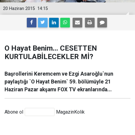
20 Haziran 2015
14:15
O Hayat Benim... CESETTEN
KURTULABİLECEKLER Mİ?
Başrollerini Keremcem ve Ezgi Asaroğlu`nun
paylaştığı `O Hayat Benim` 59. bölümüyle 21
Haziran Pazar akşamı FOX TV ekranlarında...
Abone ol
MagazinKolik