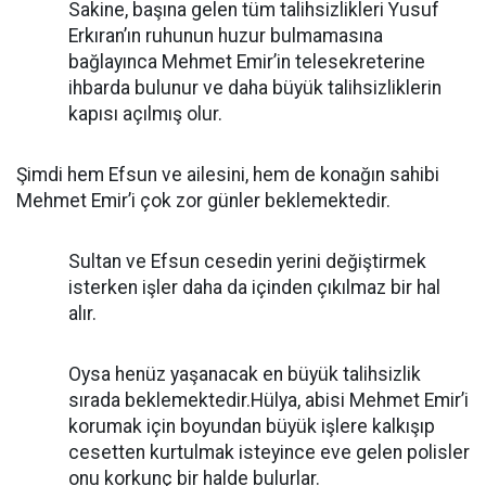
Sakine, başına gelen tüm talihsizlikleri Yusuf
Erkıran’ın ruhunun huzur bulmamasına
bağlayınca Mehmet Emir’in telesekreterine
ihbarda bulunur ve daha büyük talihsizliklerin
kapısı açılmış olur.
Şimdi hem Efsun ve ailesini, hem de konağın sahibi
Mehmet Emir’i çok zor günler beklemektedir.
Sultan ve Efsun cesedin yerini değiştirmek
isterken işler daha da içinden çıkılmaz bir hal
alır.
Oysa henüz yaşanacak en büyük talihsizlik
sırada beklemektedir.Hülya, abisi Mehmet Emir’i
korumak için boyundan büyük işlere kalkışıp
cesetten kurtulmak isteyince eve gelen polisler
onu korkunç bir halde bulurlar.