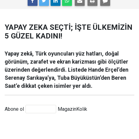
YAPAY ZEKA SEÇTİ; İŞTE ÜLKEMİZİN
5 GÜZEL KADINI!
Yapay zekâ, Türk oyuncuları yüz hatları, doğal
görünüm, zarafet ve ekran karizması gibi ölçütler
üzerinden değerlendirdi. Listede Hande Erçel’den
Serenay Sarıkaya’ya, Tuba Büyüküstün’den Beren
Saat’e dikkat çeken isimler yer aldı.
Abone ol
MagazinKolik