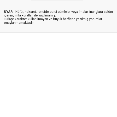
UYARI:
Küfür, hakaret, rencide edici cümleler veya imalar, inançlara saldırı
içeren, imla kuralları ile yazılmamış,
Türkçe karakter kullanılmayan ve büyük harflerle yazılmış yorumlar
onaylanmamaktadır.