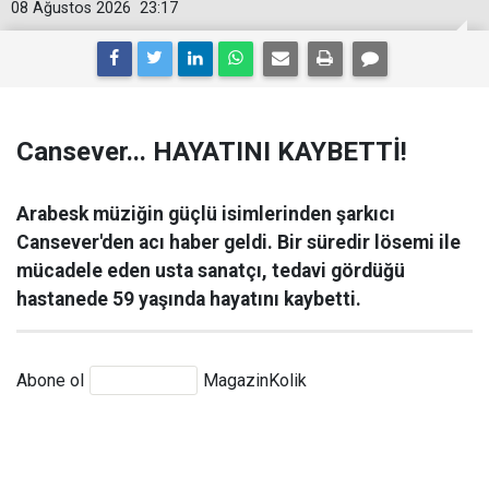
08 Ağustos 2026
23:17
Cansever... HAYATINI KAYBETTİ!
Arabesk müziğin güçlü isimlerinden şarkıcı
Cansever'den acı haber geldi. Bir süredir lösemi ile
mücadele eden usta sanatçı, tedavi gördüğü
hastanede 59 yaşında hayatını kaybetti.
Abone ol
MagazinKolik