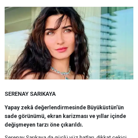
SERENAY SARIKAYA
Yapay zekâ değerlendirmesinde Büyüküstün’ün
sade görünümü, ekran karizması ve yıllar içinde
değişmeyen tarzı öne çıkarıldı.
Serenay Sarıkaya da güçlü yüz hatları, dikkat çekici