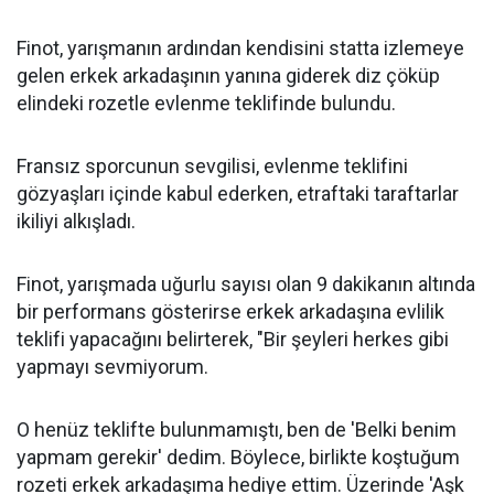
Finot, yarışmanın ardından kendisini statta izlemeye
gelen erkek arkadaşının yanına giderek diz çöküp
elindeki rozetle evlenme teklifinde bulundu.
Fransız sporcunun sevgilisi, evlenme teklifini
gözyaşları içinde kabul ederken, etraftaki taraftarlar
ikiliyi alkışladı.
Finot, yarışmada uğurlu sayısı olan 9 dakikanın altında
bir performans gösterirse erkek arkadaşına evlilik
teklifi yapacağını belirterek, "Bir şeyleri herkes gibi
yapmayı sevmiyorum.
O henüz teklifte bulunmamıştı, ben de 'Belki benim
yapmam gerekir' dedim. Böylece, birlikte koştuğum
rozeti erkek arkadaşıma hediye ettim. Üzerinde 'Aşk