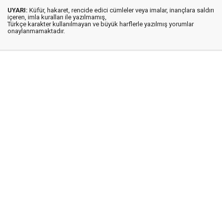
UYARI:
Küfür, hakaret, rencide edici cümleler veya imalar, inançlara saldırı
içeren, imla kuralları ile yazılmamış,
Türkçe karakter kullanılmayan ve büyük harflerle yazılmış yorumlar
onaylanmamaktadır.