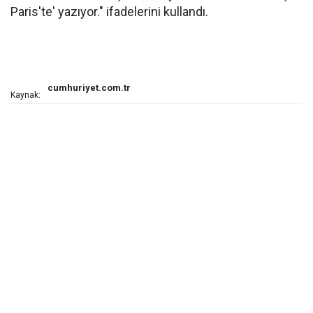
Paris'te' yazıyor." ifadelerini kullandı.
cumhuriyet.com.tr
Kaynak: