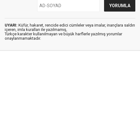
UYARI:
Küfür, hakaret, rencide edici cümleler veya imalar, inançlara saldırı
içeren, imla kuralları ile yazılmamış,
Türkçe karakter kullanılmayan ve büyük harflerle yazılmış yorumlar
onaylanmamaktadır.