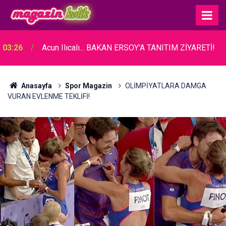
03:26
Acun Ilıcalı... BAKAN ERSOY'A TANITIM ZİYARETİ!
Anasayfa
Spor Magazin
OLİMPİYATLARA DAMGA
VURAN EVLENME TEKLİFİ!