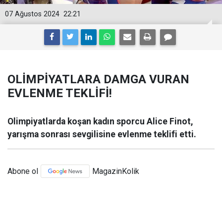
07 Ağustos 2024
22:21
OLİMPİYATLARA DAMGA VURAN
EVLENME TEKLİFİ!
Olimpiyatlarda koşan kadın sporcu Alice Finot,
yarışma sonrası sevgilisine evlenme teklifi etti.
Abone ol
MagazinKolik