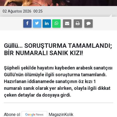
02 Ağustos 2026
00:25
Güllü... SORUŞTURMA TAMAMLANDI;
BİR NUMARALI SANIK KIZI!
Şüpheli şekilde hayatını kaybeden arabesk sanatçısı
Güllü'nün ölümüyle ilgili soruşturma tamamlandı.
Hazırlanan iddianamede sanatçının öz kızı 1
numaralı sanık olarak yer alırken, olayla ilgili dikkat
çeken detaylar da dosyaya girdi.
Abone ol
MagazinKolik