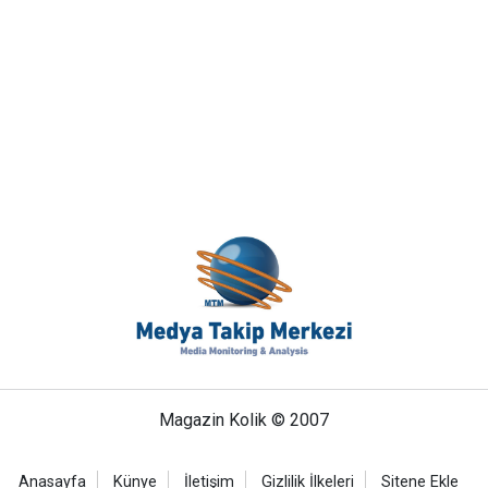
Magazin Kolik © 2007
Anasayfa
Künye
İletişim
Gizlilik İlkeleri
Sitene Ekle