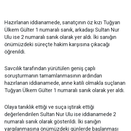
Hazırlanan iddianamede, sanatçının öz kızı Tuğyan
Ülkem Gülter 1 numaralı sanık, arkadaşı Sultan Nur
Ulu ise 2 numaralı sanık olarak yer aldı. İki sanığın
önümüzdeki süreçte hakim karşısına çıkacağı
öğrenildi.
Savcılık tarafından yürütülen geniş çaplı
soruşturmanın tamamlanmasının ardından
hazırlanan iddianamede, anne katili olmakla suçlanan
Tuğyan Ülkem Gülter 1 numaralı sanık olarak yer aldı.
Olaya tanıklık ettiği ve suça iştirak ettiği
değerlendirilen Sultan Nur Ulu ise iddianamede 2
numaralı sanık olarak gösterildi. İki sanığın
yargılanmasına önümüzdeki günlerde başlanması