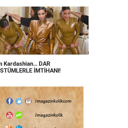
m Kardashian... DAR
STÜMLERLE İMTİHANI!