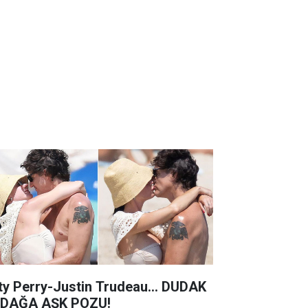
ty Perry-Justin Trudeau... DUDAK
DAĞA AŞK POZU!