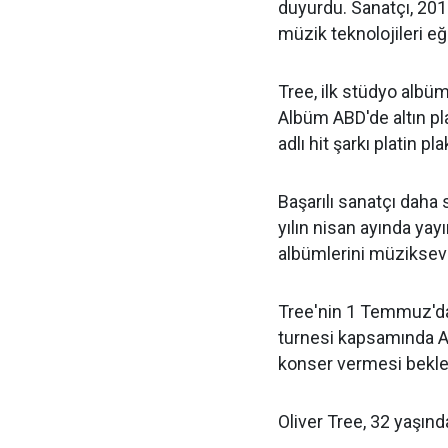
duyurdu. Sanatçı, 201
müzik teknolojileri eğ
Tree, ilk stüdyo albüm
Albüm ABD'de altın pl
adlı hit şarkı platin pl
Başarılı sanatçı daha
yılın nisan ayında ya
albümlerini müzikseve
Tree'nin 1 Temmuz'da
turnesi kapsamında AB
konser vermesi bekle
Oliver Tree, 32 yaşınd