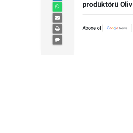
prodüktörü Olive
Abone ol