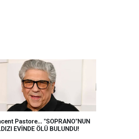
ncent Pastore... "SOPRANO"NUN
LDIZI EVİNDE ÖLÜ BULUNDU!