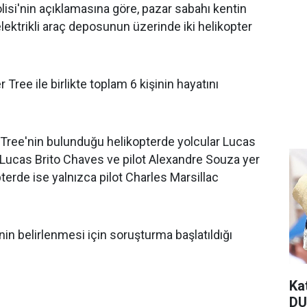
olisi'nin açıklamasına göre, pazar sabahı kentin
lektrikli araç deposunun üzerinde iki helikopter
er Tree ile birlikte toplam 6 kişinin hayatını
e Tree'nin bulunduğu helikopterde yolcular Lucas
 Lucas Brito Chaves ve pilot Alexandre Souza yer
pterde ise yalnızca pilot Charles Marsillac
in belirlenmesi için soruşturma başlatıldığı
Ka
DU