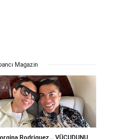
bancı Magazin
orgina Rodriguez... VÜCUDUNU