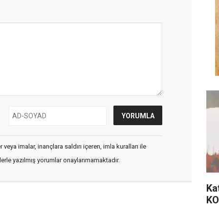
veya imalar, inançlara saldırı içeren, imla kuralları ile
flerle yazılmış yorumlar onaylanmamaktadır.
Ka
KO