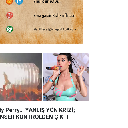
ty Perry... YANLIŞ YÖN KRİZİ;
NSER KONTROLDEN ÇIKTI!