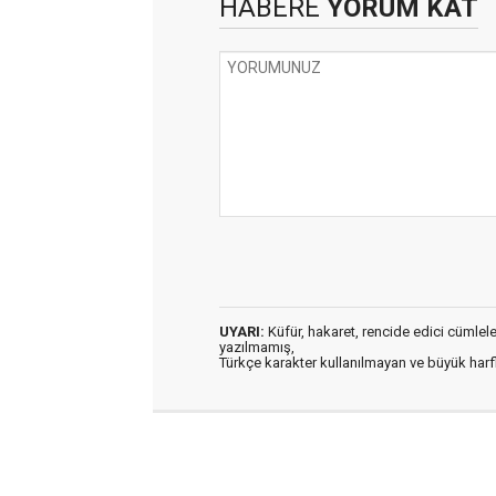
HABERE
YORUM KAT
UYARI:
Küfür, hakaret, rencide edici cümleler 
yazılmamış,
Türkçe karakter kullanılmayan ve büyük har