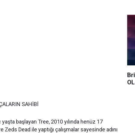
Br
OL
ÇALARIN SAHİBİ
 yaşta başlayan Tree, 2010 yılında henüz 17
ve Zeds Dead ile yaptığı çalışmalar sayesinde adını