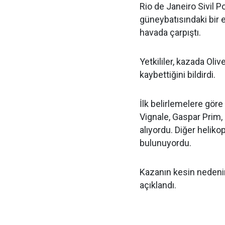
Rio de Janeiro Sivil P
güneybatısındaki bir e
havada çarpıştı.
Yetkililer, kazada Oliv
kaybettiğini bildirdi.
İlk belirlemelere gör
Vignale, Gaspar Prim,
alıyordu. Diğer heliko
bulunuyordu.
Kazanın kesin nedenin
açıklandı.