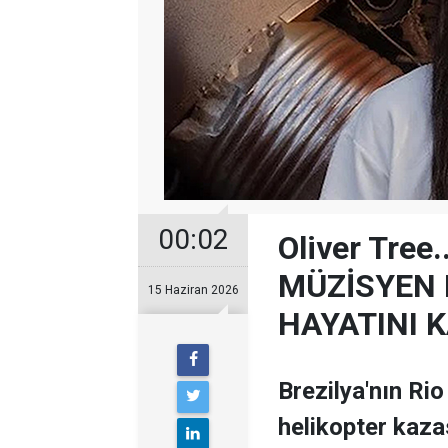
00:02
Oliver Tre
MÜZİSYEN 
15 Haziran 2026
HAYATINI K
Brezilya'nın Ri
helikopter kaz