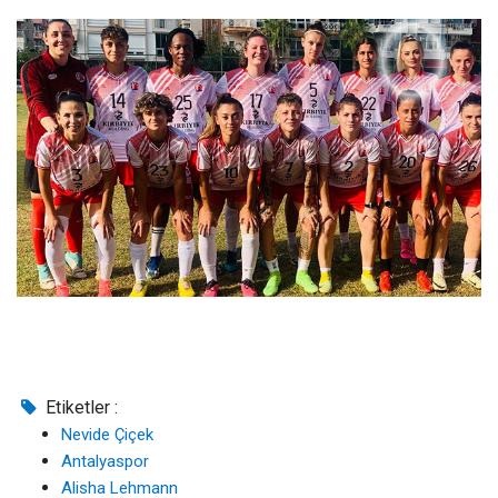
Etiketler :
Nevide Çiçek
Antalyaspor
Alisha Lehmann