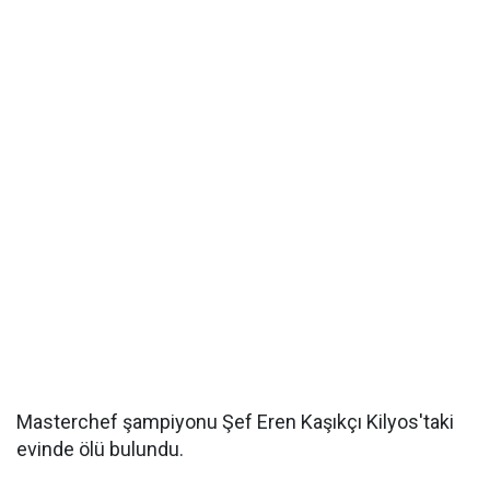
Masterchef şampiyonu Şef Eren Kaşıkçı Kilyos'taki
evinde ölü bulundu.