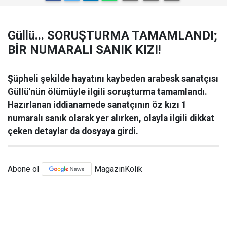
Güllü... SORUŞTURMA TAMAMLANDI;
BİR NUMARALI SANIK KIZI!
Şüpheli şekilde hayatını kaybeden arabesk sanatçısı
Güllü'nün ölümüyle ilgili soruşturma tamamlandı.
Hazırlanan iddianamede sanatçının öz kızı 1
numaralı sanık olarak yer alırken, olayla ilgili dikkat
çeken detaylar da dosyaya girdi.
Abone ol
MagazinKolik