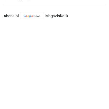
Abone ol
MagazinKolik