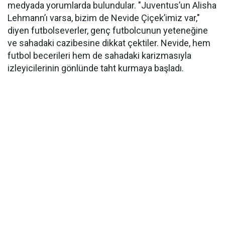
medyada yorumlarda bulundular. "Juventus’un Alisha
Lehmann’ı varsa, bizim de Nevide Çiçek’imiz var,"
diyen futbolseverler, genç futbolcunun yeteneğine
ve sahadaki cazibesine dikkat çektiler. Nevide, hem
futbol becerileri hem de sahadaki karizmasıyla
izleyicilerinin gönlünde taht kurmaya başladı.