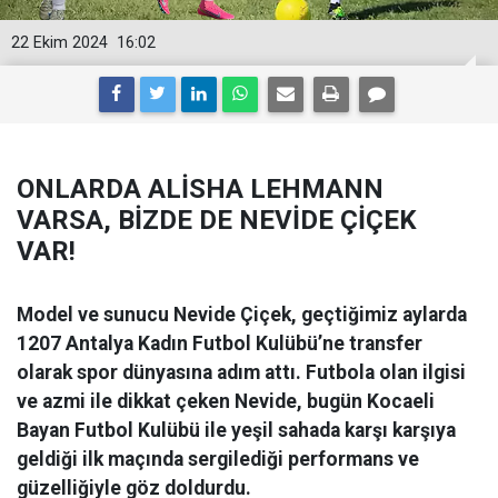
22 Ekim 2024
16:02
ONLARDA ALİSHA LEHMANN
VARSA, BİZDE DE NEVİDE ÇİÇEK
VAR!
Model ve sunucu Nevide Çiçek, geçtiğimiz aylarda
1207 Antalya Kadın Futbol Kulübü’ne transfer
olarak spor dünyasına adım attı. Futbola olan ilgisi
ve azmi ile dikkat çeken Nevide, bugün Kocaeli
Bayan Futbol Kulübü ile yeşil sahada karşı karşıya
geldiği ilk maçında sergilediği performans ve
güzelliğiyle göz doldurdu.