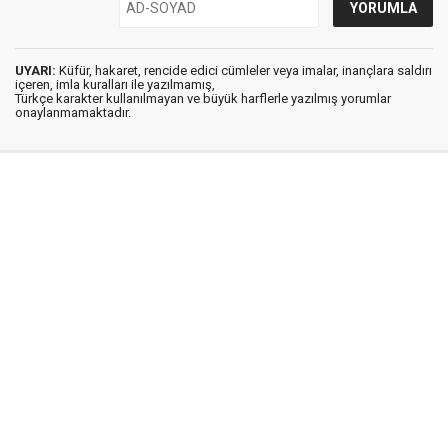
UYARI:
Küfür, hakaret, rencide edici cümleler veya imalar, inançlara saldırı
içeren, imla kuralları ile yazılmamış,
Türkçe karakter kullanılmayan ve büyük harflerle yazılmış yorumlar
onaylanmamaktadır.