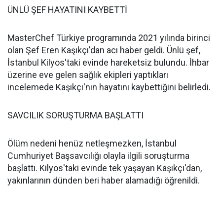
ÜNLÜ ŞEF HAYATINI KAYBETTİ
MasterChef Türkiye programında 2021 yılında birinci
olan Şef Eren Kaşıkçı'dan acı haber geldi. Ünlü şef,
İstanbul Kilyos'taki evinde hareketsiz bulundu. İhbar
üzerine eve gelen sağlık ekipleri yaptıkları
incelemede Kaşıkçı'nın hayatını kaybettiğini belirledi.
SAVCILIK SORUŞTURMA BAŞLATTI
Ölüm nedeni henüz netleşmezken, İstanbul
Cumhuriyet Başsavcılığı olayla ilgili soruşturma
başlattı. Kilyos'taki evinde tek yaşayan Kaşıkçı'dan,
yakınlarının dünden beri haber alamadığı öğrenildi.