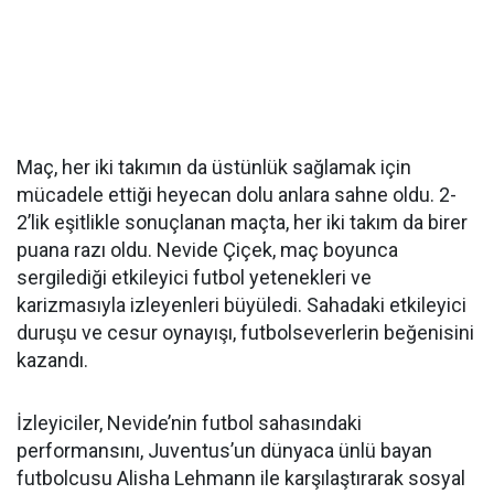
Maç, her iki takımın da üstünlük sağlamak için
mücadele ettiği heyecan dolu anlara sahne oldu. 2-
2’lik eşitlikle sonuçlanan maçta, her iki takım da birer
puana razı oldu. Nevide Çiçek, maç boyunca
sergilediği etkileyici futbol yetenekleri ve
karizmasıyla izleyenleri büyüledi. Sahadaki etkileyici
duruşu ve cesur oynayışı, futbolseverlerin beğenisini
kazandı.
İzleyiciler, Nevide’nin futbol sahasındaki
performansını, Juventus’un dünyaca ünlü bayan
futbolcusu Alisha Lehmann ile karşılaştırarak sosyal