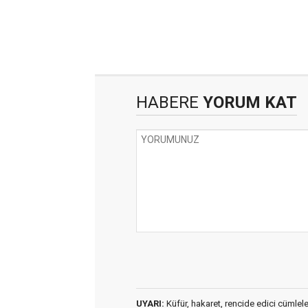
HABERE
YORUM KAT
UYARI:
Küfür, hakaret, rencide edici cümleler 