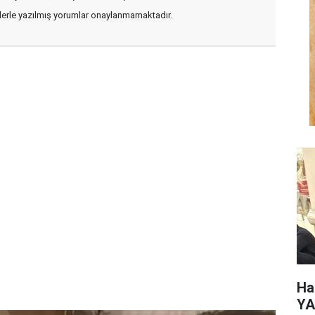
flerle yazılmış yorumlar onaylanmamaktadır.
Ha
YA