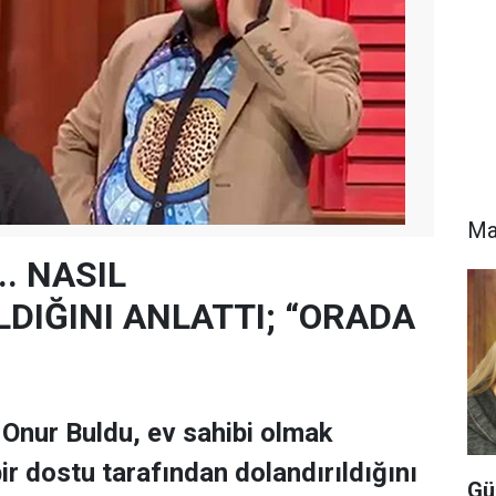
Ma
.. NASIL
LDIĞINI ANLATTI; “ORADA
 Onur Buldu, ev sahibi olmak
ir dostu tarafından dolandırıldığını
Gü