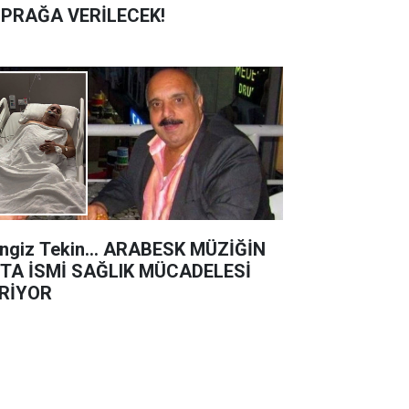
PRAĞA VERİLECEK!
ngiz Tekin… ARABESK MÜZİĞİN
TA İSMİ SAĞLIK MÜCADELESİ
RİYOR