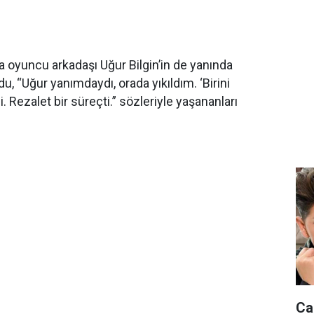
a oyuncu arkadaşı Uğur Bilgin’in de yanında
u, “Uğur yanımdaydı, orada yıkıldım. ‘Birini
. Rezalet bir süreçti.” sözleriyle yaşananları
Ca