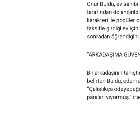
Onur Buldu, ev sahibi 
tarafından dolandırıldı
karakteri ile popüler 
taksitle girdiği ev iç
sonradan öğrendiğini 
“ARKADAŞIMA GÜVEN
Bir arkadaşının tanışt
belirten Buldu, ödemel
“Çalıştıkça ödeyeceğ
paraları yiyormuş.” ifa