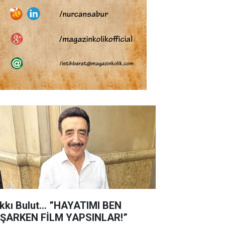
kkı Bulut... ”HAYATIMI BEN
ŞARKEN FİLM YAPSINLAR!”