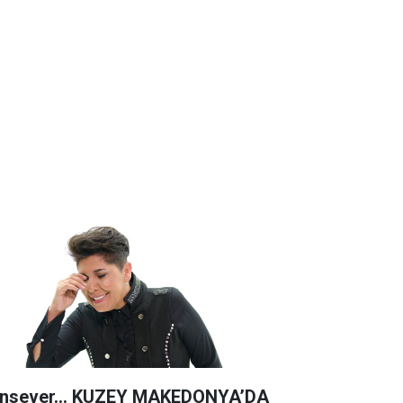
nsever… KUZEY MAKEDONYA’DA