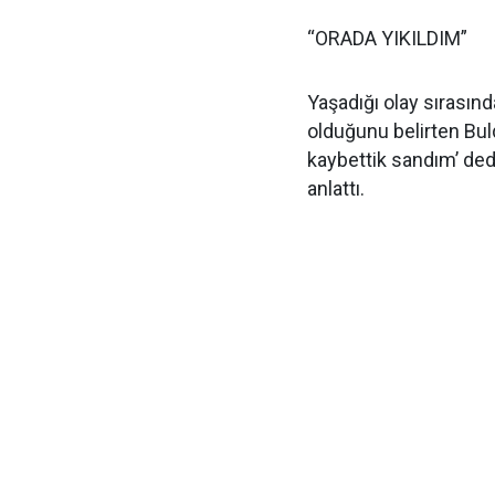
“ORADA YIKILDIM”
Yaşadığı olay sırasınd
olduğunu belirten Buld
kaybettik sandım’ dedi
anlattı.