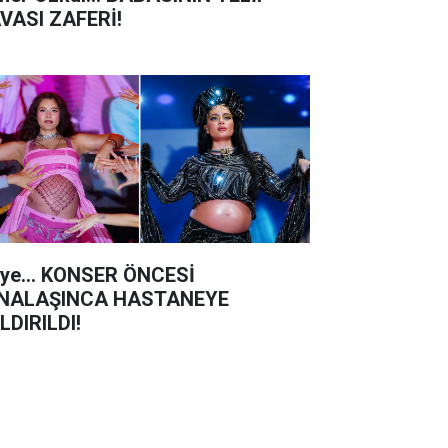
VASI ZAFERİ!
iye... KONSER ÖNCESİ
NALAŞINCA HASTANEYE
LDIRILDI!