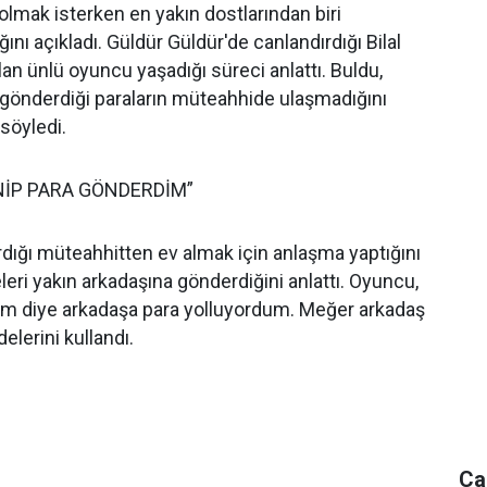
olmak isterken en yakın dostlarından biri
ğını açıkladı. Güldür Güldür'de canlandırdığı Bilal
olan ünlü oyuncu yaşadığı süreci anlattı. Buldu,
in gönderdiği paraların müteahhide ulaşmadığını
söyledi.
İP PARA GÖNDERDİM”
ırdığı müteahhitten ev almak için anlaşma yaptığını
eri yakın arkadaşına gönderdiğini anlattı. Oyuncu,
im diye arkadaşa para yolluyordum. Meğer arkadaş
delerini kullandı.
Ca