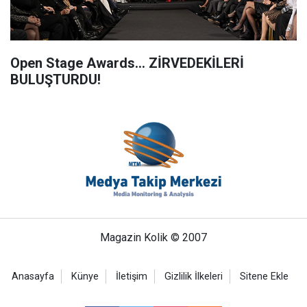
Open Stage Awards... ZİRVEDEKİLERİ
BULUŞTURDU!
Magazin Kolik © 2007
Anasayfa
Künye
İletişim
Gizlilik İlkeleri
Sitene Ekle