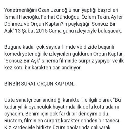
Yönetmenliğini Ozan Uzunoğlu'nun yaptığı başrolleri
İsmail Hacıoğlu, Ferhat Gündoğdu, Özlem Tekin, Ayfer
Dönmez ve Orçun Kaptan?ın paylaştığı 'Sonsuz Bir
Aşk' 13 Şubat 2015 Cuma günü izleyiciyle buluşacak.
Bugüne kadar çok sayıda filmde ve dizide başarılı
komedi yeteneği ile izleyicileri güldüren Orçun Kaptan,
'Sonsuz Bir Aşk' sinema filminde sürpriz yapıyor ve ilk
kez kötü bir karakteri canlandırıyor.
BİNBİR SURAT ORÇUN KAPTAN...
Usta sanatçı canlandırdığı karakter ile ilgili olarak "Bu
kadar yıllık oyunculuk hayatımda ilk defa kötü adamı
oynadım. Benim için çok farklı bir deneyim oldu.
Rüstem, filmin en sürpriz karakterlerinden bir tanesi.
Kız kardeşiyle birlikte üzüm bağlarında çalışarak