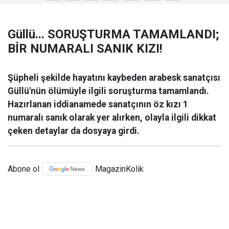
Güllü... SORUŞTURMA TAMAMLANDI;
BİR NUMARALI SANIK KIZI!
Şüpheli şekilde hayatını kaybeden arabesk sanatçısı
Güllü'nün ölümüyle ilgili soruşturma tamamlandı.
Hazırlanan iddianamede sanatçının öz kızı 1
numaralı sanık olarak yer alırken, olayla ilgili dikkat
çeken detaylar da dosyaya girdi.
Abone ol
MagazinKolik