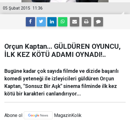
05 Şubat 2015
11:36
Orçun Kaptan... GÜLDÜREN OYUNCU,
İLK KEZ KÖTÜ ADAMI OYNADI!..
Bugüne kadar çok sayıda filmde ve dizide başarılı
komedi yeteneği ile izleyicileri güldüren Orçun
Kaptan, "Sonsuz Bir Aşk" sinema filminde ilk kez
kötü bir karakteri canlandırıyor...
Abone ol
MagazinKolik