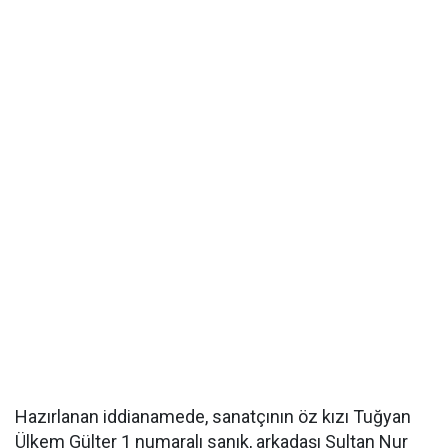
Hazırlanan iddianamede, sanatçının öz kızı Tuğyan
Ülkem Gülter 1 numaralı sanık, arkadaşı Sultan Nur