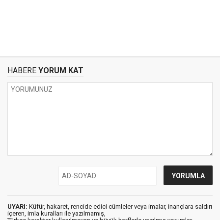
HABERE
YORUM KAT
UYARI:
Küfür, hakaret, rencide edici cümleler veya imalar, inançlara saldırı
içeren, imla kuralları ile yazılmamış,