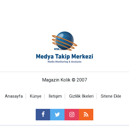
Magazin Kolik © 2007
Anasayfa
Künye
İletişim
Gizlilik İlkeleri
Sitene Ekle