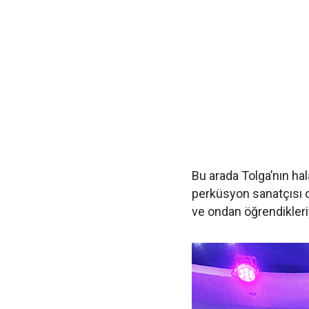
Bu arada Tolga’nın hal
perküsyon sanatçısı
ve ondan öğrendikler