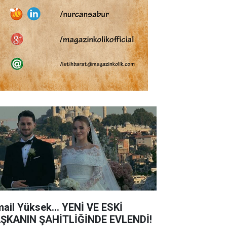
mail Yüksek... YENİ VE ESKİ
ŞKANIN ŞAHİTLİĞİNDE EVLENDİ!