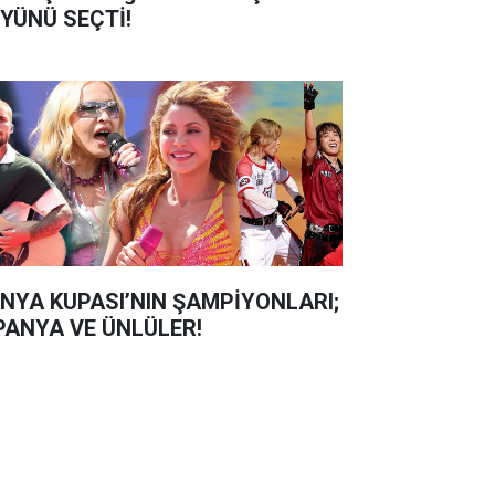
YÜNÜ SEÇTİ!
NYA KUPASI’NIN ŞAMPİYONLARI;
PANYA VE ÜNLÜLER!