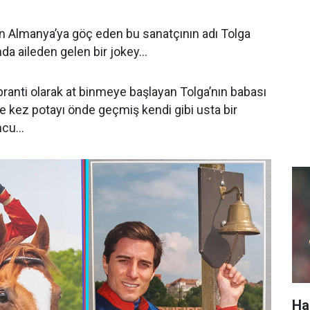
en Almanya’ya göç eden bu sanatçının adı Tolga
da aileden gelen bir jokey…
ranti olarak at binmeye başlayan Tolga’nın babası
 kez potayı önde geçmiş kendi gibi usta bir
uncu…
Ha