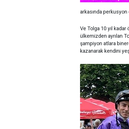
arkasında perkusyon ç
Ve Tolga 10 yıl kadar
ülkemizden ayrılan To
şampiyon atlara biner
kazanarak kendini yeşi