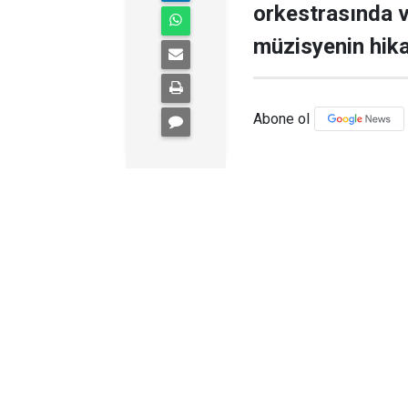
orkestrasında v
müzisyenin hika
Abone ol