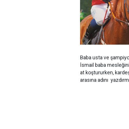
Baba usta ve şampiyo
İsmail baba mesleğini
at koştururken, kardeş
arasına adını yazdır