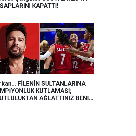
SAPLARINI KAPATTI!
rkan... FİLENİN SULTANLARINA
MPİYONLUK KUTLAMASI;
UTLULUKTAN AĞLATTINIZ BENİ
ZLAR"