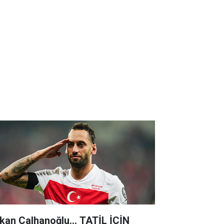
kan Çalhanoğlu... TATİL İÇİN