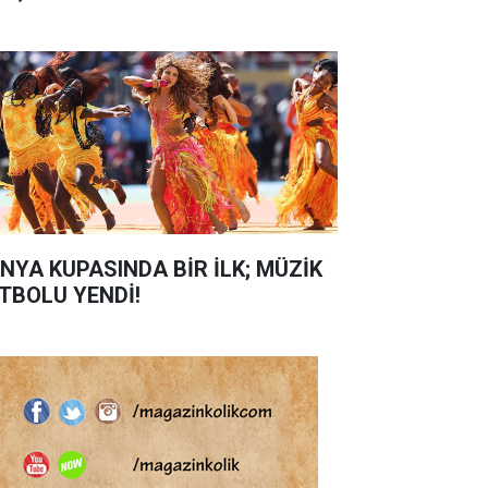
NYA KUPASINDA BİR İLK; MÜZİK
TBOLU YENDİ!