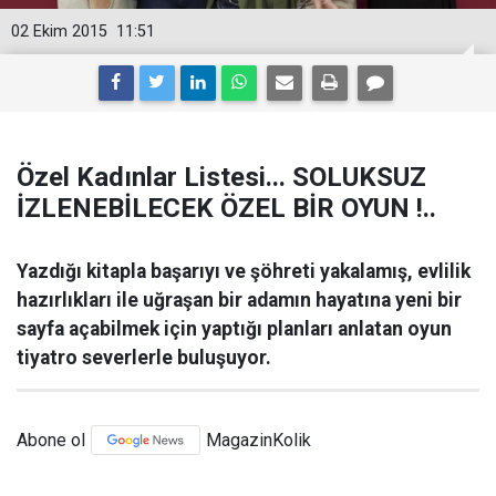
02 Ekim 2015
11:51
Özel Kadınlar Listesi... SOLUKSUZ
İZLENEBİLECEK ÖZEL BİR OYUN !..
Yazdığı kitapla başarıyı ve şöhreti yakalamış, evlilik
hazırlıkları ile uğraşan bir adamın hayatına yeni bir
sayfa açabilmek için yaptığı planları anlatan oyun
tiyatro severlerle buluşuyor.
Abone ol
MagazinKolik