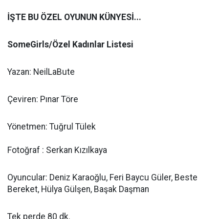
İŞTE BU ÖZEL OYUNUN KÜNYESİ...
SomeGirls/Özel Kadınlar Listesi
Yazan: NeilLaBute
Çeviren: Pınar Töre
Yönetmen: Tuğrul Tülek
Fotoğraf : Serkan Kızılkaya
Oyuncular: Deniz Karaoğlu, Feri Baycu Güler, Beste
Bereket, Hülya Gülşen, Başak Daşman
Tek perde 80 dk.