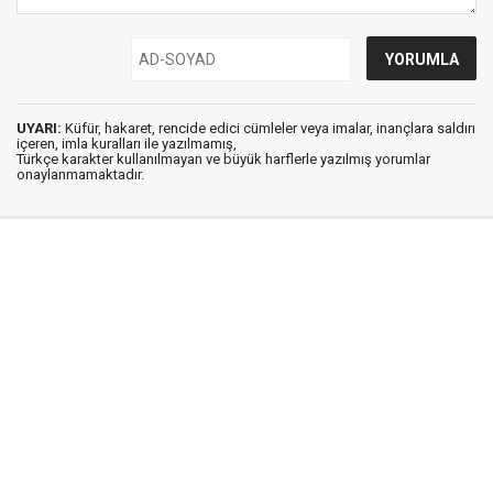
UYARI:
Küfür, hakaret, rencide edici cümleler veya imalar, inançlara saldırı
içeren, imla kuralları ile yazılmamış,
Türkçe karakter kullanılmayan ve büyük harflerle yazılmış yorumlar
onaylanmamaktadır.