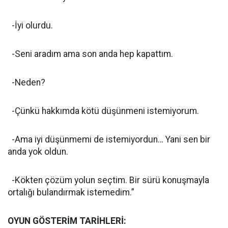
-İyi olurdu.
-Seni aradım ama son anda hep kapattım.
-Neden?
-Çünkü hakkımda kötü düşünmeni istemiyorum.
-Ama iyi düşünmemi de istemiyordun… Yani sen bir
anda yok oldun.
-Kökten çözüm yolun seçtim. Bir sürü konuşmayla
ortalığı bulandırmak istemedim.”
OYUN GÖSTERİM TARİHLERİ: