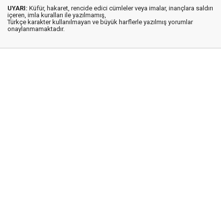
UYARI:
Küfür, hakaret, rencide edici cümleler veya imalar, inançlara saldırı
içeren, imla kuralları ile yazılmamış,
Türkçe karakter kullanılmayan ve büyük harflerle yazılmış yorumlar
onaylanmamaktadır.