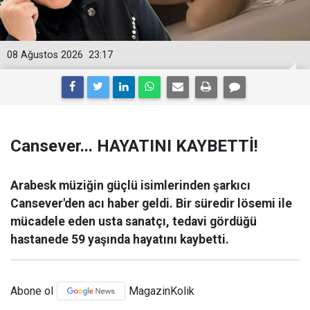
08 Ağustos 2026
23:17
Cansever... HAYATINI KAYBETTİ!
Arabesk müziğin güçlü isimlerinden şarkıcı
Cansever'den acı haber geldi. Bir süredir lösemi ile
mücadele eden usta sanatçı, tedavi gördüğü
hastanede 59 yaşında hayatını kaybetti.
Abone ol
MagazinKolik