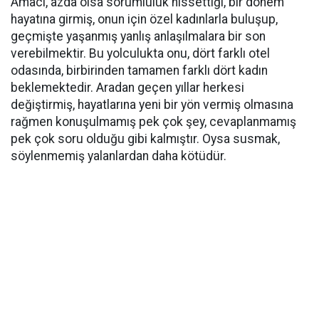
Amacı, azda olsa sorumluluk hissettiği, bir dönem
hayatına girmiş, onun için özel kadınlarla buluşup,
geçmişte yaşanmış yanlış anlaşılmalara bir son
verebilmektir. Bu yolculukta onu, dört farklı otel
odasında, birbirinden tamamen farklı dört kadın
beklemektedir. Aradan geçen yıllar herkesi
değiştirmiş, hayatlarına yeni bir yön vermiş olmasına
rağmen konuşulmamış pek çok şey, cevaplanmamış
pek çok soru olduğu gibi kalmıştır. Oysa susmak,
söylenmemiş yalanlardan daha kötüdür.