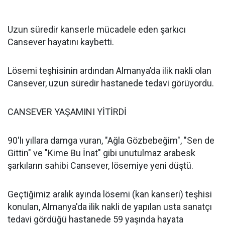
Uzun süredir kanserle mücadele eden şarkıcı
Cansever hayatını kaybetti.
Lösemi teşhisinin ardından Almanya’da ilik nakli olan
Cansever, uzun süredir hastanede tedavi görüyordu.
CANSEVER YAŞAMINI YİTİRDİ
90'lı yıllara damga vuran, "Ağla Gözbebeğim", "Sen de
Gittin" ve "Kime Bu İnat" gibi unutulmaz arabesk
şarkıların sahibi Cansever, lösemiye yeni düştü.
Geçtiğimiz aralık ayında lösemi (kan kanseri) teşhisi
konulan, Almanya'da ilik nakli de yapılan usta sanatçı
tedavi gördüğü hastanede 59 yaşında hayata