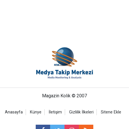
Magazin Kolik © 2007
Anasayfa
Künye
İletişim
Gizlilik İlkeleri
Sitene Ekle