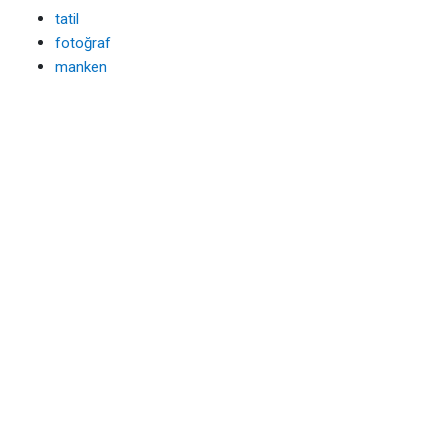
tatil
fotoğraf
manken