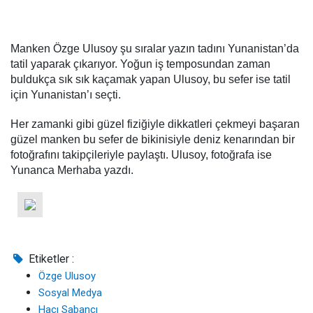
Manken Özge Ulusoy şu sıralar yazın tadını Yunanistan’da
tatil yaparak çıkarıyor. Yoğun iş temposundan zaman
buldukça sık sık kaçamak yapan Ulusoy, bu sefer ise tatil
için Yunanistan’ı seçti.
Her zamanki gibi güzel fiziğiyle dikkatleri çekmeyi başaran
güzel manken bu sefer de bikinisiyle deniz kenarından bir
fotoğrafını takipçileriyle paylaştı. Ulusoy, fotoğrafa ise
Yunanca Merhaba yazdı.
Etiketler :
Özge Ulusoy
Sosyal Medya
Hacı Sabancı