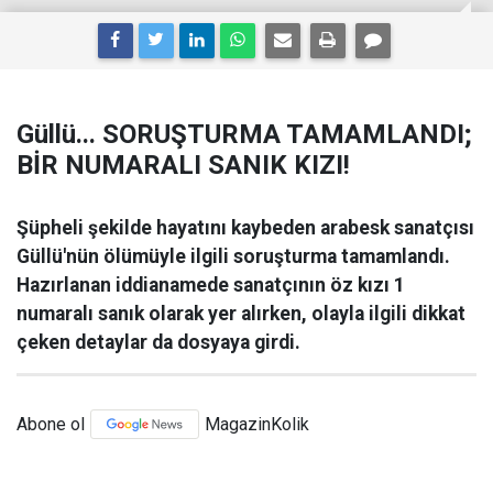
Güllü... SORUŞTURMA TAMAMLANDI;
BİR NUMARALI SANIK KIZI!
Şüpheli şekilde hayatını kaybeden arabesk sanatçısı
Güllü'nün ölümüyle ilgili soruşturma tamamlandı.
Hazırlanan iddianamede sanatçının öz kızı 1
numaralı sanık olarak yer alırken, olayla ilgili dikkat
çeken detaylar da dosyaya girdi.
Abone ol
MagazinKolik