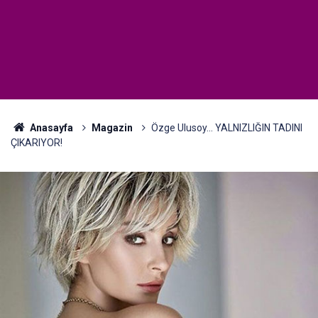
Anasayfa
Magazin
Özge Ulusoy... YALNIZLIĞIN TADINI
ÇIKARIYOR!