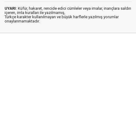
UYARI:
Küfür, hakaret, rencide edici cümleler veya imalar, inançlara saldırı
içeren, imla kuralları ile yazılmamış,
Türkçe karakter kullanılmayan ve büyük harflerle yazılmış yorumlar
onaylanmamaktadır.