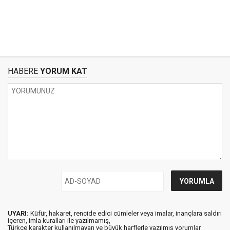
HABERE
YORUM KAT
UYARI:
Küfür, hakaret, rencide edici cümleler veya imalar, inançlara saldırı
içeren, imla kuralları ile yazılmamış,
Türkçe karakter kullanılmayan ve büyük harflerle yazılmış yorumlar