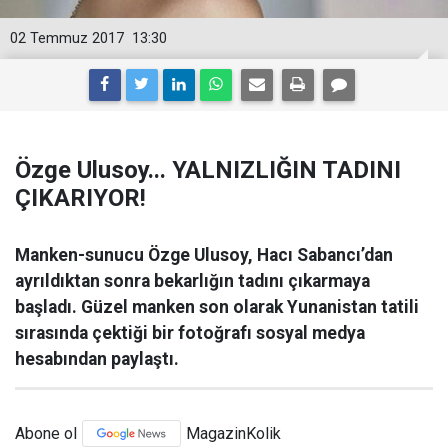
02 Temmuz 2017
13:30
Özge Ulusoy... YALNIZLIĞIN TADINI
ÇIKARIYOR!
Manken-sunucu Özge Ulusoy, Hacı Sabancı’dan
ayrıldıktan sonra bekarlığın tadını çıkarmaya
başladı. Güzel manken son olarak Yunanistan tatili
sırasında çektiği bir fotoğrafı sosyal medya
hesabından paylaştı.
Abone ol
MagazinKolik