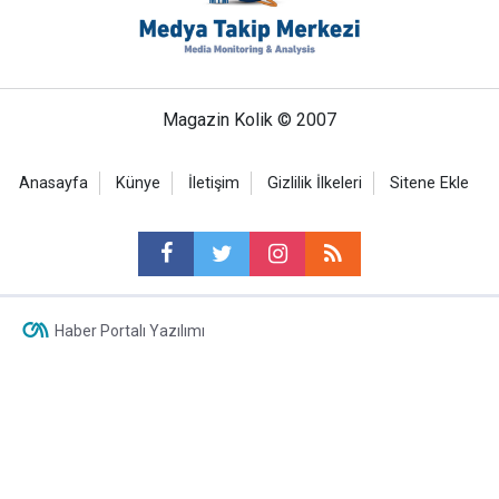
Magazin Kolik © 2007
Anasayfa
Künye
İletişim
Gizlilik İlkeleri
Sitene Ekle
Haber Portalı Yazılımı