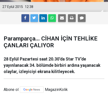
27 Eylül 2015
12:38
Paramparça... CİHAN İÇİN TEHLİKE
ÇANLARI ÇALIYOR
28 Eylül Pazartesi saat 20.30’da Star TV’de
yayınlanacak 34. bölümde birbiri ardına yaşanacak
olaylar, izleyiciyi ekrana kilitleyecek.
Abone ol
MagazinKolik