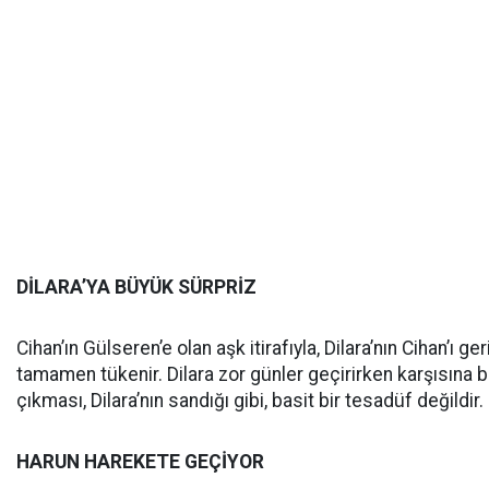
DİLARA’YA BÜYÜK SÜRPRİZ
Cihan’ın Gülseren’e olan aşk itirafıyla, Dilara’nın Cihan’ı
tamamen tükenir. Dilara zor günler geçirirken karşısına b
çıkması, Dilara’nın sandığı gibi, basit bir tesadüf değildir.
HARUN HAREKETE GEÇİYOR