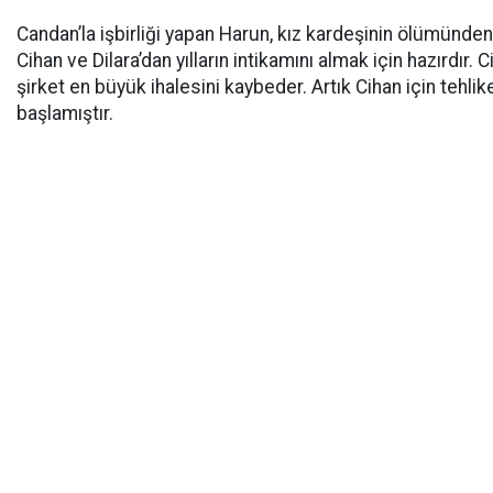
Candan’la işbirliği yapan Harun, kız kardeşinin ölümünde
Cihan ve Dilara’dan yılların intikamını almak için hazırdır. 
şirket en büyük ihalesini kaybeder. Artık Cihan için tehli
başlamıştır.