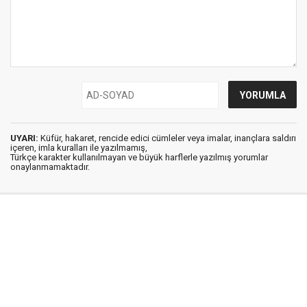
UYARI:
Küfür, hakaret, rencide edici cümleler veya imalar, inançlara saldırı
içeren, imla kuralları ile yazılmamış,
Türkçe karakter kullanılmayan ve büyük harflerle yazılmış yorumlar
onaylanmamaktadır.