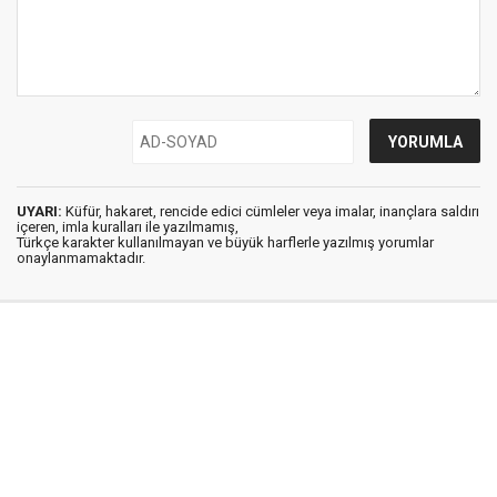
UYARI:
Küfür, hakaret, rencide edici cümleler veya imalar, inançlara saldırı
içeren, imla kuralları ile yazılmamış,
Türkçe karakter kullanılmayan ve büyük harflerle yazılmış yorumlar
onaylanmamaktadır.