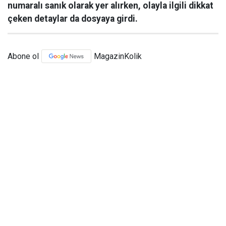
numaralı sanık olarak yer alırken, olayla ilgili dikkat
çeken detaylar da dosyaya girdi.
Abone ol
MagazinKolik