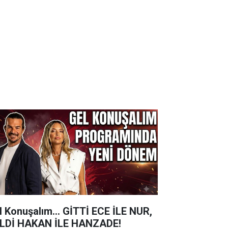
l Konuşalım... GİTTİ ECE İLE NUR,
LDİ HAKAN İLE HANZADE!