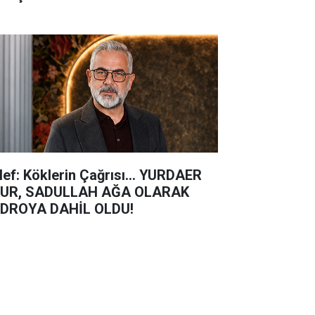
lef: Köklerin Çağrısı... YURDAER
UR, SADULLAH AĞA OLARAK
DROYA DAHİL OLDU!