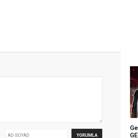
Ge
GE