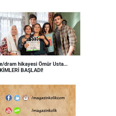
le/dram hikayesi Ömür Usta...
KİMLERİ BAŞLADI!