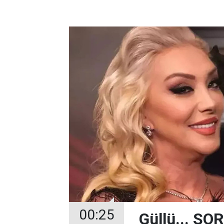
00:25
Güllü... 