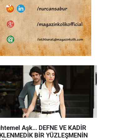
htemel Aşk... DEFNE VE KADİR
KLENMEDİK BİR YÜZLEŞMENİN