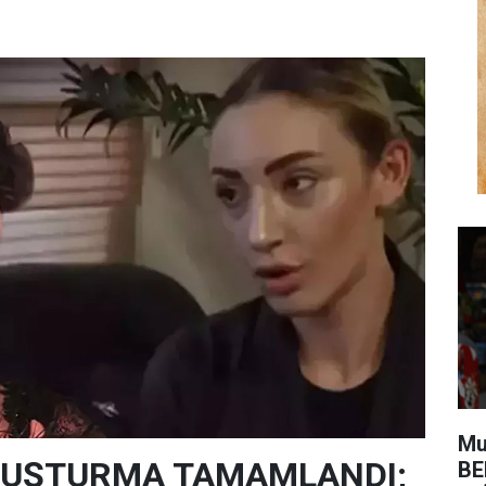
Mu
SORUŞTURMA TAMAMLANDI;
BE