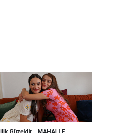
lilik Güzeldir... MAHALLE