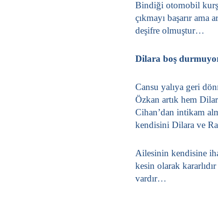
Bindiği otomobil kur
çıkmayı başarır ama ar
deşifre olmuştur…
Dilara boş durmuyo
Cansu yalıya geri dön
Özkan artık hem Dilar
Cihan’dan intikam al
kendisini Dilara ve Ra
Ailesinin kendisine i
kesin olarak kararlıdı
vardır…