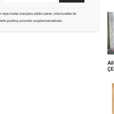
veya imalar, inançlara saldırı içeren, imla kuralları ile
flerle yazılmış yorumlar onaylanmamaktadır.
Ai
ÇE