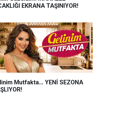
CAKLIĞI EKRANA TAŞINIYOR!
linim Mutfakta... YENİ SEZONA
ŞLIYOR!