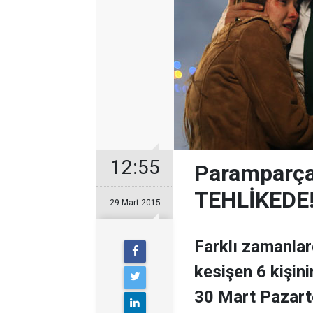
12:55
Paramparça
TEHLİKEDE
29 Mart 2015
Farklı zamanlard
kesişen 6 kişin
30 Mart Pazart