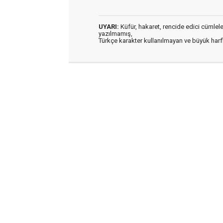
UYARI:
Küfür, hakaret, rencide edici cümleler 
yazılmamış,
Türkçe karakter kullanılmayan ve büyük har