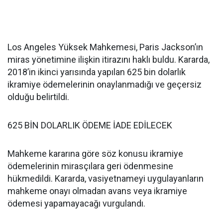
Los Angeles Yüksek Mahkemesi, Paris Jackson’ın
miras yönetimine ilişkin itirazını haklı buldu. Kararda,
2018’in ikinci yarısında yapılan 625 bin dolarlık
ikramiye ödemelerinin onaylanmadığı ve geçersiz
olduğu belirtildi.
625 BİN DOLARLIK ÖDEME İADE EDİLECEK
Mahkeme kararına göre söz konusu ikramiye
ödemelerinin mirasçılara geri ödenmesine
hükmedildi. Kararda, vasiyetnameyi uygulayanların
mahkeme onayı olmadan avans veya ikramiye
ödemesi yapamayacağı vurgulandı.