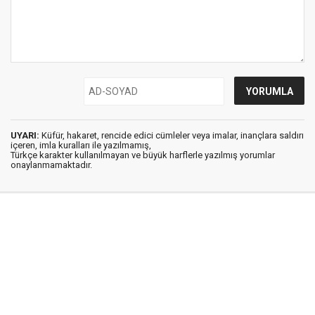
UYARI:
Küfür, hakaret, rencide edici cümleler veya imalar, inançlara saldırı
içeren, imla kuralları ile yazılmamış,
Türkçe karakter kullanılmayan ve büyük harflerle yazılmış yorumlar
onaylanmamaktadır.