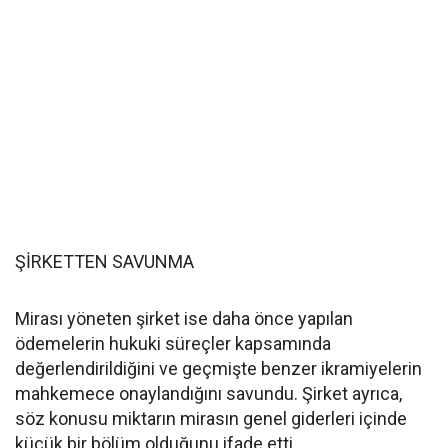
ŞİRKETTEN SAVUNMA
Mirası yöneten şirket ise daha önce yapılan
ödemelerin hukuki süreçler kapsamında
değerlendirildiğini ve geçmişte benzer ikramiyelerin
mahkemece onaylandığını savundu. Şirket ayrıca,
söz konusu miktarın mirasın genel giderleri içinde
küçük bir bölüm olduğunu ifade etti.