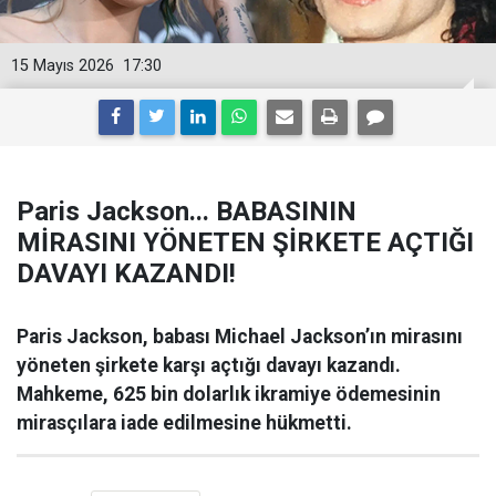
15 Mayıs 2026
17:30
Paris Jackson... BABASININ
MİRASINI YÖNETEN ŞİRKETE AÇTIĞI
DAVAYI KAZANDI!
Paris Jackson, babası Michael Jackson’ın mirasını
yöneten şirkete karşı açtığı davayı kazandı.
Mahkeme, 625 bin dolarlık ikramiye ödemesinin
mirasçılara iade edilmesine hükmetti.