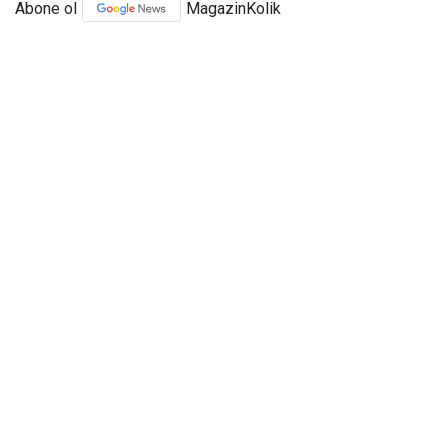
Abone ol
MagazinKolik