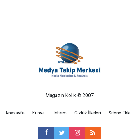
Magazin Kolik © 2007
Anasayfa
Künye
İletişim
Gizlilik İlkeleri
Sitene Ekle