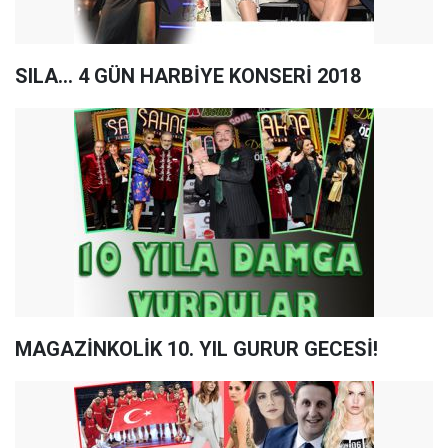
SILA... 4 GÜN HARBİYE KONSERİ 2018
MAGAZİNKOLİK 10. YIL GURUR GECESİ!