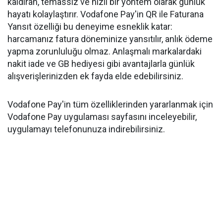
kaldıran, temassız ve hızlı bir yöntem olarak günlük
hayatı kolaylaştırır. Vodafone Pay'in QR ile Faturana
Yansıt özelliği bu deneyime esneklik katar:
harcamanız fatura döneminize yansıtılır, anlık ödeme
yapma zorunluluğu olmaz. Anlaşmalı markalardaki
nakit iade ve GB hediyesi gibi avantajlarla günlük
alışverişlerinizden ek fayda elde edebilirsiniz.
Vodafone Pay'in tüm özelliklerinden yararlanmak için
Vodafone Pay uygulaması sayfasını inceleyebilir,
uygulamayı telefonunuza indirebilirsiniz.