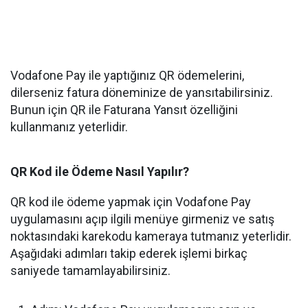
Vodafone Pay ile yaptığınız QR ödemelerini,
dilerseniz fatura döneminize de yansıtabilirsiniz.
Bunun için QR ile Faturana Yansıt özelliğini
kullanmanız yeterlidir.
QR Kod ile Ödeme Nasıl Yapılır?
QR kod ile ödeme yapmak için Vodafone Pay
uygulamasını açıp ilgili menüye girmeniz ve satış
noktasındaki karekodu kameraya tutmanız yeterlidir.
Aşağıdaki adımları takip ederek işlemi birkaç
saniyede tamamlayabilirsiniz.