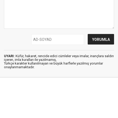
UYARI:
Küfür, hakaret, rencide edici cümleler veya imalar, inançlara saldırı
içeren, imla kuralları ile yazılmamış,
Türkçe karakter kullanılmayan ve büyük harflerle yazılmış yorumlar
onaylanmamaktadır.