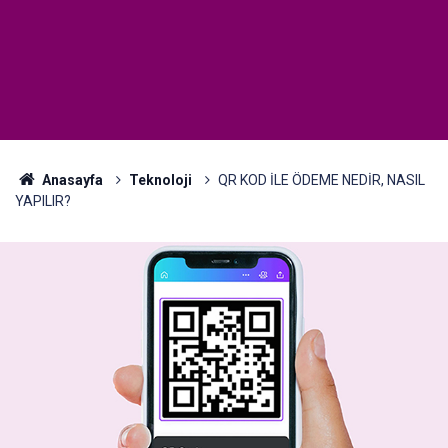
Anasayfa
Teknoloji
QR KOD İLE ÖDEME NEDİR, NASIL
YAPILIR?