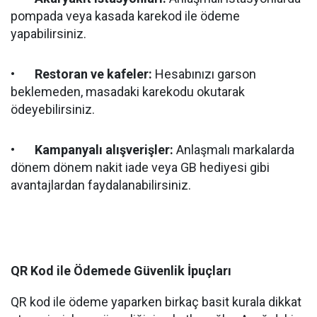
pompada veya kasada karekod ile ödeme
yapabilirsiniz.
•
Restoran ve kafeler:
Hesabınızı garson
beklemeden, masadaki karekodu okutarak
ödeyebilirsiniz.
•
Kampanyalı alışverişler:
Anlaşmalı markalarda
dönem dönem nakit iade veya GB hediyesi gibi
avantajlardan faydalanabilirsiniz.
QR Kod ile Ödemede Güvenlik İpuçları
QR kod ile ödeme yaparken birkaç basit kurala dikkat