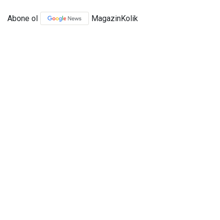
Abone ol
MagazinKolik