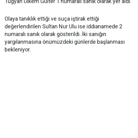
Tuğyan Ülkem Gülter 1 numaralı sanık olarak yer aldı.
Olaya tanıklık ettiği ve suça iştirak ettiği
değerlendirilen Sultan Nur Ulu ise iddianamede 2
numaralı sanık olarak gösterildi. İki sanığın
yargılanmasına önümüzdeki günlerde başlanması
bekleniyor.