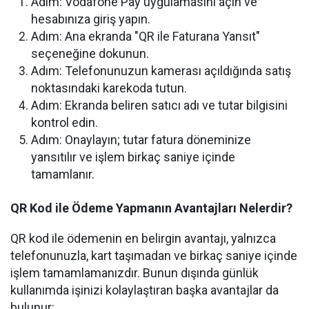
Adım: Vodafone Pay uygulamasını açın ve
hesabınıza giriş yapın.
Adım: Ana ekranda "QR ile Faturana Yansıt"
seçeneğine dokunun.
Adım: Telefonunuzun kamerası açıldığında satış
noktasındaki karekoda tutun.
Adım: Ekranda beliren satıcı adı ve tutar bilgisini
kontrol edin.
Adım: Onaylayın; tutar fatura döneminize
yansıtılır ve işlem birkaç saniye içinde
tamamlanır.
QR Kod ile Ödeme Yapmanın Avantajları Nelerdir?
QR kod ile ödemenin en belirgin avantajı, yalnızca
telefonunuzla, kart taşımadan ve birkaç saniye içinde
işlem tamamlamanızdır. Bunun dışında günlük
kullanımda işinizi kolaylaştıran başka avantajlar da
bulunur: