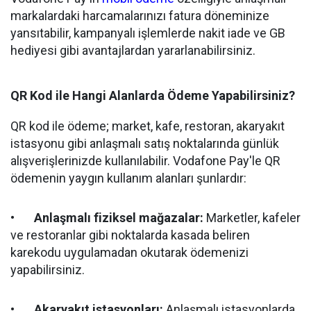
markalardaki harcamalarınızı fatura döneminize
yansıtabilir, kampanyalı işlemlerde nakit iade ve GB
hediyesi gibi avantajlardan yararlanabilirsiniz.
QR Kod ile Hangi Alanlarda Ödeme Yapabilirsiniz?
QR kod ile ödeme; market, kafe, restoran, akaryakıt
istasyonu gibi anlaşmalı satış noktalarında günlük
alışverişlerinizde kullanılabilir. Vodafone Pay'le QR
ödemenin yaygın kullanım alanları şunlardır:
•
Anlaşmalı fiziksel mağazalar:
Marketler, kafeler
ve restoranlar gibi noktalarda kasada beliren
karekodu uygulamadan okutarak ödemenizi
yapabilirsiniz.
•
Akaryakıt istasyonları:
Anlaşmalı istasyonlarda