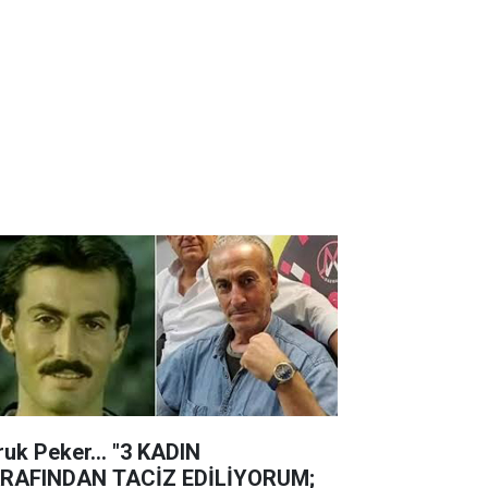
ruk Peker... "3 KADIN
RAFINDAN TACİZ EDİLİYORUM;