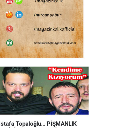
stafa Topaloğlu… PİŞMANLIK