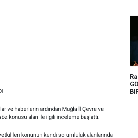
Ra
GÖ
BI
DI
mlar ve haberlerin ardından Muğla İl Çevre ve
öz konusu alan ile ilgili inceleme başlattı.
etkilileri konunun kendi sorumluluk alanlarında