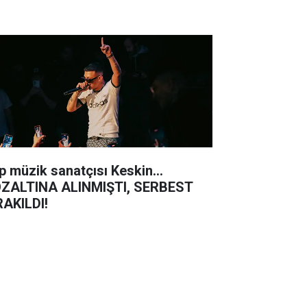
p müzik sanatçısı Keskin...
ZALTINA ALINMIŞTI, SERBEST
RAKILDI!