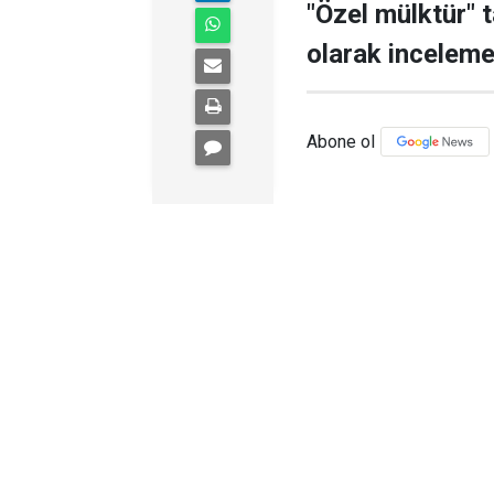
"Özel mülktür" ta
olarak inceleme 
Abone ol