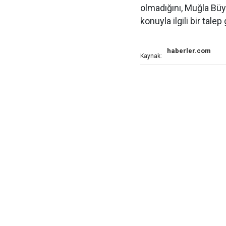
olmadığını, Muğla Büyü
konuyla ilgili bir talep
haberler.com
Kaynak: