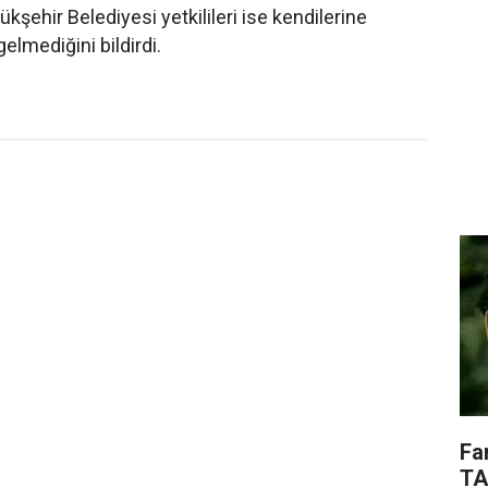
kşehir Belediyesi yetkilileri ise kendilerine
 gelmediğini bildirdi.
Fa
TA