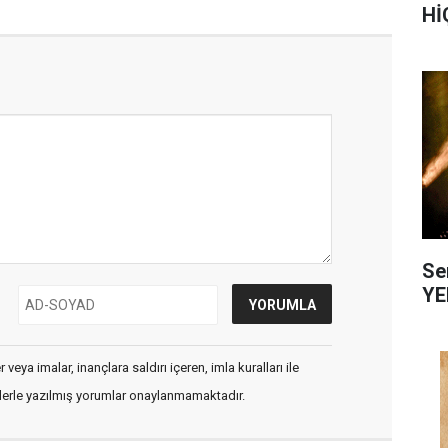
Hİ
Se
YE
veya imalar, inançlara saldırı içeren, imla kuralları ile
flerle yazılmış yorumlar onaylanmamaktadır.