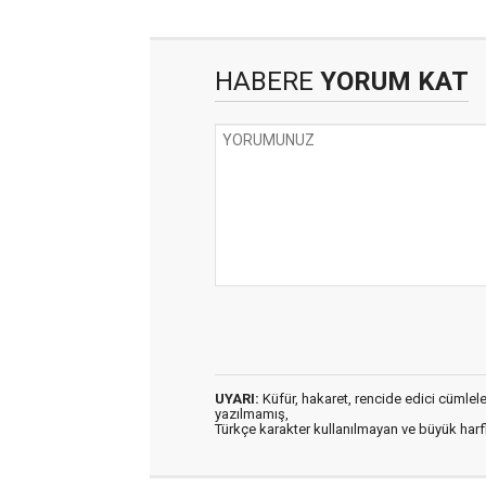
HABERE
YORUM KAT
UYARI:
Küfür, hakaret, rencide edici cümleler 
yazılmamış,
Türkçe karakter kullanılmayan ve büyük har