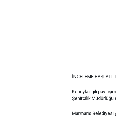
İNCELEME BAŞLATIL
Konuyla ilgili paylaşı
Şehircilik Müdürlüğü s
Marmaris Belediyesi y