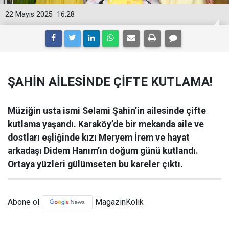
22 Mayıs 2025
16:28
ŞAHİN AİLESİNDE ÇİFTE KUTLAMA!
Müziğin usta ismi Selami Şahin’in ailesinde çifte
kutlama yaşandı. Karaköy’de bir mekanda aile ve
dostları eşliğinde kızı Meryem İrem ve hayat
arkadaşı Didem Hanım’ın doğum günü kutlandı.
Ortaya yüzleri gülümseten bu kareler çıktı.
Abone ol
MagazinKolik