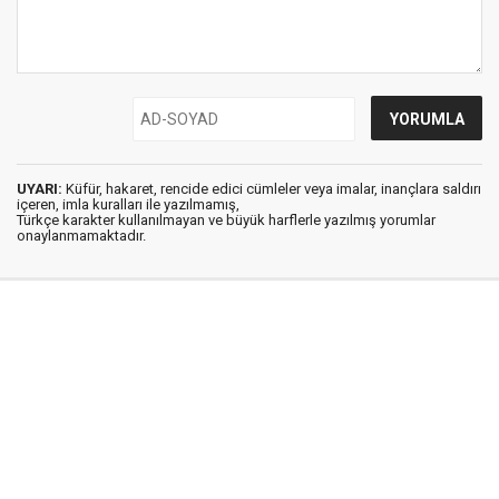
UYARI:
Küfür, hakaret, rencide edici cümleler veya imalar, inançlara saldırı
içeren, imla kuralları ile yazılmamış,
Türkçe karakter kullanılmayan ve büyük harflerle yazılmış yorumlar
onaylanmamaktadır.