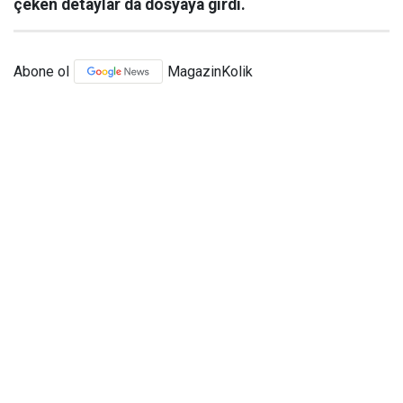
çeken detaylar da dosyaya girdi.
Abone ol
MagazinKolik