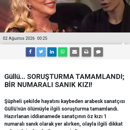
02 Ağustos 2026
00:25
Güllü... SORUŞTURMA TAMAMLANDI;
BİR NUMARALI SANIK KIZI!
Şüpheli şekilde hayatını kaybeden arabesk sanatçısı
Güllü'nün ölümüyle ilgili soruşturma tamamlandı.
Hazırlanan iddianamede sanatçının öz kızı 1
numaralı sanık olarak yer alırken, olayla ilgili dikkat