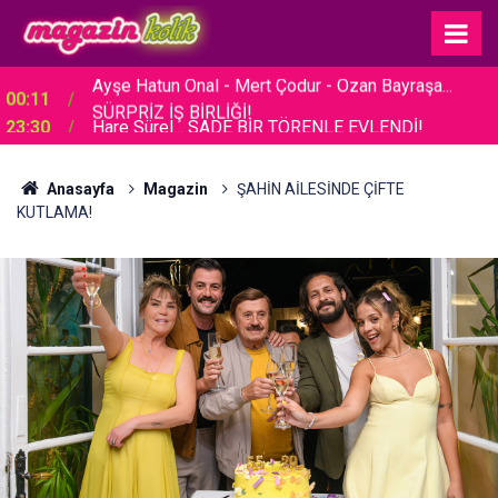
23:30
Hare Sürel... SADE BİR TÖRENLE EVLENDİ!
Anasayfa
Magazin
ŞAHİN AİLESİNDE ÇİFTE
KUTLAMA!