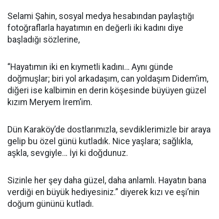
Selami Şahin, sosyal medya hesabından paylaştığı
fotoğraflarla hayatımın en değerli iki kadını diye
başladığı sözlerine,
“Hayatımın iki en kıymetli kadını… Aynı günde
doğmuşlar; biri yol arkadaşım, can yoldaşım Didem’im,
diğeri ise kalbimin en derin köşesinde büyüyen güzel
kızım Meryem İrem’im.
Dün Karaköy’de dostlarımızla, sevdiklerimizle bir araya
gelip bu özel günü kutladık. Nice yaşlara; sağlıkla,
aşkla, sevgiyle… İyi ki doğdunuz.
Sizinle her şey daha güzel, daha anlamlı. Hayatın bana
verdiği en büyük hediyesiniz.” diyerek kızı ve eşi’nin
doğum gününü kutladı.