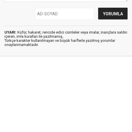
UYARI:
Küfür, hakaret, rencide edici cümleler veya imalar, inançlara saldırı
içeren, imla kuralları ile yazılmamış,
Türkçe karakter kullanılmayan ve büyük harflerle yazılmış yorumlar
onaylanmamaktadır.