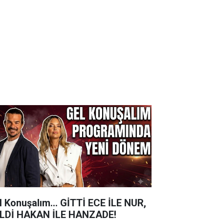
l Konuşalım... GİTTİ ECE İLE NUR,
LDİ HAKAN İLE HANZADE!