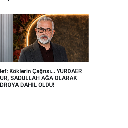
lef: Köklerin Çağrısı... YURDAER
UR, SADULLAH AĞA OLARAK
DROYA DAHİL OLDU!