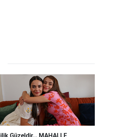
lilik Güzeldir... MAHALLE