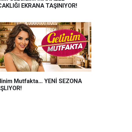
CAKLIĞI EKRANA TAŞINIYOR!
linim Mutfakta... YENİ SEZONA
ŞLIYOR!