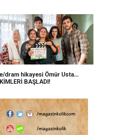
le/dram hikayesi Ömür Usta...
KİMLERİ BAŞLADI!