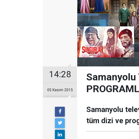
14:28
Samanyolu T
PROGRAML
05 Kasım 2015
Samanyolu telev
tüm dizi ve pro