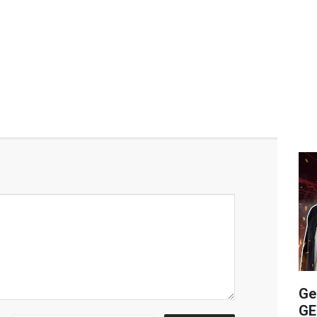
Ge
GE