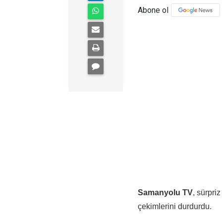
Abone ol
Samanyolu TV
, sürpri
çekimlerini durdurdu.