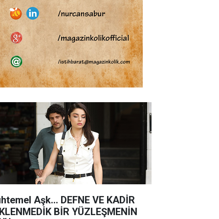
htemel Aşk... DEFNE VE KADİR
KLENMEDİK BİR YÜZLEŞMENİN