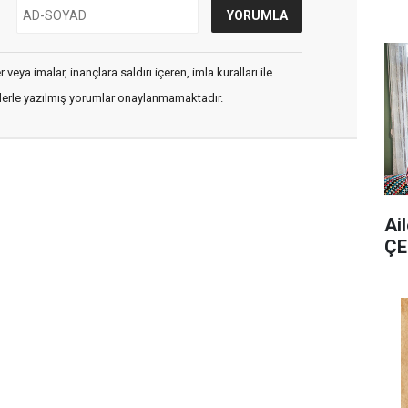
veya imalar, inançlara saldırı içeren, imla kuralları ile
flerle yazılmış yorumlar onaylanmamaktadır.
Ai
ÇE