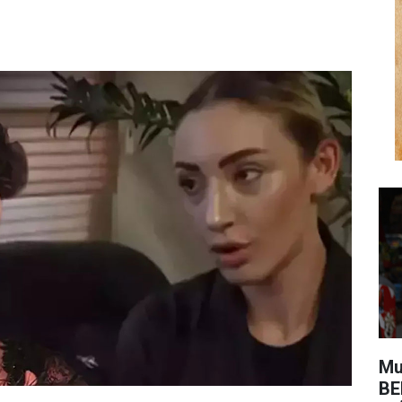
Mu
BE