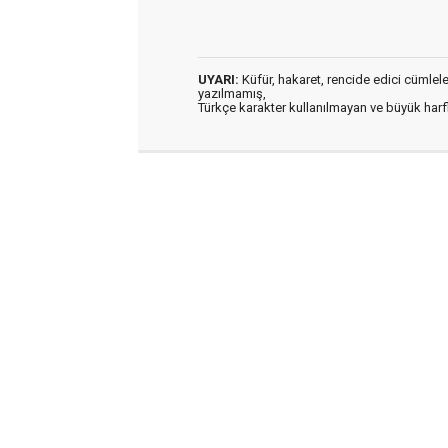
UYARI:
Küfür, hakaret, rencide edici cümleler 
yazılmamış,
Türkçe karakter kullanılmayan ve büyük har