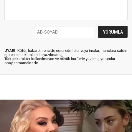
UYARI:
Küfür, hakaret, rencide edici cümleler veya imalar, inançlara saldırı
içeren, imla kuralları ile yazılmamış,
Türkçe karakter kullanılmayan ve büyük harflerle yazılmış yorumlar
onaylanmamaktadır.