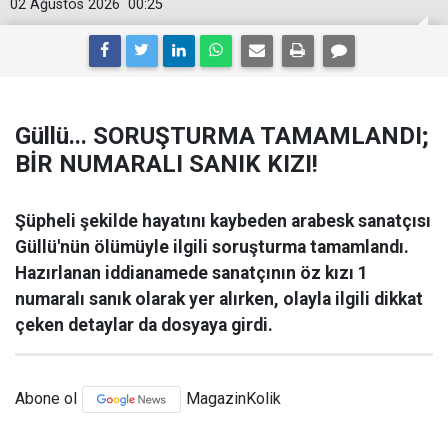
02 Ağustos 2026
00:25
Güllü... SORUŞTURMA TAMAMLANDI;
BİR NUMARALI SANIK KIZI!
Şüpheli şekilde hayatını kaybeden arabesk sanatçısı
Güllü'nün ölümüyle ilgili soruşturma tamamlandı.
Hazırlanan iddianamede sanatçının öz kızı 1
numaralı sanık olarak yer alırken, olayla ilgili dikkat
çeken detaylar da dosyaya girdi.
Abone ol
MagazinKolik