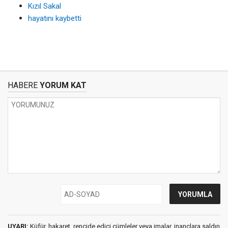
Kızıl Sakal
hayatını kaybetti
HABERE
YORUM KAT
UYARI:
Küfür, hakaret, rencide edici cümleler veya imalar, inançlara saldırı