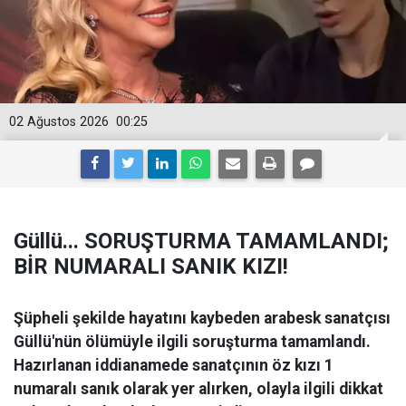
02 Ağustos 2026
00:25
Güllü... SORUŞTURMA TAMAMLANDI;
BİR NUMARALI SANIK KIZI!
Şüpheli şekilde hayatını kaybeden arabesk sanatçısı
Güllü'nün ölümüyle ilgili soruşturma tamamlandı.
Hazırlanan iddianamede sanatçının öz kızı 1
numaralı sanık olarak yer alırken, olayla ilgili dikkat