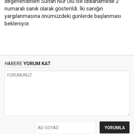
değerlendirilen Sultan Nur Ulu ise iddianamede 2
numaralı sanık olarak gösterildi. İki sanığın
yargılanmasına önümüzdeki günlerde başlanması
bekleniyor.
HABERE
YORUM KAT