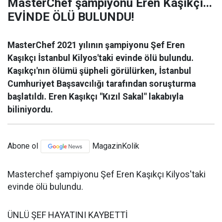
MasterChef şampiyonu Eren Kaşıkçı...
EVİNDE ÖLÜ BULUNDU!
MasterChef 2021 yılının şampiyonu Şef Eren
Kaşıkçı İstanbul Kilyos'taki evinde ölü bulundu.
Kaşıkçı'nın ölümü şüpheli görülürken, İstanbul
Cumhuriyet Başsavcılığı tarafından soruşturma
başlatıldı. Eren Kaşıkçı "Kızıl Sakal" lakabıyla
biliniyordu.
Abone ol
MagazinKolik
Masterchef şampiyonu Şef Eren Kaşıkçı Kilyos'taki
evinde ölü bulundu.
ÜNLÜ ŞEF HAYATINI KAYBETTİ