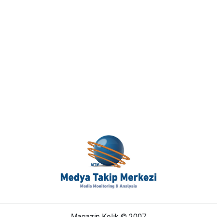
Magazin Kolik © 2007