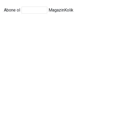
Abone ol
MagazinKolik