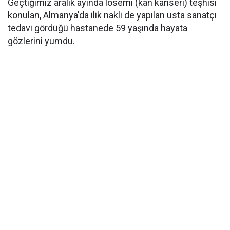
Geçtiğimiz aralık ayında lösemi (kan kanseri) teşhisi
konulan, Almanya'da ilik nakli de yapılan usta sanatçı
tedavi gördüğü hastanede 59 yaşında hayata
gözlerini yumdu.