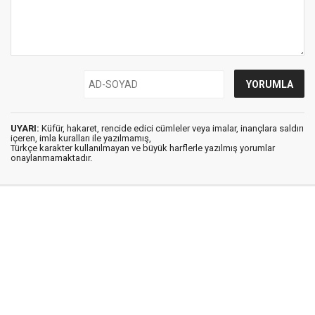
UYARI:
Küfür, hakaret, rencide edici cümleler veya imalar, inançlara saldırı
içeren, imla kuralları ile yazılmamış,
Türkçe karakter kullanılmayan ve büyük harflerle yazılmış yorumlar
onaylanmamaktadır.