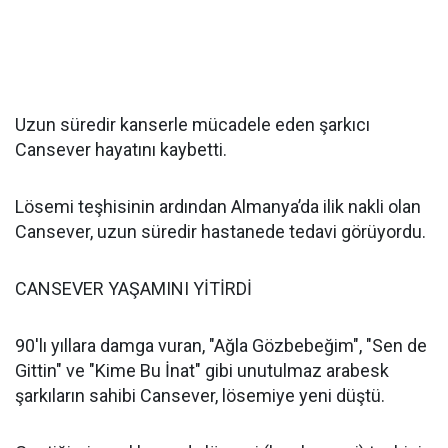
Uzun süredir kanserle mücadele eden şarkıcı
Cansever hayatını kaybetti.
Lösemi teşhisinin ardından Almanya’da ilik nakli olan
Cansever, uzun süredir hastanede tedavi görüyordu.
CANSEVER YAŞAMINI YİTİRDİ
90'lı yıllara damga vuran, "Ağla Gözbebeğim", "Sen de
Gittin" ve "Kime Bu İnat" gibi unutulmaz arabesk
şarkıların sahibi Cansever, lösemiye yeni düştü.