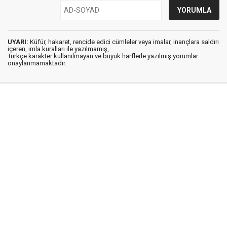
UYARI:
Küfür, hakaret, rencide edici cümleler veya imalar, inançlara saldırı
içeren, imla kuralları ile yazılmamış,
Türkçe karakter kullanılmayan ve büyük harflerle yazılmış yorumlar
onaylanmamaktadır.