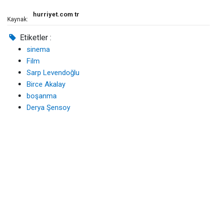
hurriyet.com tr
Kaynak:
Etiketler :
sinema
Film
Sarp Levendoğlu
Birce Akalay
boşanma
Derya Şensoy