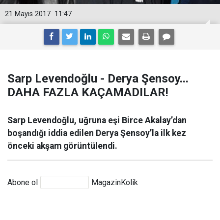
21 Mayıs 2017
11:47
Sarp Levendoğlu - Derya Şensoy...
DAHA FAZLA KAÇAMADILAR!
Sarp Levendoğlu, uğruna eşi Birce Akalay’dan
boşandığı iddia edilen Derya Şensoy’la ilk kez
önceki akşam görüntülendi.
Abone ol
MagazinKolik