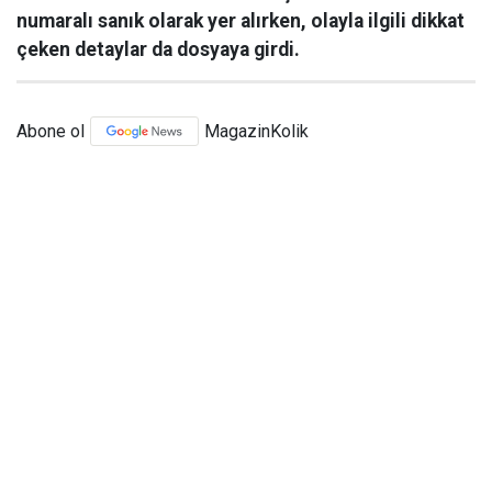
numaralı sanık olarak yer alırken, olayla ilgili dikkat
çeken detaylar da dosyaya girdi.
Abone ol
MagazinKolik