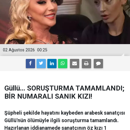
02 Ağustos 2026
00:25
Güllü... SORUŞTURMA TAMAMLANDI;
BİR NUMARALI SANIK KIZI!
Şüpheli şekilde hayatını kaybeden arabesk sanatçısı
Güllü'nün ölümüyle ilgili soruşturma tamamlandı.
Hazırlanan iddianamede sanatçının öz kızı 1