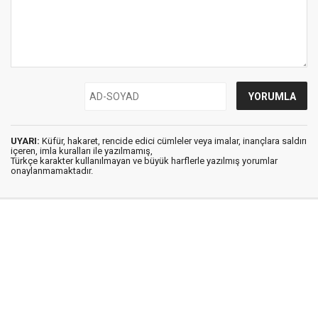
UYARI:
Küfür, hakaret, rencide edici cümleler veya imalar, inançlara saldırı
içeren, imla kuralları ile yazılmamış,
Türkçe karakter kullanılmayan ve büyük harflerle yazılmış yorumlar
onaylanmamaktadır.