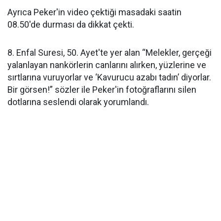
Ayrıca Peker'in video çektiği masadaki saatin
08.50'de durması da dikkat çekti.
8. Enfal Suresi, 50. Ayet'te yer alan “Melekler, gerçeği
yalanlayan nankörlerin canlarını alırken, yüzlerine ve
sırtlarına vuruyorlar ve ‘Kavurucu azabı tadın’ diyorlar.
Bir görsen!” sözler ile Peker'in fotoğraflarını silen
dotlarına seslendi olarak yorumlandı.