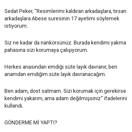
Sedat Peker, ''Resimlerimi kaldıran arkadaşlara, tırsan
arkadaşlara Abese suresinin 17 ayetimi söylemek
istiyorum:
Siz ne kadar da nankörsünüz. Burada kendimi yakma
pahasına sizi korumaya çalışıyorum.
Herkes anasından emdiği süte layık davranır, ben
anamdan emdiğim süte layık davranacağım.
Ben adam, dost satmam. Sizi korumak için gerekirse
kendimi yakarım, ama adam değilmişsiniz'' ifadelerini
kullandı.
GÖNDERME Mİ YAPTI?