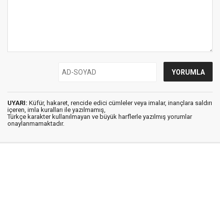
UYARI:
Küfür, hakaret, rencide edici cümleler veya imalar, inançlara saldırı
içeren, imla kuralları ile yazılmamış,
Türkçe karakter kullanılmayan ve büyük harflerle yazılmış yorumlar
onaylanmamaktadır.