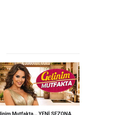
linim Mutfakta... YENİ SEZONA