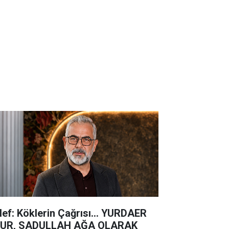
lef: Köklerin Çağrısı... YURDAER
UR, SADULLAH AĞA OLARAK