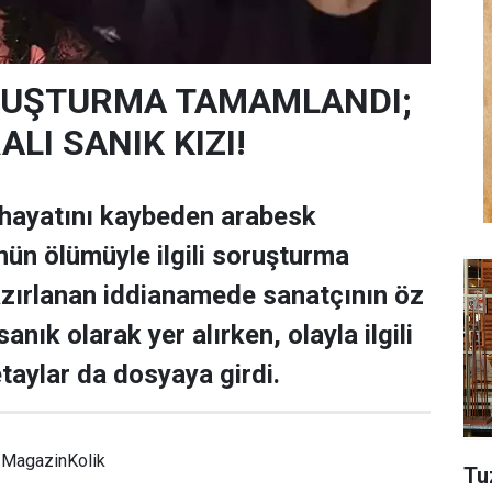
SORUŞTURMA TAMAMLANDI;
LI SANIK KIZI!
 hayatını kaybeden arabesk
nün ölümüyle ilgili soruşturma
zırlanan iddianamede sanatçının öz
anık olarak yer alırken, olayla ilgili
taylar da dosyaya girdi.
MagazinKolik
Tu