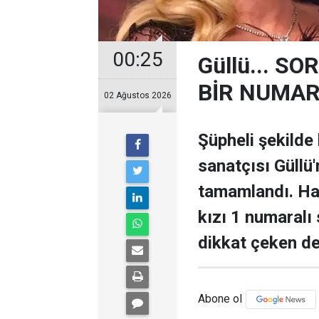
00:25
Güllü... 
BİR NUMARA
02 Ağustos 2026
Şüpheli şekilde
sanatçısı Güllü'
tamamlandı. Ha
kızı 1 numaralı s
dikkat çeken de
Abone ol