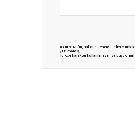
UYARI:
Küfür, hakaret, rencide edici cümleler 
yazılmamış,
Türkçe karakter kullanılmayan ve büyük har