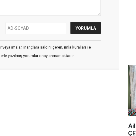
veya imalar, inançlara saldırı içeren, imla kuralları ile
flerle yazılmış yorumlar onaylanmamaktadır.
Ai
ÇE