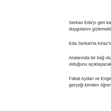
Serkan Eda'yı geri k
duygularını gizlemek
Eda Serkan'la Kiraz'ı
Aralarında bir bağ ol
olduğunu açıklayacakt
Fakat Aydan ve Engin
gerçeği kimden öğren