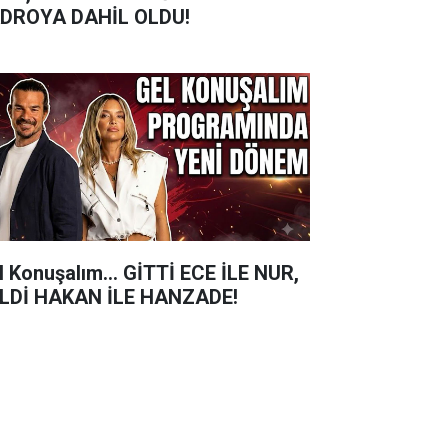
DROYA DAHİL OLDU!
l Konuşalım... GİTTİ ECE İLE NUR,
LDİ HAKAN İLE HANZADE!