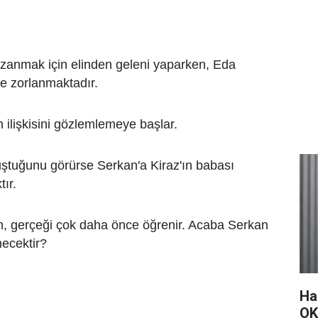
azanmak için elinden geleni yaparken, Eda
te zorlanmaktadır.
n ilişkisini gözlemlemeye başlar.
uştuğunu görürse Serkan'a Kiraz'ın babası
ır.
, gerçeği çok daha önce öğrenir. Acaba Serkan
ecektir?
Ha
OK