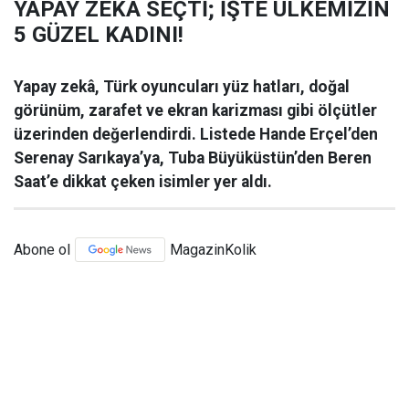
YAPAY ZEKA SEÇTİ; İŞTE ÜLKEMİZİN
5 GÜZEL KADINI!
Yapay zekâ, Türk oyuncuları yüz hatları, doğal
görünüm, zarafet ve ekran karizması gibi ölçütler
üzerinden değerlendirdi. Listede Hande Erçel’den
Serenay Sarıkaya’ya, Tuba Büyüküstün’den Beren
Saat’e dikkat çeken isimler yer aldı.
Abone ol
MagazinKolik