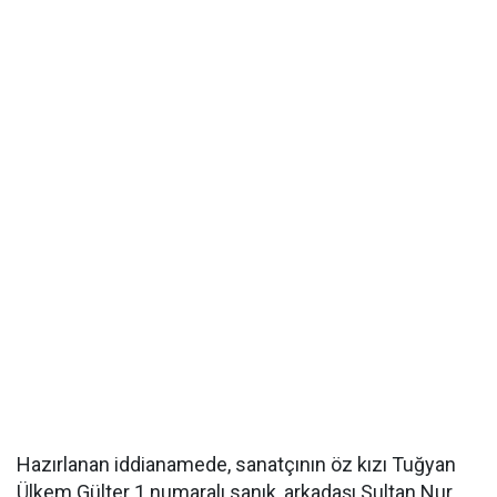
Hazırlanan iddianamede, sanatçının öz kızı Tuğyan
Ülkem Gülter 1 numaralı sanık, arkadaşı Sultan Nur