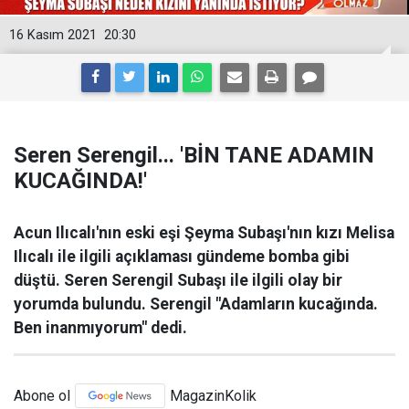
16 Kasım 2021
20:30
Seren Serengil... 'BİN TANE ADAMIN
KUCAĞINDA!'
Acun Ilıcalı'nın eski eşi Şeyma Subaşı'nın kızı Melisa
Ilıcalı ile ilgili açıklaması gündeme bomba gibi
düştü. Seren Serengil Subaşı ile ilgili olay bir
yorumda bulundu. Serengil "Adamların kucağında.
Ben inanmıyorum" dedi.
Abone ol
MagazinKolik