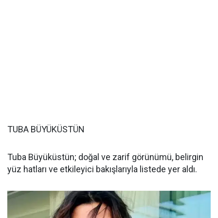
TUBA BÜYÜKÜSTÜN
Tuba Büyüküstün; doğal ve zarif görünümü, belirgin
yüz hatları ve etkileyici bakışlarıyla listede yer aldı.