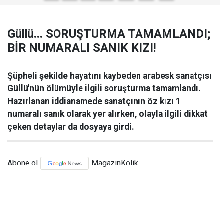
Güllü... SORUŞTURMA TAMAMLANDI;
BİR NUMARALI SANIK KIZI!
Şüpheli şekilde hayatını kaybeden arabesk sanatçısı
Güllü'nün ölümüyle ilgili soruşturma tamamlandı.
Hazırlanan iddianamede sanatçının öz kızı 1
numaralı sanık olarak yer alırken, olayla ilgili dikkat
çeken detaylar da dosyaya girdi.
Abone ol
MagazinKolik